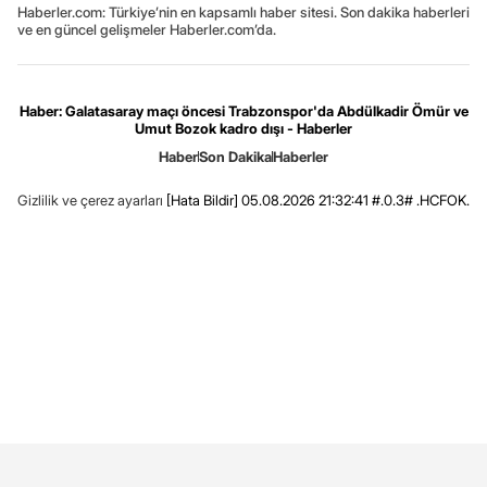
Haberler.com: Türkiye’nin en kapsamlı haber sitesi. Son dakika haberleri
ve en güncel gelişmeler Haberler.com’da.
Haber: Galatasaray maçı öncesi Trabzonspor'da Abdülkadir Ömür ve
Umut Bozok kadro dışı - Haberler
Haber
Son Dakika
Haberler
Gizlilik ve çerez ayarları
[Hata Bildir]
05.08.2026 21:32:41 #.0.3# .HCFOK.