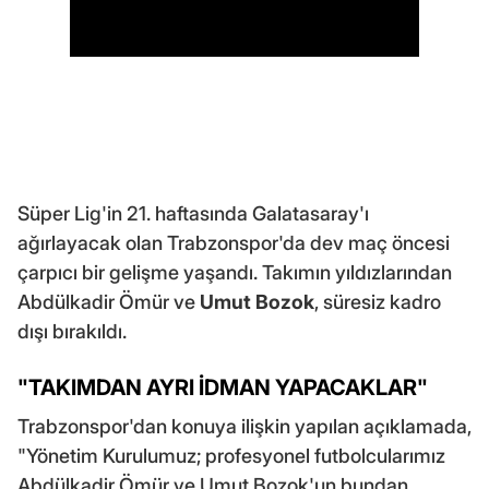
Süper Lig'in 21. haftasında Galatasaray'ı
ağırlayacak olan Trabzonspor'da dev maç öncesi
çarpıcı bir gelişme yaşandı. Takımın yıldızlarından
Abdülkadir Ömür ve
Umut Bozok
, süresiz kadro
dışı bırakıldı.
"TAKIMDAN AYRI İDMAN YAPACAKLAR"
Trabzonspor'dan konuya ilişkin yapılan açıklamada,
"Yönetim Kurulumuz; profesyonel futbolcularımız
Abdülkadir Ömür ve Umut Bozok'un bundan