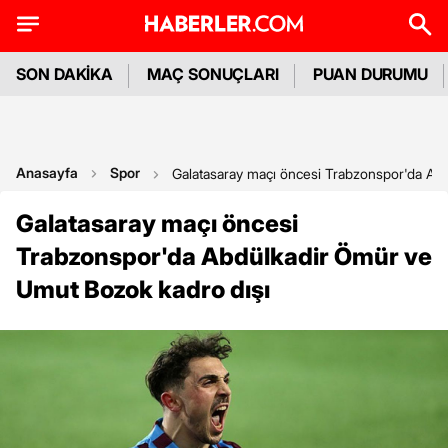
SON DAKİKA
MAÇ SONUÇLARI
PUAN DURUMU
Anasayfa
Spor
Galatasaray maçı öncesi Trabzonspor'da Ab
Galatasaray maçı öncesi
Trabzonspor'da Abdülkadir Ömür ve
Umut Bozok kadro dışı