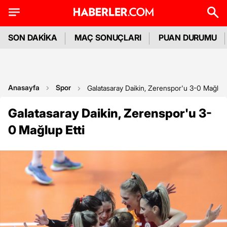
SON DAKİKA
MAÇ SONUÇLARI
PUAN DURUMU
Anasayfa
Spor
Galatasaray Daikin, Zerenspor'u 3-0 Mağlup 
Galatasaray Daikin, Zerenspor'u 3-
0 Mağlup Etti