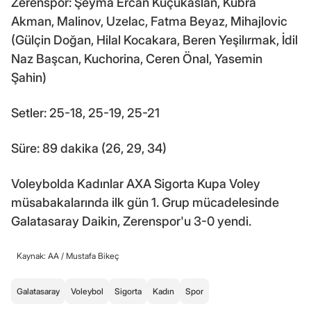
Zerenspor: Şeyma Ercan Küçükaslan, Kübra
Akman, Malinov, Uzelac, Fatma Beyaz, Mihajlovic
(Gülçin Doğan, Hilal Kocakara, Beren Yeşilırmak, İdil
Naz Başcan, Kuchorina, Ceren Önal, Yasemin
Şahin)
Setler: 25-18, 25-19, 25-21
Süre: 89 dakika (26, 29, 34)
Voleybolda Kadınlar AXA Sigorta Kupa Voley
müsabakalarında ilk gün 1. Grup mücadelesinde
Galatasaray Daikin, Zerenspor'u 3-0 yendi.
Kaynak: AA /
Mustafa Bikeç
Galatasaray
Voleybol
Sigorta
Kadın
Spor