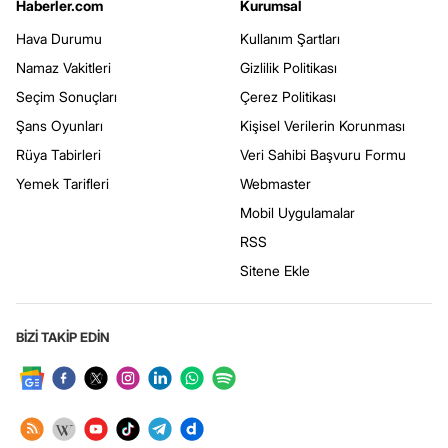
Haberler.com
Kurumsal
Hava Durumu
Kullanım Şartları
Namaz Vakitleri
Gizlilik Politikası
Seçim Sonuçları
Çerez Politikası
Şans Oyunları
Kişisel Verilerin Korunması
Rüya Tabirleri
Veri Sahibi Başvuru Formu
Yemek Tarifleri
Webmaster
Mobil Uygulamalar
RSS
Sitene Ekle
BİZİ TAKİP EDİN