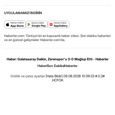
UYGULAMAMIZI İNDİRİN
Haberler.com: Türkiye’nin en kapsamlı haber sitesi. Son dakika haberleri
ve en güncel gelişmeler Haberler.com’da.
Haber: Galatasaray Daikin, Zerenspor'u 3-0 Mağlup Etti - Haberler
Haber
Son Dakika
Haberler
Gizlilik ve çerez ayarları
[Hata Bildir]
09.08.2026 10:39:23 #.0.2#
.HCFOK.