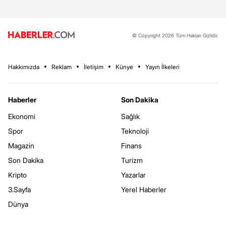
© Copyright 2026 Tüm Hakları Gizlidir.
Hakkımızda
Reklam
İletişim
Künye
Yayın İlkeleri
Haberler
Son Dakika
Ekonomi
Sağlık
Spor
Teknoloji
Magazin
Finans
Son Dakika
Turizm
Kripto
Yazarlar
3.Sayfa
Yerel Haberler
Dünya