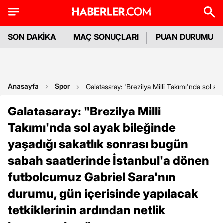
SON DAKİKA
MAÇ SONUÇLARI
PUAN DURUMU
Anasayfa
Spor
Galatasaray: 'Brezilya Milli Takımı'nda sol a
Galatasaray: "Brezilya Milli
Takımı'nda sol ayak bileğinde
yaşadığı sakatlık sonrası bugün
sabah saatlerinde İstanbul'a dönen
futbolcumuz Gabriel Sara'nın
durumu, gün içerisinde yapılacak
tetkiklerinin ardından netlik