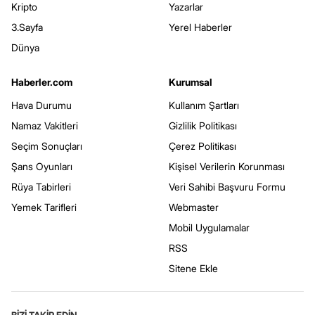
Kripto
Yazarlar
3.Sayfa
Yerel Haberler
Dünya
Haberler.com
Kurumsal
Hava Durumu
Kullanım Şartları
Namaz Vakitleri
Gizlilik Politikası
Seçim Sonuçları
Çerez Politikası
Şans Oyunları
Kişisel Verilerin Korunması
Rüya Tabirleri
Veri Sahibi Başvuru Formu
Yemek Tarifleri
Webmaster
Mobil Uygulamalar
RSS
Sitene Ekle