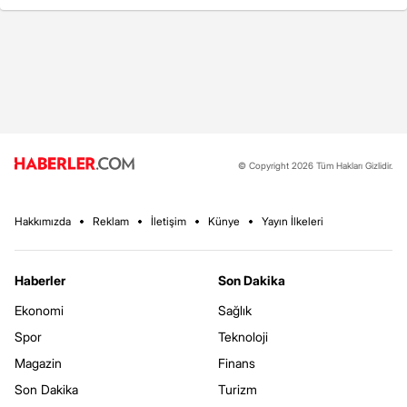
© Copyright 2026 Tüm Hakları Gizlidir.
Hakkımızda
Reklam
İletişim
Künye
Yayın İlkeleri
Haberler
Son Dakika
Ekonomi
Sağlık
Spor
Teknoloji
Magazin
Finans
Son Dakika
Turizm