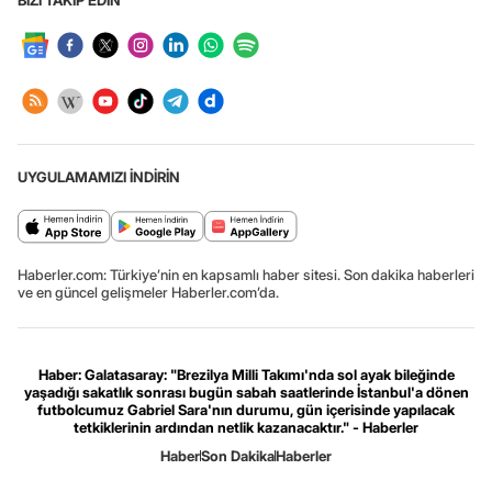
BİZİ TAKİP EDİN
UYGULAMAMIZI İNDİRİN
Haberler.com: Türkiye’nin en kapsamlı haber sitesi. Son dakika haberleri
ve en güncel gelişmeler Haberler.com’da.
Haber: Galatasaray: "Brezilya Milli Takımı'nda sol ayak bileğinde
yaşadığı sakatlık sonrası bugün sabah saatlerinde İstanbul'a dönen
futbolcumuz Gabriel Sara'nın durumu, gün içerisinde yapılacak
tetkiklerinin ardından netlik kazanacaktır." - Haberler
Haber
Son Dakika
Haberler