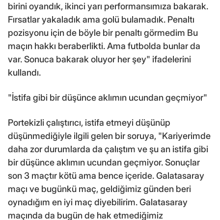
birini oyandık, ikinci yarı performansımıza bakarak.
Fırsatlar yakaladık ama golü bulamadık. Penaltı
pozisyonu için de böyle bir penaltı görmedim Bu
maçın hakkı beraberlikti. Ama futbolda bunlar da
var. Sonuca bakarak oluyor her şey" ifadelerini
kullandı.
"İstifa gibi bir düşünce aklımın ucundan geçmiyor"
Portekizli çalıştırıcı, istifa etmeyi düşünüp
düşünmediğiyle ilgili gelen bir soruya, "Kariyerimde
daha zor durumlarda da çalıştım ve şu an istifa gibi
bir düşünce aklımın ucundan geçmiyor. Sonuçlar
son 3 maçtır kötü ama bence içeride. Galatasaray
maçı ve bugünkü maç, geldiğimiz günden beri
oynadığım en iyi maç diyebilirim. Galatasaray
maçında da bugün de hak etmediğimiz