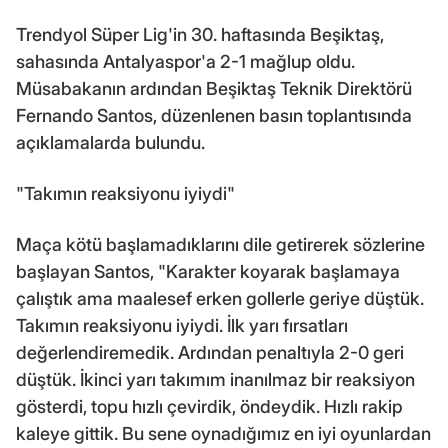
Trendyol Süper Lig'in 30. haftasında Beşiktaş,
sahasında Antalyaspor'a 2-1 mağlup oldu.
Müsabakanın ardından Beşiktaş Teknik Direktörü
Fernando Santos, düzenlenen basın toplantısında
açıklamalarda bulundu.
"Takımın reaksiyonu iyiydi"
Maça kötü başlamadıklarını dile getirerek sözlerine
başlayan Santos, "Karakter koyarak başlamaya
çalıştık ama maalesef erken gollerle geriye düştük.
Takımın reaksiyonu iyiydi. İlk yarı fırsatları
değerlendiremedik. Ardından penaltıyla 2-0 geri
düştük. İkinci yarı takımım inanılmaz bir reaksiyon
gösterdi, topu hızlı çevirdik, öndeydik. Hızlı rakip
kaleye gittik. Bu sene oynadığımız en iyi oyunlardan