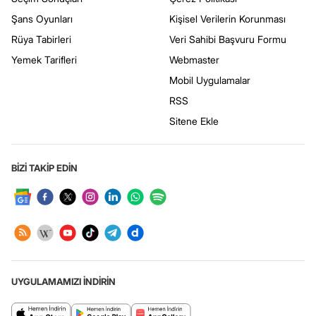
Şans Oyunları
Kişisel Verilerin Korunması
Rüya Tabirleri
Veri Sahibi Başvuru Formu
Yemek Tarifleri
Webmaster
Mobil Uygulamalar
RSS
Sitene Ekle
BİZİ TAKİP EDİN
UYGULAMAMIZI İNDİRİN