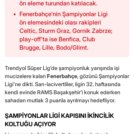
ön eleme turundan katılacak.
Fenerbahçe'nin Şampiyonlar Ligi
ön elemesindeki olası rakipleri
Celtic, Sturm Graz, Gornik Zabrze;
play-off'ta ise Benfica, Club
Brugge, Lille, Bodo/Glimt.
Trendyol Süper Lig’de şampiyonluk yarışında işi
mucizelere kalan
Fenerbahçe
, gözünü Şampiyonlar
Ligi'ne dikti. Sarı-lacivertliler, ligin 32. haftasında
kendi evinde RAMS Başakşehir’i konuk ederken
sahadan mutlak 3 puanla ayrılmayı hedefliyor.
ŞAMPİYONLAR LİGİ KAPISINI İKİNCİLİK
KOLTUĞU AÇIYOR