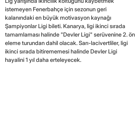
Lig yarışında ikincilik koltuğunu kaybetmek
istemeyen Fenerbahçe için sezonun geri
kalanındaki en büyük motivasyon kaynağı
Şampiyonlar Ligi bileti. Kanarya, ligi ikinci sırada
tamamlaması halinde "Devler Ligi" serüvenine 2. ön
eleme turundan dahil olacak. Sarı-lacivertliler, ligi
ikinci sırada bitirememesi halinde Devler Ligi
hayalini 1 yıl daha erteleyecek.