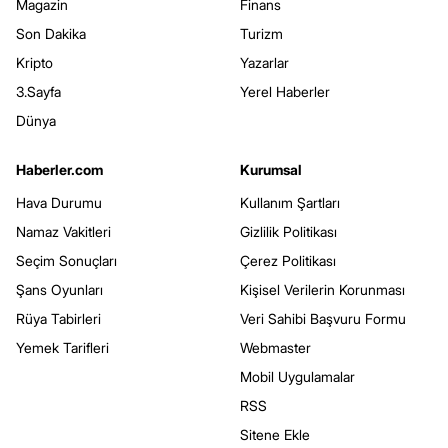
Magazin
Finans
Son Dakika
Turizm
Kripto
Yazarlar
3.Sayfa
Yerel Haberler
Dünya
Haberler.com
Kurumsal
Hava Durumu
Kullanım Şartları
Namaz Vakitleri
Gizlilik Politikası
Seçim Sonuçları
Çerez Politikası
Şans Oyunları
Kişisel Verilerin Korunması
Rüya Tabirleri
Veri Sahibi Başvuru Formu
Yemek Tarifleri
Webmaster
Mobil Uygulamalar
RSS
Sitene Ekle