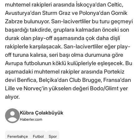
muhtemel rakipleri arasında İskoçya'dan Celtic,
Avusturya'dan Sturm Graz ve Polonya'dan Gornik
Zabrze bulunuyor. Sarı-lacivertliler bu turu geçmeyi
başardığı takdirde, gruplara kalmadan önceki son
durak olan play-off aşamasında çok daha dişli
rakiplerle karşılaşacak. Sarı-lacivertliler eğer play-
off turuna kalırsa, seri başı olma durumuna göre
Avrupa futbolunun köklü kulüpleriyle eşleşecek. Bu
aşamadaki muhtemel rakipler arasında Portekiz
devi Benfica, Belçika'dan Club Brugge, Fransa'dan
Lille ve Norveç'in yükselen değeri Bodo/Glimt yer
alıyor.
Kübra Çolakbüyük
Haberler.com
Fenerbahçe
Futbol
Spor