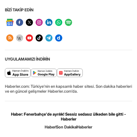
BİZİ TAKİP EDİN
UYGULAMAMIZI İNDİRİN
Haberler.com: Türkiye’nin en kapsamlı haber sitesi. Son dakika haberleri
ve en güncel gelişmeler Haberler.com’da.
Haber: Fenerbahçe'de ayrılık! Sessiz sedasız ülkeden bile gitti -
Haberler
Haber
Son Dakika
Haberler