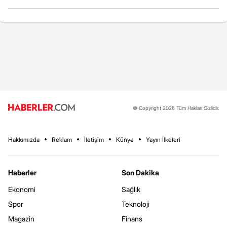
© Copyright 2026 Tüm Hakları Gizlidir.
Hakkımızda
Reklam
İletişim
Künye
Yayın İlkeleri
Haberler
Son Dakika
Ekonomi
Sağlık
Spor
Teknoloji
Magazin
Finans