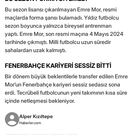
Bu sezon lisansı çıkarılmayan Emre Mor, resmi
maçlarda forma şansı bulamadı. Yıldız futbolcu
sezon boyunca yalnızca bireysel antrenman
yaptı. Emre Mor, son resmi maçına 4 Mayıs 2024
tarihinde çıkmıştı. Milli futbolcu uzun süredir
sahalardan uzak kalmıştı.
FENERBAHÇE KARİYERİ SESSİZ BİTTİ
Bir dönem büyük beklentilerle transfer edilen Emre
Mor’un Fenerbahçe kariyeri sessiz sedasız sona
erdi. Tecrübeli futbolcunun yeni takımının kısa süre
içinde netleşmesi bekleniyor.
Alper Kızıltepe
Haberler.com