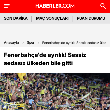
SON DAKİKA
MAÇ SONUÇLARI
PUAN DURUMU
Anasayfa
Spor
Fenerbahçe'de ayrılık! Sessiz sedasız ülkeden
Fenerbahçe'de ayrılık! Sessiz
sedasız ülkeden bile gitti