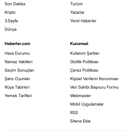
Son Dakika
Turizm
Kripto
Yazarlar
3.Sayfa
Yerel Haberler
Dünya
Haberler.com
Kurumsal
Hava Durumu
Kullanım Şartları
Namaz Vakitleri
Gizlilik Politikası
Seçim Sonuçları
Çerez Politikası
Şans Oyunları
Kişisel Verilerin Korunması
Rüya Tabirleri
Veri Sahibi Başvuru Formu
Yemek Tarifleri
Webmaster
Mobil Uygulamalar
RSS
Sitene Ekle