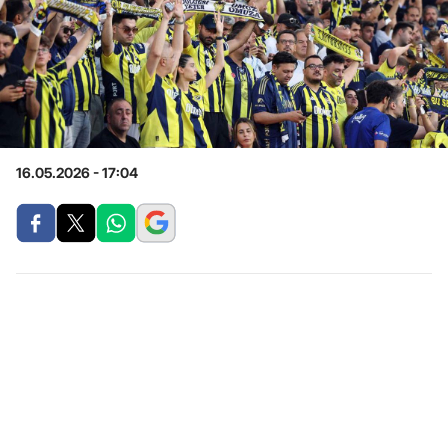
16.05.2026 - 17:04