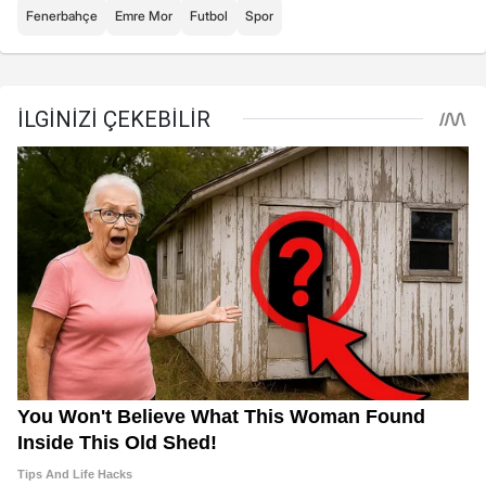
Fenerbahçe
Emre Mor
Futbol
Spor