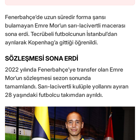
Fenerbahçe’de uzun süredir forma şansı
bulamayan Emre Mor’un sarı-lacivertli macerası
sona erdi. Tecrübeli futbolcunun İstanbul’dan
ayrılarak Kopenhag’a gittiği öğrenildi.
SÖZLEŞMESİ SONA ERDİ
2022 yılında Fenerbahçe’ye transfer olan Emre
Mor’un sözleşmesi sezon sonunda
tamamlandı. Sarı-lacivertli kulüple yollarını ayıran
28 yaşındaki futbolcu takımdan ayrıldı.