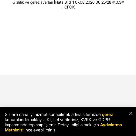
Gizlilik ve çerez ayarları
[Hata Bildir]
07.08.2026 06:25:28 #.0.3#
.HCFOK.
×
Sizlere daha iyi hizmet sunabilmek adına sitemizde
çerez
konumlandırmaktayız. Kişisel verileriniz, KVKK ve GDPR
kapsamında toplanıp işlenir. Detaylı bilgi almak için
Aydınlatma
Metnimizi
inceleyebilirsiniz.