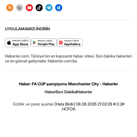
UYGULAMAMIZI İNDİRİN
Haberler.com: Türkiye’nin en kapsamlı haber sitesi. Son dakika haberleri
ve en güncel gelişmeler Haberler.com’da.
Haber: FA CUP şampiyonu Manchester City - Haberler
Haber
Son Dakika
Haberler
Gizlilik ve çerez ayarları
[Hata Bildir]
08.08.2026 21:02:29 #.0.2#
.HCFOK.