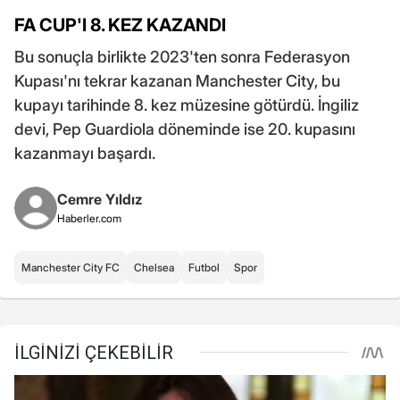
FA CUP'I 8. KEZ KAZANDI
Bu sonuçla birlikte 2023'ten sonra Federasyon
Kupası'nı tekrar kazanan Manchester City, bu
kupayı tarihinde 8. kez müzesine götürdü. İngiliz
devi, Pep Guardiola döneminde ise 20. kupasını
kazanmayı başardı.
Cemre Yıldız
Haberler.com
Manchester City FC
Chelsea
Futbol
Spor