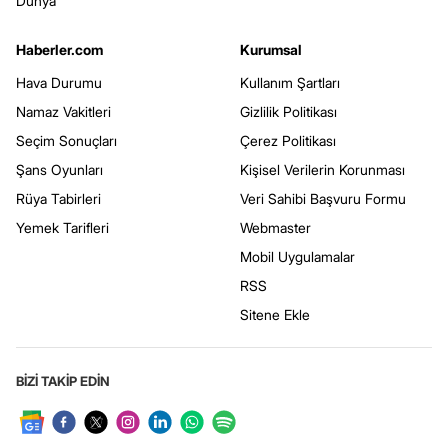
Dünya
Haberler.com
Kurumsal
Hava Durumu
Kullanım Şartları
Namaz Vakitleri
Gizlilik Politikası
Seçim Sonuçları
Çerez Politikası
Şans Oyunları
Kişisel Verilerin Korunması
Rüya Tabirleri
Veri Sahibi Başvuru Formu
Yemek Tarifleri
Webmaster
Mobil Uygulamalar
RSS
Sitene Ekle
BİZİ TAKİP EDİN