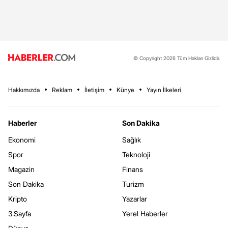
© Copyright 2026 Tüm Hakları Gizlidir.
Hakkımızda
Reklam
İletişim
Künye
Yayın İlkeleri
Haberler
Son Dakika
Ekonomi
Sağlık
Spor
Teknoloji
Magazin
Finans
Son Dakika
Turizm
Kripto
Yazarlar
3.Sayfa
Yerel Haberler