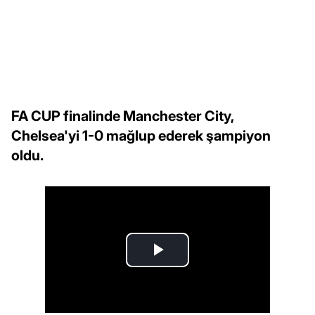
FA CUP finalinde Manchester City,
Chelsea'yi 1-0 mağlup ederek şampiyon
oldu.