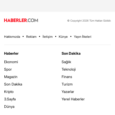
© Copyright 2026 Tüm Hakları Gizlidir.
Hakkımızda
Reklam
İletişim
Künye
Yayın İlkeleri
Haberler
Son Dakika
Ekonomi
Sağlık
Spor
Teknoloji
Magazin
Finans
Son Dakika
Turizm
Kripto
Yazarlar
3.Sayfa
Yerel Haberler
Dünya