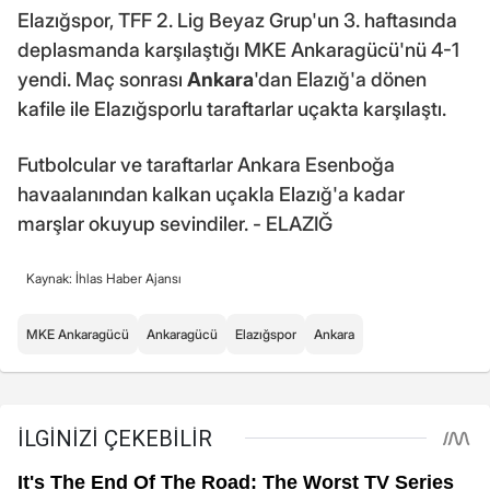
Elazığspor, TFF 2. Lig Beyaz Grup'un 3. haftasında
deplasmanda karşılaştığı MKE Ankaragücü'nü 4-1
yendi. Maç sonrası
Ankara
'dan Elazığ'a dönen
kafile ile Elazığsporlu taraftarlar uçakta karşılaştı.
Futbolcular ve taraftarlar Ankara Esenboğa
havaalanından kalkan uçakla Elazığ'a kadar
marşlar okuyup sevindiler. - ELAZIĞ
Kaynak: İhlas Haber Ajansı
MKE Ankaragücü
Ankaragücü
Elazığspor
Ankara