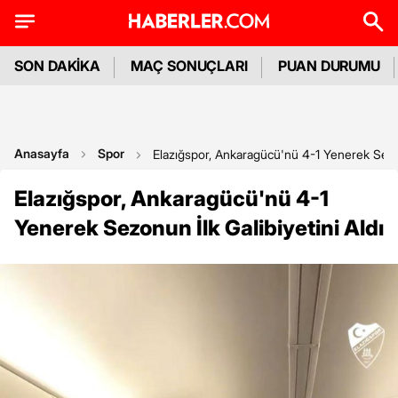
SON DAKİKA
MAÇ SONUÇLARI
PUAN DURUMU
Anasayfa
Spor
Elazığspor, Ankaragücü'nü 4-1 Yenerek Sezonu
Elazığspor, Ankaragücü'nü 4-1
Yenerek Sezonun İlk Galibiyetini Aldı