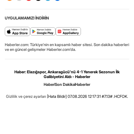
UYGULAMAMIZI İNDİRİN
Haberler.com: Türkiye’nin en kapsamlı haber sitesi. Son dakika haberleri
ve en güncel gelişmeler Haberler.com’da.
Haber: Elazığspor, Ankaragücü'nü 4-1 Yenerek Sezonun İlk
Galibiyetini Aldı - Haberler
Haber
Son Dakika
Haberler
Gizlilik ve çerez ayarları
[Hata Bildir]
07.08.2026 12:17:31 #7.13# .HCFOK.