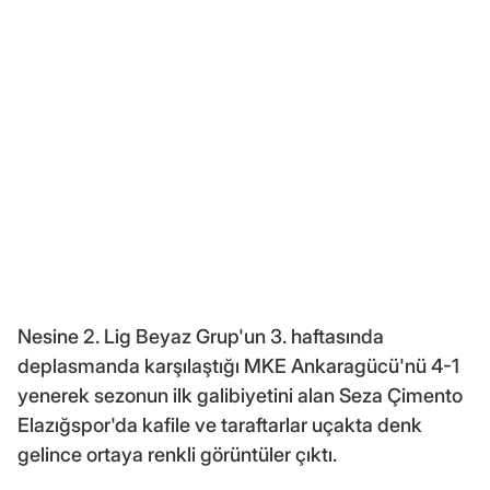
Nesine 2. Lig Beyaz Grup'un 3. haftasında
deplasmanda karşılaştığı MKE Ankaragücü'nü 4-1
yenerek sezonun ilk galibiyetini alan Seza Çimento
Elazığspor'da kafile ve taraftarlar uçakta denk
gelince ortaya renkli görüntüler çıktı.