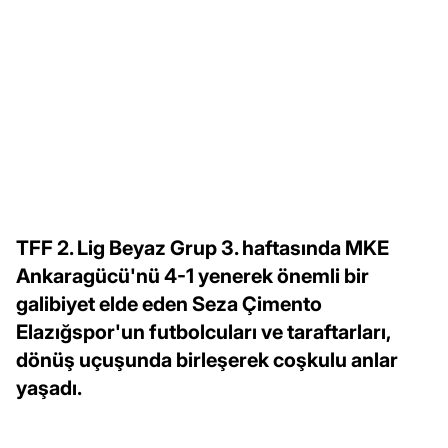
TFF 2. Lig Beyaz Grup 3. haftasında MKE
Ankaragücü'nü 4-1 yenerek önemli bir
galibiyet elde eden Seza Çimento
Elazığspor'un futbolcuları ve taraftarları,
dönüş uçuşunda birleşerek coşkulu anlar
yaşadı.