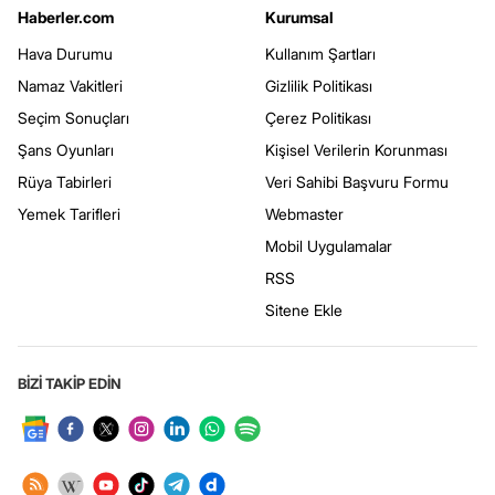
Haberler.com
Kurumsal
Hava Durumu
Kullanım Şartları
Namaz Vakitleri
Gizlilik Politikası
Seçim Sonuçları
Çerez Politikası
Şans Oyunları
Kişisel Verilerin Korunması
Rüya Tabirleri
Veri Sahibi Başvuru Formu
Yemek Tarifleri
Webmaster
Mobil Uygulamalar
RSS
Sitene Ekle
BİZİ TAKİP EDİN