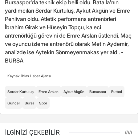
Bursaspor'da teknik ekip belli oldu. Batalla'nın
yardımcıları Serdar Kurtuluş, Aykut Akgün ve Emre
Pehlivan oldu. Atletik performans antrenörleri
İbrahim Girak ve Hüseyin Topçu, kaleci
antrenörlüğü görevini de Emre Arslan üstlendi. Maç
ve oyuncu izleme antrenörü olarak Metin Aydemir,
analizde ise Aytekin Sönmeyenmakas yer aldı. -
BURSA
Kaynak: İhlas Haber Ajansı
Serdar Kurtuluş
Emre Arslan
Aykut Akgün
Bursaspor
Futbol
Güncel
Bursa
Spor