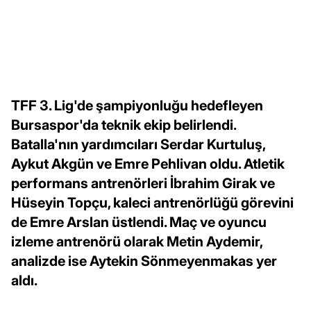
TFF 3. Lig'de şampiyonluğu hedefleyen
Bursaspor'da teknik ekip belirlendi.
Batalla'nın yardımcıları Serdar Kurtuluş,
Aykut Akgün ve Emre Pehlivan oldu. Atletik
performans antrenörleri İbrahim Girak ve
Hüseyin Topçu, kaleci antrenörlüğü görevini
de Emre Arslan üstlendi. Maç ve oyuncu
izleme antrenörü olarak Metin Aydemir,
analizde ise Aytekin Sönmeyenmakas yer
aldı.