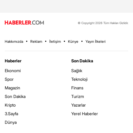
© Copyright 2026 Tüm Hakları Gizlidir.
Hakkımızda
Reklam
İletişim
Künye
Yayın İlkeleri
Haberler
Son Dakika
Ekonomi
Sağlık
Spor
Teknoloji
Magazin
Finans
Son Dakika
Turizm
Kripto
Yazarlar
3.Sayfa
Yerel Haberler
Dünya