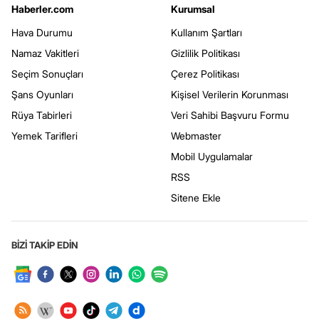
Haberler.com
Kurumsal
Hava Durumu
Kullanım Şartları
Namaz Vakitleri
Gizlilik Politikası
Seçim Sonuçları
Çerez Politikası
Şans Oyunları
Kişisel Verilerin Korunması
Rüya Tabirleri
Veri Sahibi Başvuru Formu
Yemek Tarifleri
Webmaster
Mobil Uygulamalar
RSS
Sitene Ekle
BİZİ TAKİP EDİN