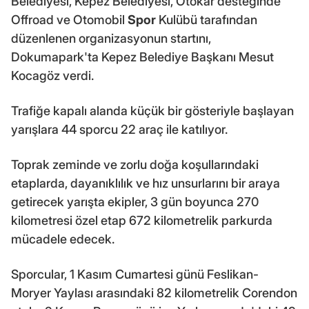
Belediyesi, Kepez Belediyesi, Otokar desteğinde
Offroad ve Otomobil
Spor
Kulübü tarafından
düzenlenen organizasyonun startını,
Dokumapark'ta Kepez Belediye Başkanı Mesut
Kocagöz verdi.
Trafiğe kapalı alanda küçük bir gösteriyle başlayan
yarışlara 44 sporcu 22 araç ile katılıyor.
Toprak zeminde ve zorlu doğa koşullarındaki
etaplarda, dayanıklılık ve hız unsurlarını bir araya
getirecek yarışta ekipler, 3 gün boyunca 270
kilometresi özel etap 672 kilometrelik parkurda
mücadele edecek.
Sporcular, 1 Kasım Cumartesi günü Feslikan-
Moryer Yaylası arasındaki 82 kilometrelik Corendon