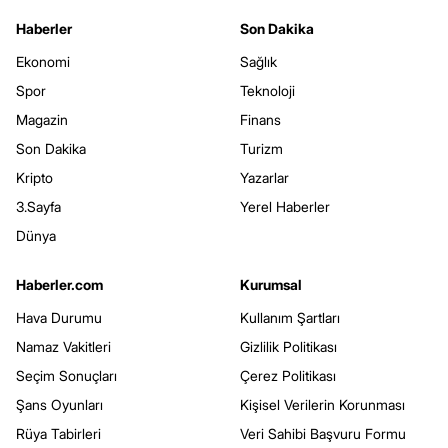
Haberler
Son Dakika
Ekonomi
Sağlık
Spor
Teknoloji
Magazin
Finans
Son Dakika
Turizm
Kripto
Yazarlar
3.Sayfa
Yerel Haberler
Dünya
Haberler.com
Kurumsal
Hava Durumu
Kullanım Şartları
Namaz Vakitleri
Gizlilik Politikası
Seçim Sonuçları
Çerez Politikası
Şans Oyunları
Kişisel Verilerin Korunması
Rüya Tabirleri
Veri Sahibi Başvuru Formu