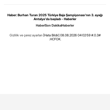
Haber: Burhan Turan 2025 Türkiye Baja Şampiyonası'nın 3. ayağı
Antalya'da başladı - Haberler
Haber
Son Dakika
Haberler
Gizlilik ve çerez ayarları
[Hata Bildir]
08.08.2026 04:02:59 #.0.3#
.HCFOK.