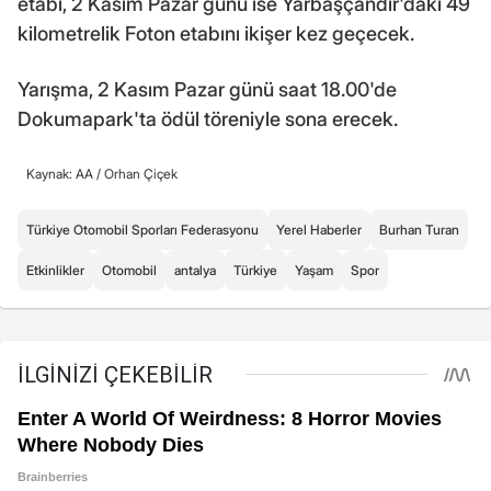
etabı, 2 Kasım Pazar günü ise Yarbaşçandır'daki 49
kilometrelik Foton etabını ikişer kez geçecek.
Yarışma, 2 Kasım Pazar günü saat 18.00'de
Dokumapark'ta ödül töreniyle sona erecek.
Kaynak: AA /
Orhan Çiçek
Türkiye Otomobil Sporları Federasyonu
Yerel Haberler
Burhan Turan
Etkinlikler
Otomobil
antalya
Türkiye
Yaşam
Spor