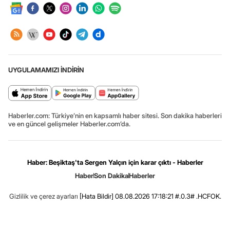
UYGULAMAMIZI İNDİRİN
Haberler.com: Türkiye’nin en kapsamlı haber sitesi. Son dakika haberleri
ve en güncel gelişmeler Haberler.com’da.
Haber: Beşiktaş'ta Sergen Yalçın için karar çıktı - Haberler
Haber
Son Dakika
Haberler
Gizlilik ve çerez ayarları
[Hata Bildir]
08.08.2026 17:18:21 #.0.3# .HCFOK.