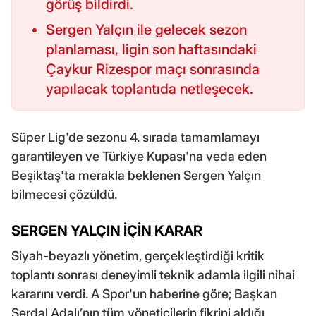
görüş bildirdi.
Sergen Yalçın ile gelecek sezon
planlaması, ligin son haftasındaki
Çaykur Rizespor maçı sonrasında
yapılacak toplantıda netleşecek.
Süper Lig'de sezonu 4. sırada tamamlamayı
garantileyen ve Türkiye Kupası'na veda eden
Beşiktaş'ta merakla beklenen Sergen Yalçın
bilmecesi çözüldü.
SERGEN YALÇIN İÇİN KARAR
Siyah-beyazlı yönetim, gerçekleştirdiği kritik
toplantı sonrası deneyimli teknik adamla ilgili nihai
kararını verdi. A Spor'un haberine göre; Başkan
Serdal Adalı’nın tüm yöneticilerin fikrini aldığı