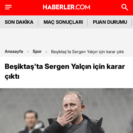
SON DAKİKA
MAÇ SONUÇLARI
PUAN DURUMU
Anasayfa
Spor
Beşiktaş'ta Sergen Yalçın için karar çıktı
Beşiktaş'ta Sergen Yalçın için karar
çıktı