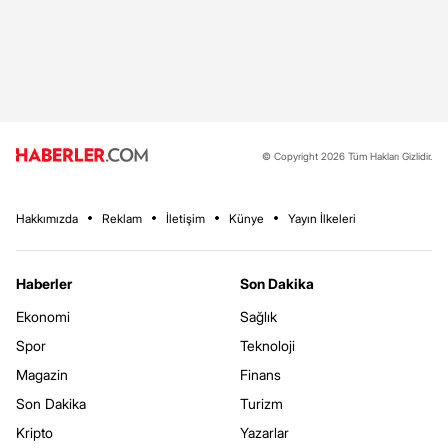
© Copyright 2026 Tüm Hakları Gizlidir.
Hakkımızda
Reklam
İletişim
Künye
Yayın İlkeleri
Haberler
Son Dakika
Ekonomi
Sağlık
Spor
Teknoloji
Magazin
Finans
Son Dakika
Turizm
Kripto
Yazarlar