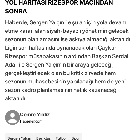
YOL HARİTASI RİZESPOR MAÇINDAN
SONRA
Haberde, Sergen Yalçın ile şu an için yola devam
etme kararı alan siyah-beyazlı yönetimin gelecek
sezonun planlamasını ise askıya almadığı aktarıldı.
Ligin son haftasında oynanacak olan Çaykur
Rizespor müsabakasının ardından Başkan Serdal
Adalı ile Sergen Yalçın'ın bir araya geleceği,
gerçekleştirilecek olan bu kritik zirvede hem
sezonun muhasebesinin yapılacağı hem de yeni
sezon kadro planlamasının netlik kazanacağı
aktarıldı.
Cemre Yıldız
Haberler.com
Sergen Yalçın
Beşiktaş
Futbol
Spor