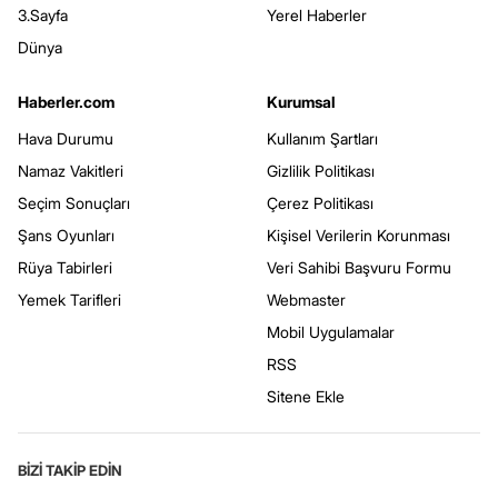
3.Sayfa
Yerel Haberler
Dünya
Haberler.com
Kurumsal
Hava Durumu
Kullanım Şartları
Namaz Vakitleri
Gizlilik Politikası
Seçim Sonuçları
Çerez Politikası
Şans Oyunları
Kişisel Verilerin Korunması
Rüya Tabirleri
Veri Sahibi Başvuru Formu
Yemek Tarifleri
Webmaster
Mobil Uygulamalar
RSS
Sitene Ekle
BİZİ TAKİP EDİN