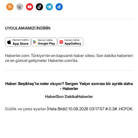
UYGULAMAMIZI İNDİRİN
Haberler.com: Türkiye’nin en kapsamlı haber sitesi. Son dakika haberleri
ve en güncel gelişmeler Haberler.com’da.
Haber: Beşiktaş'ta neler oluyor? Sergen Yalçın sonrası bir ayrılık daha
- Haberler
Haber
Son Dakika
Haberler
Gizlilik ve çerez ayarları
[Hata Bildir]
10.08.2026 03:17:57 #.0.3# .HCFOK.