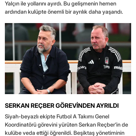
Yalçın ile yollarını ayırdı. Bu gelişmenin hemen
ardından kulüpte önemli bir ayrılık daha yaşandı.
SERKAN REÇBER GÖREVİNDEN AYRILDI
Siyah-beyazlı ekipte Futbol A Takımı Genel
Koordinatörü görevini yürüten Serkan Reçber’in de
kulübe veda ettiği öğrenildi. Beşiktaş yönetiminin