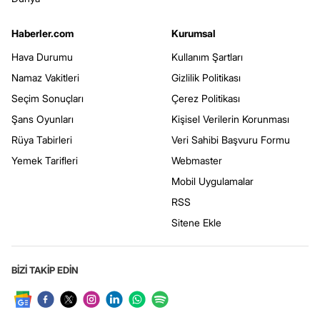
Haberler.com
Kurumsal
Hava Durumu
Kullanım Şartları
Namaz Vakitleri
Gizlilik Politikası
Seçim Sonuçları
Çerez Politikası
Şans Oyunları
Kişisel Verilerin Korunması
Rüya Tabirleri
Veri Sahibi Başvuru Formu
Yemek Tarifleri
Webmaster
Mobil Uygulamalar
RSS
Sitene Ekle
BİZİ TAKİP EDİN