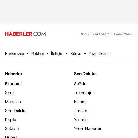
© Copyright 2026 Tüm Hakları Gizlidir.
Hakkımızda
Reklam
İletişim
Künye
Yayın İlkeleri
Haberler
Son Dakika
Ekonomi
Sağlık
Spor
Teknoloji
Magazin
Finans
Son Dakika
Turizm
Kripto
Yazarlar
3.Sayfa
Yerel Haberler
Dünya