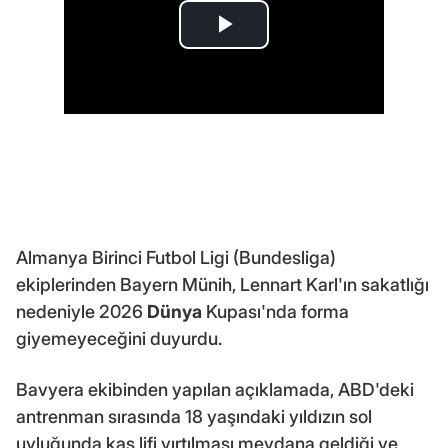
Almanya Birinci Futbol Ligi (Bundesliga)
ekiplerinden Bayern Münih, Lennart Karl'ın sakatlığı
nedeniyle 2026
Dünya
Kupası'nda forma
giyemeyeceğini duyurdu.
Bavyera ekibinden yapılan açıklamada, ABD'deki
antrenman sırasında 18 yaşındaki yıldızın sol
uyluğunda kas lifi yırtılması meydana geldiği ve