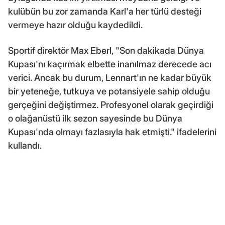
kulübün bu zor zamanda Karl'a her türlü desteği
vermeye hazır olduğu kaydedildi.
Sportif direktör Max Eberl, "Son dakikada Dünya
Kupası'nı kaçırmak elbette inanılmaz derecede acı
verici. Ancak bu durum, Lennart'ın ne kadar büyük
bir yeteneğe, tutkuya ve potansiyele sahip olduğu
gerçeğini değiştirmez. Profesyonel olarak geçirdiği
o olağanüstü ilk sezon sayesinde bu Dünya
Kupası'nda olmayı fazlasıyla hak etmişti." ifadelerini
kullandı.