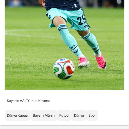
Kaynak: AA /
Yunus Kaymaz
Dünya Kupası
Bayern Münih
Futbol
Dünya
Spor