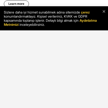
×
Sizlere daha iyi hizmet sunabilmek adına sitemizde
çerez
konumlandırmaktayız. Kişisel verileriniz, KVKK ve GDPR
kapsamında toplanıp işlenir. Detaylı bilgi almak için
Aydınlatma
Metnimizi
inceleyebilirsiniz.