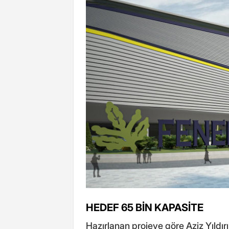
HEDEF 65 BİN KAPASİTE
Hazırlanan projeye göre Aziz Yıldı