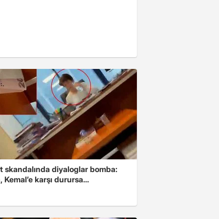
t skandalında diyaloglar bomba:
 Kemal’e karşı durursa...