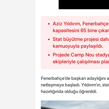
Aziz Yıldırım, Fenerbahçe
kapasitesini 65 bine çıka
Stat büyütme projesi da
kamuoyuyla paylaşıldı.
Projede Camp Nou stady
ekipleriyle çalışılması pla
Fenerbahçe’de başkan adaylığını aç
netleşmeye başladı. Yıldırım’ın, sta
hazırlığında olduğu öğrenildi.