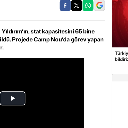
ıldırım’ın, stat kapasitesini 65 bine
rüldü. Projede Camp Nou’da görev yapan
r.
Türkiy
bildir