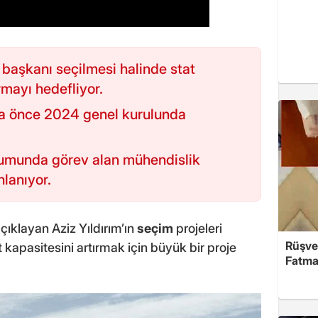
 başkanı seçilmesi halinde stat
rmayı hedefliyor.
ha önce 2024 genel kurulunda
umunda görev alan mühendislik
nlanıyor.
ıklayan Aziz Yıldırım’ın
seçim
projeleri
Rüşve
t kapasitesini artırmak için büyük bir proje
Fatma,