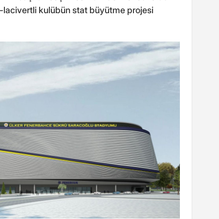
ı-lacivertli kulübün stat büyütme projesi