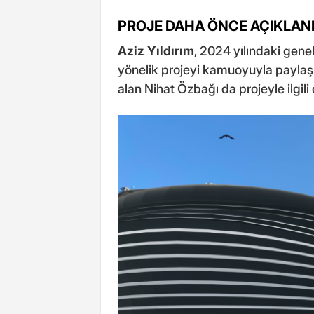
PROJE DAHA ÖNCE AÇIKLAN
Aziz Yıldırım
, 2024 yılındaki genel
yönelik projeyi kamuoyuyla paylaşm
alan Nihat Özbağı da projeyle ilgili 