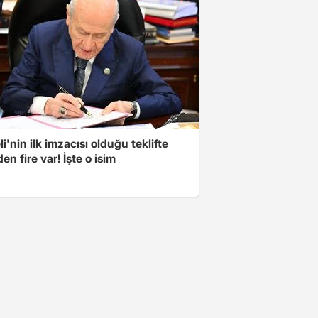
i'nin ilk imzacısı olduğu teklifte
n fire var! İşte o isim