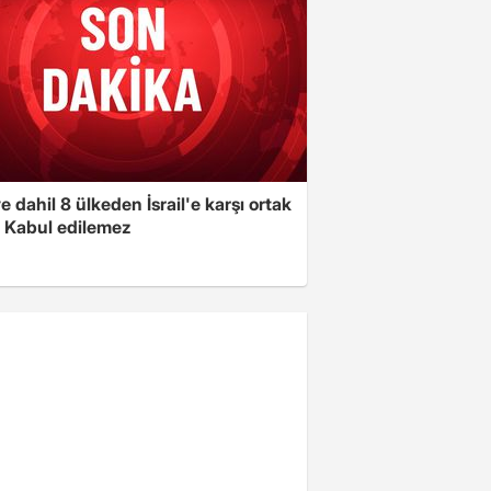
e dahil 8 ülkeden İsrail'e karşı ortak
i: Kabul edilemez