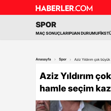
SPOR
MAÇ SONUÇLARI
PUAN DURUMU
FİKST
Anasayfa
Spor
Aziz Yıldırım çok büyük
Aziz Yıldırım çok
hamle seçim kaz