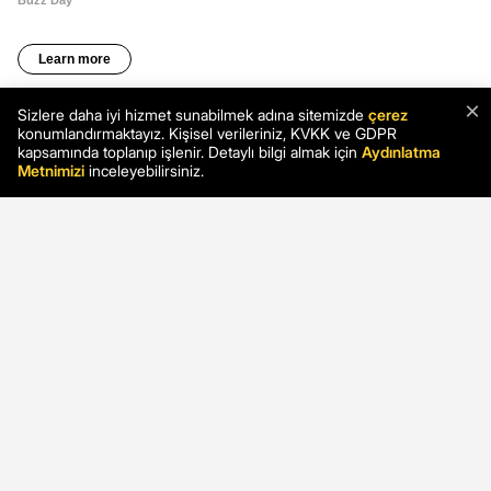
×
Sizlere daha iyi hizmet sunabilmek adına sitemizde
çerez
konumlandırmaktayız. Kişisel verileriniz, KVKK ve GDPR
kapsamında toplanıp işlenir. Detaylı bilgi almak için
Aydınlatma
Metnimizi
inceleyebilirsiniz.