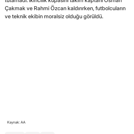
tutamadı. İkincilik kupasını takım kaptanı Osman
Çakmak ve Rahmi Özcan kaldırırken, futbolcuların
ve teknik ekibin moralsiz olduğu görüldü.
Kaynak: AA