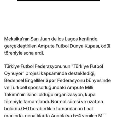
Meksika'nın San Juan de los Lagos kentinde
gerçekleştirilen Ampute Futbol Dünya Kupası, ödül
töreniyle sona erdi.
Türkiye Futbol Federasyonunun "Türkiye Futbol
Oynuyor" projesi kapsamında desteklediği,
Bedensel Engelliler
Spor
Federasyonu bünyesinde
ve Turkcell sponsorluğundaki Ampute Milli
Takımı'nın ikinci olduğu organizasyon, kupa
töreniyle tamamlandı. Normal süresi ve uzatma
bölümü 0-0 beraberlikle tamamlanan final
maçında, penaltılarda Angola'ya 5-4 yenilen Milli