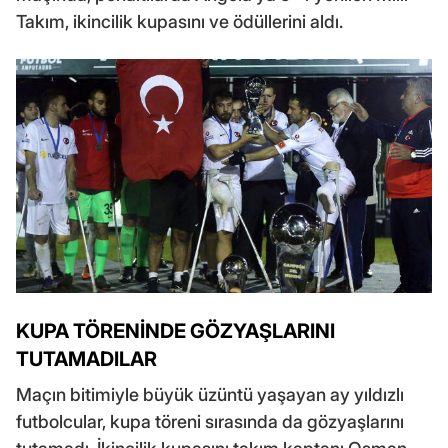
Takım, ikincilik kupasını ve ödüllerini aldı.
KUPA TÖRENİNDE GÖZYAŞLARINI
TUTAMADILAR
Maçın bitimiyle büyük üzüntü yaşayan ay yıldızlı
futbolcular, kupa töreni sırasında da gözyaşlarını