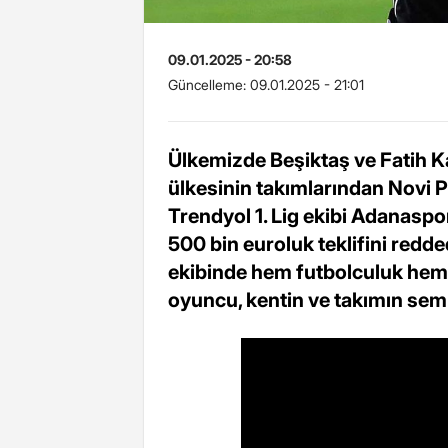
09.01.2025 - 20:58
Güncelleme:
09.01.2025 - 21:01
Ülkemizde Beşiktaş ve Fatih K
ülkesinin takımlarından Novi P
Trendyol 1. Lig ekibi Adanaspor 
500 bin euroluk teklifini redde
ekibinde hem futbolculuk hem
oyuncu, kentin ve takımın s