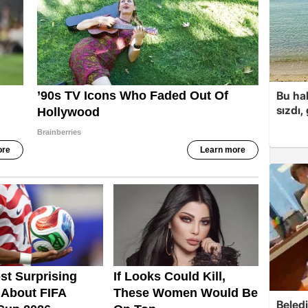
Bu hal
sızdı,
Beledi