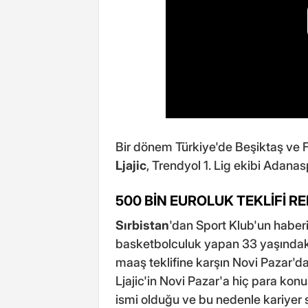
Bir dönem Türkiye'de Beşiktaş ve 
Ljajic
, Trendyol 1. Lig ekibi Adanasp
500 BİN EUROLUK TEKLİFİ R
Sırbistan
'dan Sport Klub'un haber
basketbolculuk yapan 33 yaşında
maaş teklifine karşın Novi Pazar'd
Ljajic'in Novi Pazar'a hiç para ko
ismi olduğu ve bu nedenle kariyer 