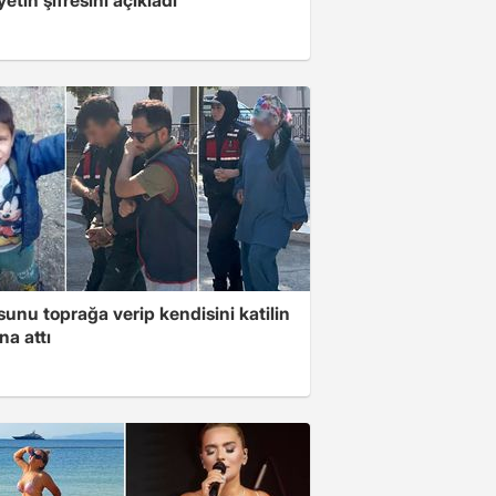
unu toprağa verip kendisini katilin
na attı