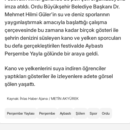
imza atıldı. Ordu Büyükşehir Belediye Başkanı Dr.
Mehmet Hilmi Güler'in su ve deniz sporlarının
yaygınlaştırmak amacıyla başlattığı çalışma
çerçevesinde bu zamana kadar birçok gösteri ile
şehrin denizini süsleyen kano ve yelken sporcuları
bu defa gerçekleştirilen festivalde Aybastı
Perşembe Yayla gölünde bir araya geldi.
Kano ve yelkenlerini suya indiren öğrenciler
yaptıkları gösteriler ile izleyenlere adete görsel
şölen yaşattı.
Kaynak: İhlas Haber Ajansı /
METİN AKYÜREK
Perşembe Yaylası
Perşembe
Aybastı
Şölen
Spor
Ordu