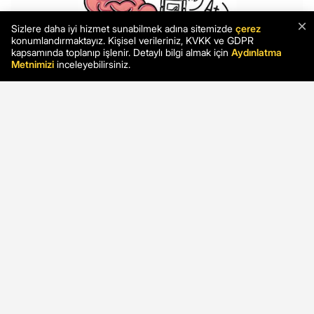
×
Sizlere daha iyi hizmet sunabilmek adına sitemizde
çerez
konumlandırmaktayız. Kişisel verileriniz, KVKK ve GDPR
kapsamında toplanıp işlenir. Detaylı bilgi almak için
Aydınlatma
Metnimizi
inceleyebilirsiniz.