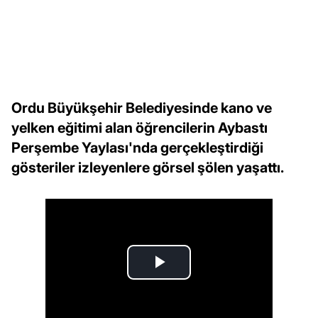
Ordu Büyükşehir Belediyesinde kano ve
yelken eğitimi alan öğrencilerin Aybastı
Perşembe Yaylası'nda gerçekleştirdiği
gösteriler izleyenlere görsel şölen yaşattı.