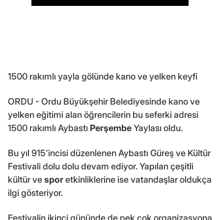
1500 rakımlı yayla gölünde kano ve yelken keyfi
ORDU - Ordu Büyükşehir Belediyesinde kano ve
yelken eğitimi alan öğrencilerin bu seferki adresi
1500 rakımlı Aybastı
Perşembe
Yaylası oldu.
Bu yıl 915'incisi düzenlenen Aybastı Güreş ve Kültür
Festivali dolu dolu devam ediyor. Yapılan çeşitli
kültür ve
spor
etkinliklerine ise vatandaşlar oldukça
ilgi gösteriyor.
Festivalin ikinci gününde de pek çok organizasyona