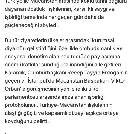
Türkiye ile Macaristan arasında köklü tarihi bağlara
dayanan dostluk ilişkilerinin, karşılıklı saygı ve
işbirliği temelinde her geçen gün daha da
güçleneceğini söyledi.
Bu tür ziyaretlerin ülkeler arasındaki kurumsal
diyaloğu geliştirdiğini, özellikle ombudsmanlık ve
anayasal denetim alanında tecrübe paylaşımına
önemli katkılar sunduğuna inandığını dile getiren
Karamık, Cumhurbaşkanı Recep Tayyip Erdoğan'ın
geçen yıl İstanbul'da Macaristan Başbakanı Viktor
Orban'la görüşmesinin yanı sıra iki ülke
parlamentosu arasında imzalanan işbirliği
protokolünün, Türkiye-Macaristan ilişkilerinin
ulaştığı güçlü ve kapsamlı düzeyi açıkça ortaya
koyduğunu belirtti.