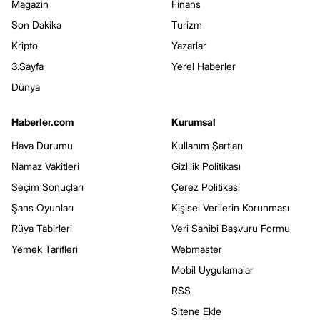
Magazin
Finans
Son Dakika
Turizm
Kripto
Yazarlar
3.Sayfa
Yerel Haberler
Dünya
Haberler.com
Kurumsal
Hava Durumu
Kullanım Şartları
Namaz Vakitleri
Gizlilik Politikası
Seçim Sonuçları
Çerez Politikası
Şans Oyunları
Kişisel Verilerin Korunması
Rüya Tabirleri
Veri Sahibi Başvuru Formu
Yemek Tarifleri
Webmaster
Mobil Uygulamalar
RSS
Sitene Ekle