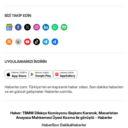
BİZİ TAKİP EDİN
UYGULAMAMIZI İNDİRİN
Haberler.com: Türkiye’nin en kapsamlı haber sitesi. Son dakika haberleri
ve en güncel gelişmeler Haberler.com’da.
Haber: TBMM Dilekçe Komisyonu Başkanı Karamık, Macaristan
Anayasa Mahkemesi Üyesi Kozma ile görüştü - Haberler
Haber
Son Dakika
Haberler