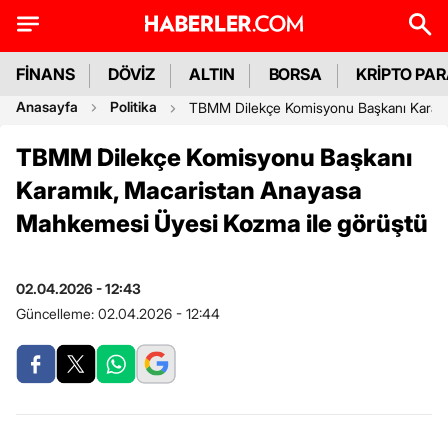
FİNANS
DÖVİZ
ALTIN
BORSA
KRİPTO PA
Anasayfa
Politika
TBMM Dilekçe Komisyonu Başkanı Karamı
TBMM Dilekçe Komisyonu Başkanı
Karamık, Macaristan Anayasa
Mahkemesi Üyesi Kozma ile görüştü
02.04.2026 - 12:43
Güncelleme:
02.04.2026 - 12:44