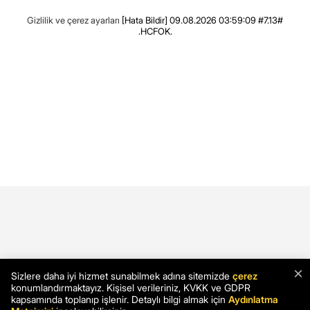
Gizlilik ve çerez ayarları
[Hata Bildir]
09.08.2026 03:59:09 #7.13#
.HCFOK.
×
Sizlere daha iyi hizmet sunabilmek adına sitemizde
çerez
konumlandırmaktayız. Kişisel verileriniz, KVKK ve GDPR
kapsamında toplanıp işlenir. Detaylı bilgi almak için
Aydınlatma