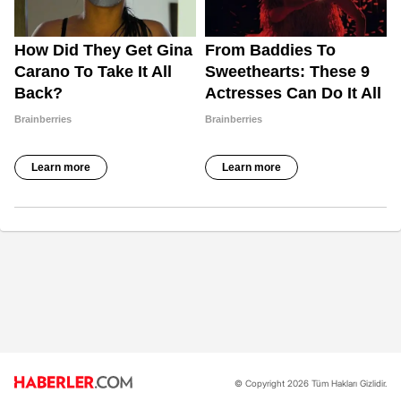
© Copyright 2026 Tüm Hakları Gizlidir.