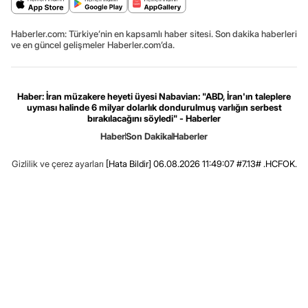
Haberler.com: Türkiye’nin en kapsamlı haber sitesi. Son dakika haberleri
ve en güncel gelişmeler Haberler.com’da.
Haber: İran müzakere heyeti üyesi Nabavian: "ABD, İran'ın taleplere
uyması halinde 6 milyar dolarlık dondurulmuş varlığın serbest
bırakılacağını söyledi" - Haberler
Haber
Son Dakika
Haberler
Gizlilik ve çerez ayarları
[Hata Bildir]
06.08.2026 11:49:07 #7.13# .HCFOK.