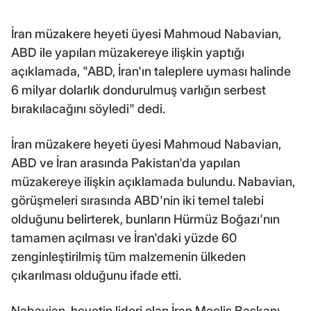
İran müzakere heyeti üyesi Mahmoud Nabavian,
ABD ile yapılan müzakereye ilişkin yaptığı
açıklamada, "ABD, İran'ın taleplere uyması halinde
6 milyar dolarlık dondurulmuş varlığın serbest
bırakılacağını söyledi" dedi.
İran müzakere heyeti üyesi Mahmoud Nabavian,
ABD ve İran arasında Pakistan'da yapılan
müzakereye ilişkin açıklamada bulundu. Nabavian,
görüşmeleri sırasında ABD'nin iki temel talebi
olduğunu belirterek, bunların Hürmüz Boğazı'nın
tamamen açılması ve İran'daki yüzde 60
zenginleştirilmiş tüm malzemenin ülkeden
çıkarılması olduğunu ifade etti.
Nabavian, heyetin lideri olan İran Meclis Başkanı