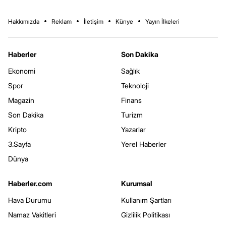
Hakkımızda
Reklam
İletişim
Künye
Yayın İlkeleri
Haberler
Son Dakika
Ekonomi
Sağlık
Spor
Teknoloji
Magazin
Finans
Son Dakika
Turizm
Kripto
Yazarlar
3.Sayfa
Yerel Haberler
Dünya
Haberler.com
Kurumsal
Hava Durumu
Kullanım Şartları
Namaz Vakitleri
Gizlilik Politikası