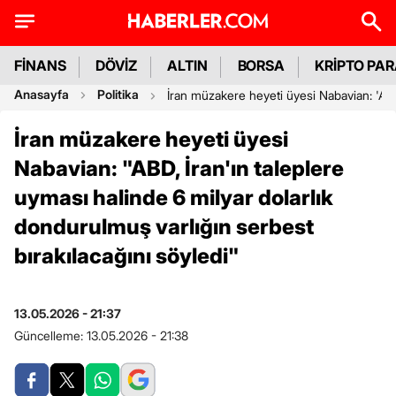
FİNANS
DÖVİZ
ALTIN
BORSA
KRİPTO PA
Anasayfa
Politika
İran müzakere heyeti üyesi Nabavian: 'ABD,
İran müzakere heyeti üyesi
Nabavian: "ABD, İran'ın taleplere
uyması halinde 6 milyar dolarlık
dondurulmuş varlığın serbest
bırakılacağını söyledi"
13.05.2026 - 21:37
Güncelleme:
13.05.2026 - 21:38