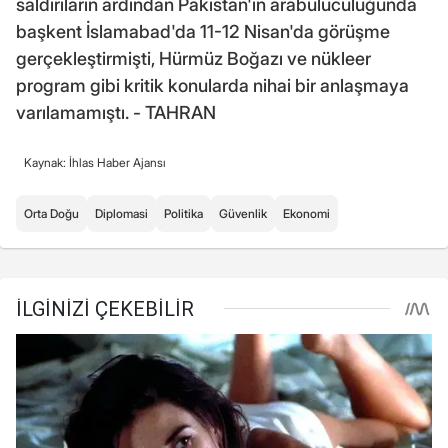
saldırıların ardından Pakistan'ın arabuluculuğunda
başkent İslamabad'da 11-12 Nisan'da görüşme
gerçekleştirmişti, Hürmüz Boğazı ve nükleer
program gibi kritik konularda nihai bir anlaşmaya
varılamamıştı. - TAHRAN
Kaynak: İhlas Haber Ajansı
Orta Doğu
Diplomasi
Politika
Güvenlik
Ekonomi