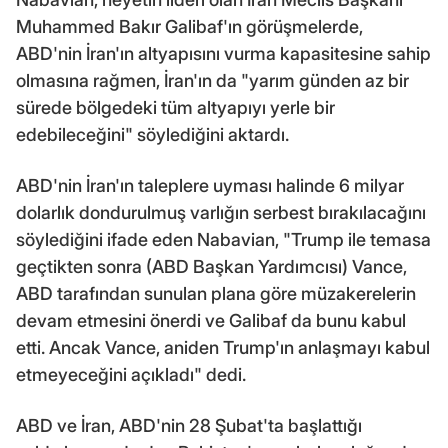
Muhammed Bakır Galibaf'ın görüşmelerde,
ABD'nin İran'ın altyapısını vurma kapasitesine sahip
olmasına rağmen, İran'ın da "yarım günden az bir
sürede bölgedeki tüm altyapıyı yerle bir
edebileceğini" söylediğini aktardı.
ABD'nin İran'ın taleplere uyması halinde 6 milyar
dolarlık dondurulmuş varlığın serbest bırakılacağını
söylediğini ifade eden Nabavian, "Trump ile temasa
geçtikten sonra (ABD Başkan Yardımcısı) Vance,
ABD tarafından sunulan plana göre müzakerelerin
devam etmesini önerdi ve Galibaf da bunu kabul
etti. Ancak Vance, aniden Trump'ın anlaşmayı kabul
etmeyeceğini açıkladı" dedi.
ABD ve İran, ABD'nin 28 Şubat'ta başlattığı