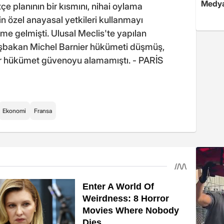
Medya
çe planının bir kısmını, nihai oylama
 özel anayasal yetkileri kullanmayı
 gelmişti. Ulusal Meclis'te yapılan
bakan Michel Barnier hükümeti düşmüş,
ir hükümet güvenoyu alamamıştı. - PARİS
Ekonomi
Fransa