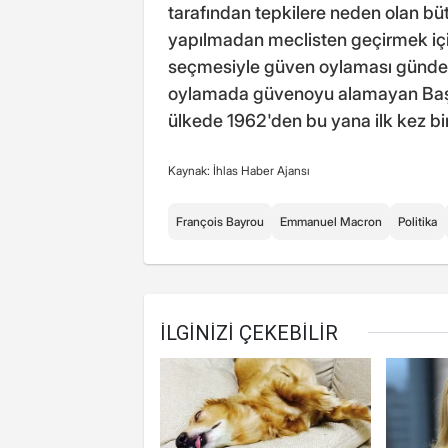
tarafından tepkilere neden olan büt
yapılmadan meclisten geçirmek için
seçmesiyle güven oylaması gündeme
oylamada güvenoyu alamayan Baş
ülkede 1962'den bu yana ilk kez b
Kaynak: İhlas Haber Ajansı
François Bayrou
Emmanuel Macron
Politika