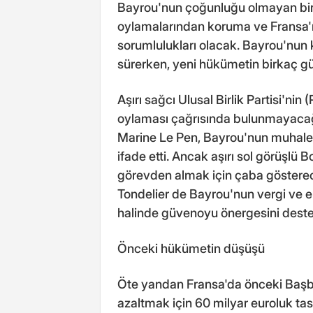
Bayrou'nun çoğunluğu olmayan bir
oylamalarından koruma ve Fransa'n
sorumlulukları olacak. Bayrou'nun k
sürerken, yeni hükümetin birkaç gü
Aşırı sağcı Ulusal Birlik Partisi'ni
oylaması çağrısında bulunmayacağın
Marine Le Pen, Bayrou'nun muhalefe
ifade etti. Ancak aşırı sol görüşlü
görevden almak için çaba gösterecekl
Tondelier de Bayrou'nun vergi ve 
halinde güvenoyu önergesini destek
Önceki hükümetin düşüşü
Öte yandan Fransa'da önceki Başba
azaltmak için 60 milyar euroluk t