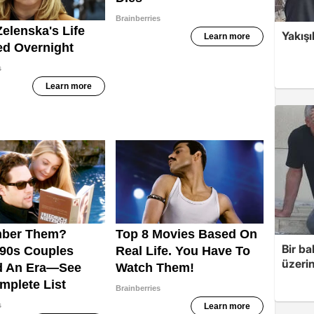
Yakışı
Bir ba
üzerin