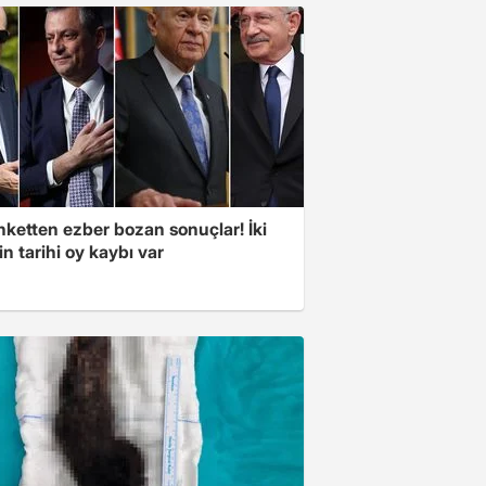
nketten ezber bozan sonuçlar! İki
in tarihi oy kaybı var