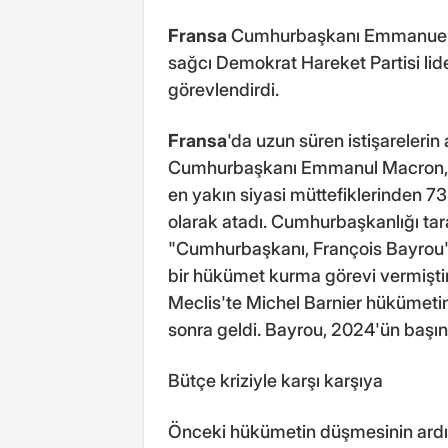
Fransa
Cumhurbaşkanı Emmanuel
sağcı Demokrat Hareket Partisi lid
görevlendirdi.
Fransa
'da uzun süren istişarelerin
Cumhurbaşkanı Emmanul Macron, D
en yakın siyasi müttefiklerinden 
olarak atadı. Cumhurbaşkanlığı ta
"Cumhurbaşkanı, François Bayrou'
bir hükümet kurma görevi vermiştir" 
Meclis'te Michel Barnier hükümet
sonra geldi. Bayrou, 2024'ün başı
Bütçe kriziyle karşı karşıya
Önceki hükümetin düşmesinin ardınd