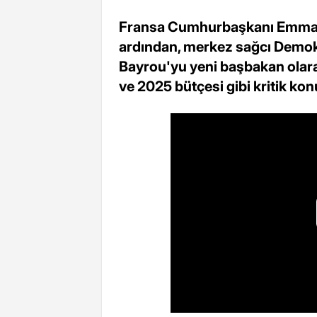
Fransa Cumhurbaşkanı Emmanu
ardından, merkez sağcı Demokr
Bayrou'yu yeni başbakan olara
ve 2025 bütçesi gibi kritik ko