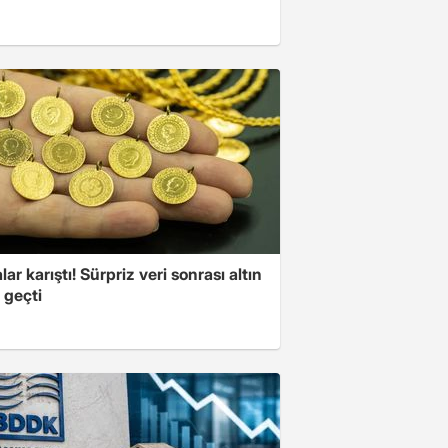
lar karıştı! Sürpriz veri sonrası altın
 geçti