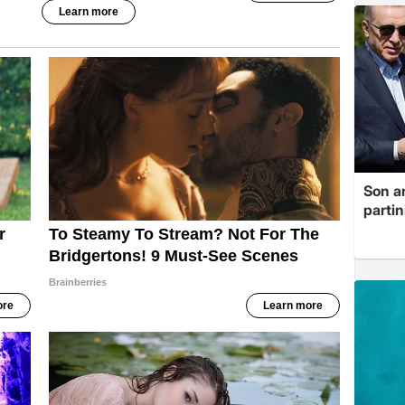
Son a
partin