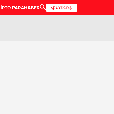
İPTO PARA
HABER
ÜYE GİRİŞİ