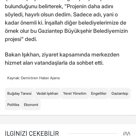
bulunduğunu belirterek, "Projenin daha adını
söyledi, hayırlı olsun dedim. Sadece adı, yani o
kadar önemli ki. İnşallah diğer belediyelerimize de
örnek olur bu Gaziantep Büyükşehir Belediyemizin
projesi" dedi.
Bakan Işıkhan, ziyaret kapsamında merkezden
hizmet alan vatandaşlarla da sohbet etti.
Kaynak: Demirören Haber Ajansı
Buğday Tanesi
Vedat Işıkhan
Yerel Yönetim
Engelliler
Gaziantep
Politika
Ekonomi