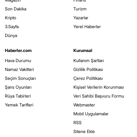
Son Dakika
Turizm
Kripto
Yazarlar
3.Sayfa
Yerel Haberler
Dünya
Haberler.com
Kurumsal
Hava Durumu
Kullanım Şartları
Namaz Vakitleri
Gizlilik Politikası
Seçim Sonuçları
Çerez Politikası
Şans Oyunları
Kişisel Verilerin Korunması
Rüya Tabirleri
Veri Sahibi Başvuru Formu
Yemek Tarifleri
Webmaster
Mobil Uygulamalar
RSS
Sitene Ekle