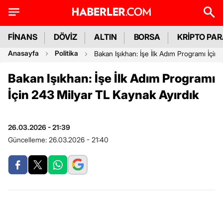
FİNANS
DÖVİZ
ALTIN
BORSA
KRİPTO PA
Anasayfa
Politika
Bakan Işıkhan: İşe İlk Adım Programı İçin
Bakan Işıkhan: İşe İlk Adım Programı
İçin 243 Milyar TL Kaynak Ayırdık
26.03.2026 - 21:39
Güncelleme:
26.03.2026 - 21:40