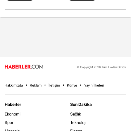
© Copyright 2026 Tüm Hakları Gizlidir.
Hakkımızda
Reklam
İletişim
Künye
Yayın İlkeleri
Haberler
Son Dakika
Ekonomi
Sağlık
Spor
Teknoloji
Magazin
Finans