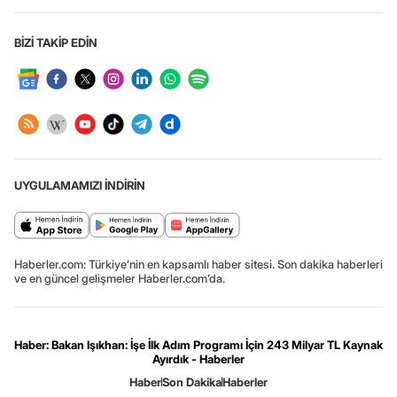
BİZİ TAKİP EDİN
UYGULAMAMIZI İNDİRİN
Haberler.com: Türkiye’nin en kapsamlı haber sitesi. Son dakika haberleri
ve en güncel gelişmeler Haberler.com’da.
Haber: Bakan Işıkhan: İşe İlk Adım Programı İçin 243 Milyar TL Kaynak
Ayırdık - Haberler
Haber
Son Dakika
Haberler