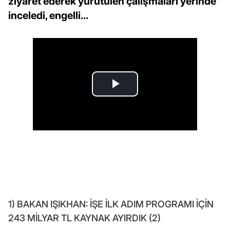
ziyaret ederek yürütülen çalışmaları yerinde
inceledi, engelli...
1) BAKAN IŞIKHAN: İŞE İLK ADIM PROGRAMI İÇİN
243 MİLYAR TL KAYNAK AYIRDIK (2)