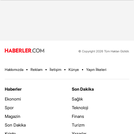
© Copyright 2026 Tüm Hakları Gizlidir.
Hakkımızda
Reklam
İletişim
Künye
Yayın İlkeleri
Haberler
Son Dakika
Ekonomi
Sağlık
Spor
Teknoloji
Magazin
Finans
Son Dakika
Turizm
Kripto
Yazarlar