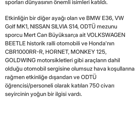
sporları dünyasının önemli isimleri katıldı.
Etkinliğin bir diğer ayağı olan ve BMW E36, VW
Golf MK1, NISSAN SILVIA S14, ODTÜ mezunu
sporcu Mert Can Büyüksan;a ait VOLKSWAGEN
BEETLE historik ralli otomobili ve Honda'nın
CBR1000RR-R, HORNET, MONKEY 125,
GOLDWING motorsikletleri gibi araçların dahil
olduğu otomobil sergisine olumsuz hava koşullarına
rağmen etkinliğe dışarıdan ve ODTÜ
öğrencisi/personeli olarak katılan 750 civarı
seyircinin yoğun bir ilgisi vardı.