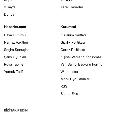
3.Sayfa
Yerel Haberler
Dünya
Haberler.com
Kurumsal
Hava Durumu
Kullanım Şartları
Namaz Vakitleri
Gizlilik Politikası
Seçim Sonuçları
Çerez Politikası
Şans Oyunları
Kişisel Verilerin Korunması
Rüya Tabirleri
Veri Sahibi Başvuru Formu
Yemek Tarifleri
Webmaster
Mobil Uygulamalar
RSS
Sitene Ekle
BİZİ TAKİP EDİN