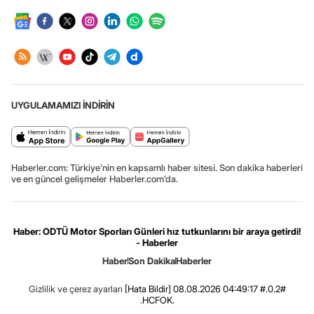
UYGULAMAMIZI İNDİRİN
Haberler.com: Türkiye’nin en kapsamlı haber sitesi. Son dakika haberleri
ve en güncel gelişmeler Haberler.com’da.
Haber: ODTÜ Motor Sporları Günleri hız tutkunlarını bir araya getirdi!
- Haberler
Haber
Son Dakika
Haberler
Gizlilik ve çerez ayarları
[Hata Bildir]
08.08.2026 04:49:17 #.0.2#
.HCFOK.