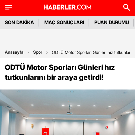
SON DAKİKA
MAÇ SONUÇLARI
PUAN DURUMU
Anasayfa
Spor
ODTÜ Motor Sporları Günleri hız tutkunlarını b
ODTÜ Motor Sporları Günleri hız
tutkunlarını bir araya getirdi!