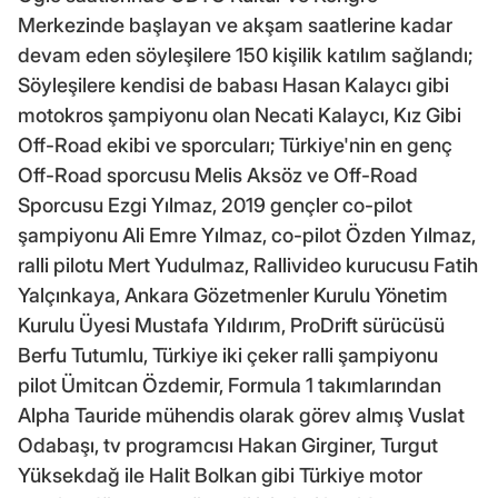
Merkezinde başlayan ve akşam saatlerine kadar
devam eden söyleşilere 150 kişilik katılım sağlandı;
Söyleşilere kendisi de babası Hasan Kalaycı gibi
motokros şampiyonu olan Necati Kalaycı, Kız Gibi
Off-Road ekibi ve sporcuları; Türkiye'nin en genç
Off-Road sporcusu Melis Aksöz ve Off-Road
Sporcusu Ezgi Yılmaz, 2019 gençler co-pilot
şampiyonu Ali Emre Yılmaz, co-pilot Özden Yılmaz,
ralli pilotu Mert Yudulmaz, Rallivideo kurucusu Fatih
Yalçınkaya, Ankara Gözetmenler Kurulu Yönetim
Kurulu Üyesi Mustafa Yıldırım, ProDrift sürücüsü
Berfu Tutumlu, Türkiye iki çeker ralli şampiyonu
pilot Ümitcan Özdemir, Formula 1 takımlarından
Alpha Tauride mühendis olarak görev almış Vuslat
Odabaşı, tv programcısı Hakan Girginer, Turgut
Yüksekdağ ile Halit Bolkan gibi Türkiye motor