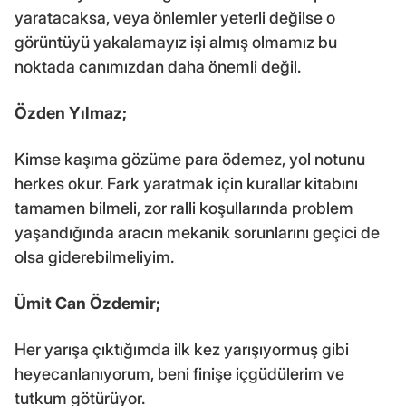
yaratacaksa, veya önlemler yeterli değilse o
görüntüyü yakalamayız işi almış olmamız bu
noktada canımızdan daha önemli değil.
Özden Yılmaz;
Kimse kaşıma gözüme para ödemez, yol notunu
herkes okur. Fark yaratmak için kurallar kitabını
tamamen bilmeli, zor ralli koşullarında problem
yaşandığında aracın mekanik sorunlarını geçici de
olsa giderebilmeliyim.
Ümit Can Özdemir;
Her yarışa çıktığımda ilk kez yarışıyormuş gibi
heyecanlanıyorum, beni finişe içgüdülerim ve
tutkum götürüyor.