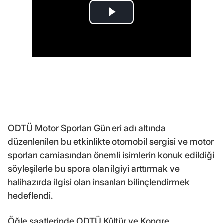
ODTÜ Motor Sporları Günleri adı altında
düzenlenilen bu etkinlikte otomobil sergisi ve motor
sporları camiasından önemli isimlerin konuk edildiği
söyleşilerle bu spora olan ilgiyi arttırmak ve
halihazırda ilgisi olan insanları bilinçlendirmek
hedeflendi.
Öğle saatlerinde ODTÜ Kültür ve Kongre