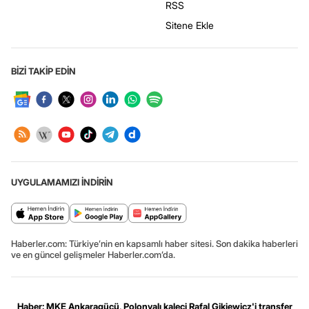
RSS
Sitene Ekle
BİZİ TAKİP EDİN
UYGULAMAMIZI İNDİRİN
Haberler.com: Türkiye’nin en kapsamlı haber sitesi. Son dakika haberleri
ve en güncel gelişmeler Haberler.com’da.
Haber: MKE Ankaragücü, Polonyalı kaleci Rafal Gikiewicz'i transfer