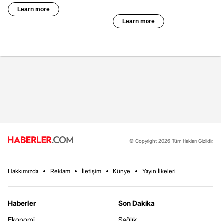
© Copyright 2026 Tüm Hakları Gizlidir.
Hakkımızda
Reklam
İletişim
Künye
Yayın İlkeleri
Haberler
Son Dakika
Ekonomi
Sağlık