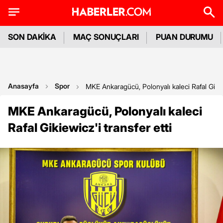
SON DAKİKA
MAÇ SONUÇLARI
PUAN DURUMU
Anasayfa
Spor
MKE Ankaragücü, Polonyalı kaleci Rafal Gikiew
MKE Ankaragücü, Polonyalı kaleci
Rafal Gikiewicz'i transfer etti