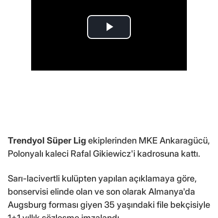
Trendyol Süper Lig
ekiplerinden MKE Ankaragücü,
Polonyalı kaleci Rafal Gikiewicz'i kadrosuna kattı.
Sarı-lacivertli kulüpten yapılan açıklamaya göre,
bonservisi elinde olan ve son olarak Almanya'da
Augsburg forması giyen 35 yaşındaki file bekçisiyle
1+1 yıllık sözleşme imzalandı.