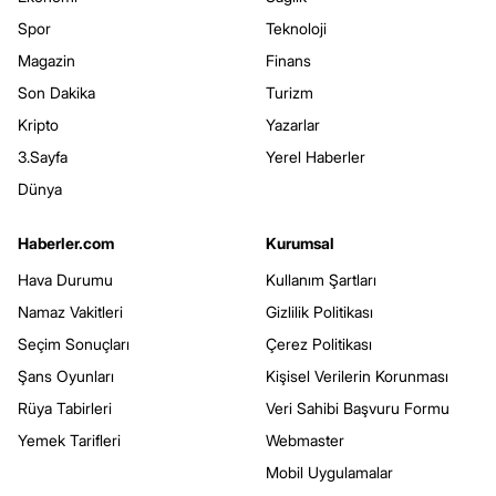
Spor
Teknoloji
Magazin
Finans
Son Dakika
Turizm
Kripto
Yazarlar
3.Sayfa
Yerel Haberler
Dünya
Haberler.com
Kurumsal
Hava Durumu
Kullanım Şartları
Namaz Vakitleri
Gizlilik Politikası
Seçim Sonuçları
Çerez Politikası
Şans Oyunları
Kişisel Verilerin Korunması
Rüya Tabirleri
Veri Sahibi Başvuru Formu
Yemek Tarifleri
Webmaster
Mobil Uygulamalar