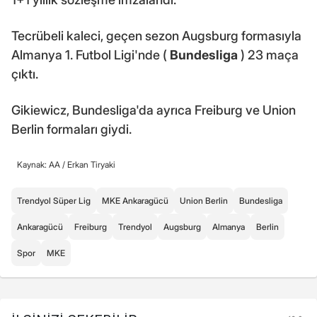
Tecrübeli kaleci, geçen sezon Augsburg formasıyla
Almanya 1. Futbol Ligi'nde (
Bundesliga
) 23 maça
çıktı.
Gikiewicz, Bundesliga'da ayrıca Freiburg ve Union
Berlin formaları giydi.
Kaynak: AA /
Erkan Tiryaki
Trendyol Süper Lig
MKE Ankaragücü
Union Berlin
Bundesliga
Ankaragücü
Freiburg
Trendyol
Augsburg
Almanya
Berlin
Spor
MKE