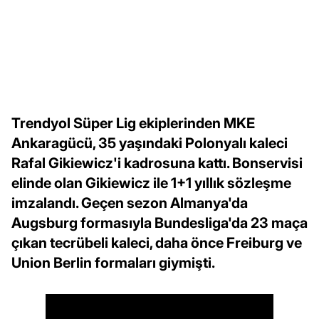
Trendyol Süper Lig ekiplerinden MKE
Ankaragücü, 35 yaşındaki Polonyalı kaleci
Rafal Gikiewicz'i kadrosuna kattı. Bonservisi
elinde olan Gikiewicz ile 1+1 yıllık sözleşme
imzalandı. Geçen sezon Almanya'da
Augsburg formasıyla Bundesliga'da 23 maça
çıkan tecrübeli kaleci, daha önce Freiburg ve
Union Berlin formaları giymişti.