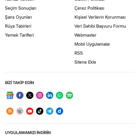
Seçim Sonuçları
Çerez Politikası
Şans Oyunları
Kişisel Verilerin Korunması
Rüya Tabirleri
Veri Sahibi Başvuru Formu
Yemek Tarifleri
Webmaster
Mobil Uygulamalar
RSS
Sitene Ekle
BİZİ TAKİP EDİN
UYGULAMAMIZI İNDİRİN