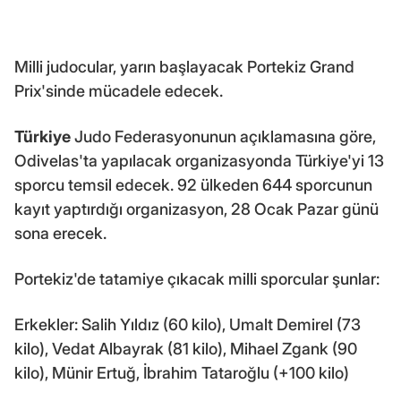
Milli judocular, yarın başlayacak Portekiz Grand
Prix'sinde mücadele edecek.
Türkiye
Judo Federasyonunun açıklamasına göre,
Odivelas'ta yapılacak organizasyonda Türkiye'yi 13
sporcu temsil edecek. 92 ülkeden 644 sporcunun
kayıt yaptırdığı organizasyon, 28 Ocak Pazar günü
sona erecek.
Portekiz'de tatamiye çıkacak milli sporcular şunlar:
Erkekler: Salih Yıldız (60 kilo), Umalt Demirel (73
kilo), Vedat Albayrak (81 kilo), Mihael Zgank (90
kilo), Münir Ertuğ, İbrahim Tataroğlu (+100 kilo)