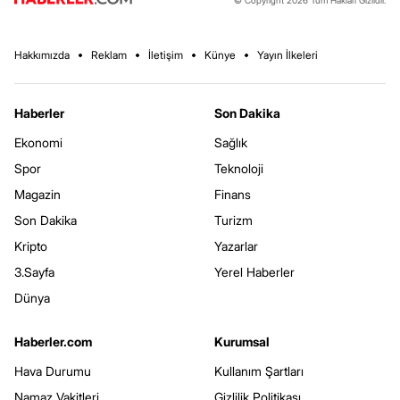
Hakkımızda
Reklam
İletişim
Künye
Yayın İlkeleri
Haberler
Son Dakika
Ekonomi
Sağlık
Spor
Teknoloji
Magazin
Finans
Son Dakika
Turizm
Kripto
Yazarlar
3.Sayfa
Yerel Haberler
Dünya
Haberler.com
Kurumsal
Hava Durumu
Kullanım Şartları
Namaz Vakitleri
Gizlilik Politikası