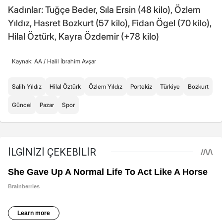
Kadınlar: Tuğçe Beder, Sıla Ersin (48 kilo), Özlem
Yıldız, Hasret Bozkurt (57 kilo), Fidan Ögel (70 kilo),
Hilal Öztürk, Kayra Özdemir (+78 kilo)
Kaynak: AA /
Halil İbrahim Avşar
Salih Yıldız
Hilal Öztürk
Özlem Yıldız
Portekiz
Türkiye
Bozkurt
Güncel
Pazar
Spor