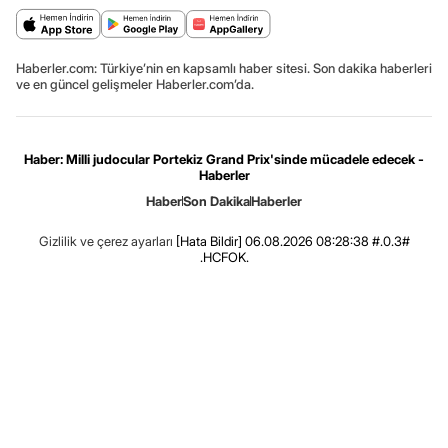
Haberler.com: Türkiye’nin en kapsamlı haber sitesi. Son dakika haberleri
ve en güncel gelişmeler Haberler.com’da.
Haber: Milli judocular Portekiz Grand Prix'sinde mücadele edecek -
Haberler
Haber
Son Dakika
Haberler
Gizlilik ve çerez ayarları
[Hata Bildir]
06.08.2026 08:28:38 #.0.3#
.HCFOK.