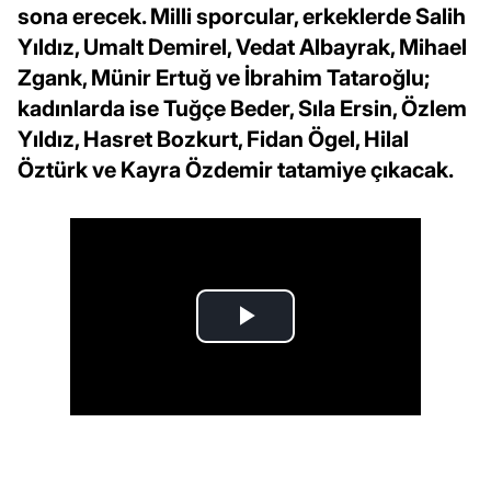
sona erecek. Milli sporcular, erkeklerde Salih
Yıldız, Umalt Demirel, Vedat Albayrak, Mihael
Zgank, Münir Ertuğ ve İbrahim Tataroğlu;
kadınlarda ise Tuğçe Beder, Sıla Ersin, Özlem
Yıldız, Hasret Bozkurt, Fidan Ögel, Hilal
Öztürk ve Kayra Özdemir tatamiye çıkacak.