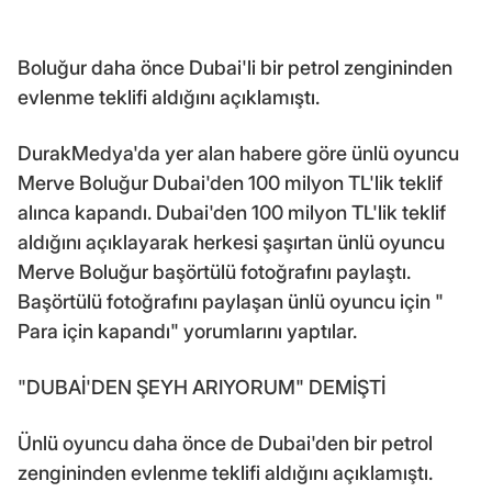
Boluğur daha önce Dubai'li bir petrol zengininden
evlenme teklifi aldığını açıklamıştı.
DurakMedya'da yer alan habere göre ünlü oyuncu
Merve Boluğur Dubai'den 100 milyon TL'lik teklif
alınca kapandı. Dubai'den 100 milyon TL'lik teklif
aldığını açıklayarak herkesi şaşırtan ünlü oyuncu
Merve Boluğur başörtülü fotoğrafını paylaştı.
Başörtülü fotoğrafını paylaşan ünlü oyuncu için "
Para için kapandı" yorumlarını yaptılar.
"DUBAİ'DEN ŞEYH ARIYORUM" DEMİŞTİ
Ünlü oyuncu daha önce de Dubai'den bir petrol
zengininden evlenme teklifi aldığını açıklamıştı.