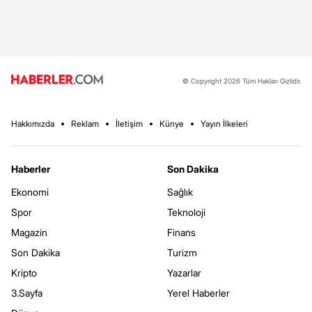
© Copyright 2026 Tüm Hakları Gizlidir.
Hakkımızda
Reklam
İletişim
Künye
Yayın İlkeleri
Haberler
Son Dakika
Ekonomi
Sağlık
Spor
Teknoloji
Magazin
Finans
Son Dakika
Turizm
Kripto
Yazarlar
3.Sayfa
Yerel Haberler