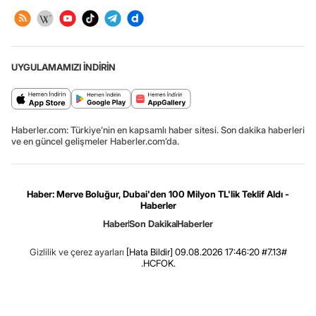
UYGULAMAMIZI İNDİRİN
Haberler.com: Türkiye’nin en kapsamlı haber sitesi. Son dakika haberleri
ve en güncel gelişmeler Haberler.com’da.
Haber: Merve Boluğur, Dubai'den 100 Milyon TL'lik Teklif Aldı -
Haberler
Haber
Son Dakika
Haberler
Gizlilik ve çerez ayarları
[Hata Bildir]
09.08.2026 17:46:20 #7.13#
.HCFOK.