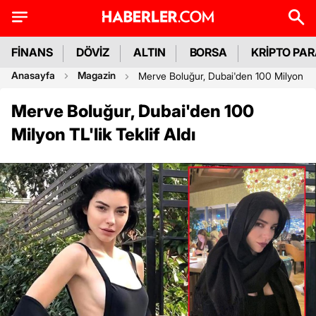
FİNANS
DÖVİZ
ALTIN
BORSA
KRİPTO PA
Anasayfa
Magazin
Merve Boluğur, Dubai'den 100 Milyon TL'l
Merve Boluğur, Dubai'den 100
Milyon TL'lik Teklif Aldı