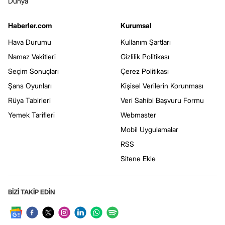
Dünya
Haberler.com
Kurumsal
Hava Durumu
Kullanım Şartları
Namaz Vakitleri
Gizlilik Politikası
Seçim Sonuçları
Çerez Politikası
Şans Oyunları
Kişisel Verilerin Korunması
Rüya Tabirleri
Veri Sahibi Başvuru Formu
Yemek Tarifleri
Webmaster
Mobil Uygulamalar
RSS
Sitene Ekle
BİZİ TAKİP EDİN