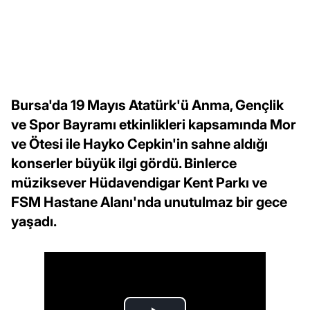
Bursa'da 19 Mayıs Atatürk'ü Anma, Gençlik
ve Spor Bayramı etkinlikleri kapsamında Mor
ve Ötesi ile Hayko Cepkin'in sahne aldığı
konserler büyük ilgi gördü. Binlerce
müziksever Hüdavendigar Kent Parkı ve
FSM Hastane Alanı'nda unutulmaz bir gece
yaşadı.