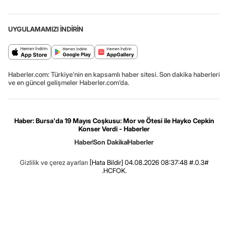
UYGULAMAMIZI İNDİRİN
Haberler.com: Türkiye’nin en kapsamlı haber sitesi. Son dakika haberleri
ve en güncel gelişmeler Haberler.com’da.
Haber: Bursa'da 19 Mayıs Coşkusu: Mor ve Ötesi ile Hayko Cepkin
Konser Verdi - Haberler
Haber
Son Dakika
Haberler
Gizlilik ve çerez ayarları
[Hata Bildir]
04.08.2026 08:37:48 #.0.3#
.HCFOK.