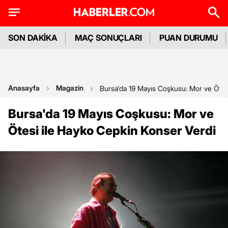
SON DAKİKA
MAÇ SONUÇLARI
PUAN DURUMU
Anasayfa
Magazin
Bursa'da 19 Mayıs Coşkusu: Mor ve Ötes
Bursa'da 19 Mayıs Coşkusu: Mor ve
Ötesi ile Hayko Cepkin Konser Verdi