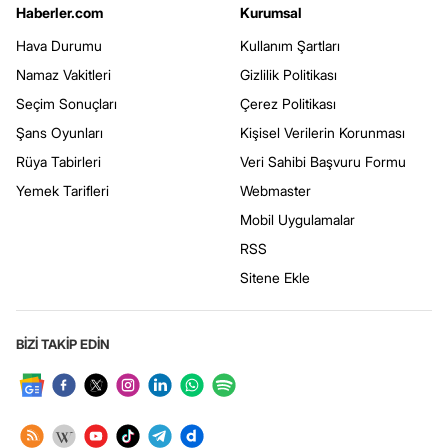
Haberler.com
Kurumsal
Hava Durumu
Kullanım Şartları
Namaz Vakitleri
Gizlilik Politikası
Seçim Sonuçları
Çerez Politikası
Şans Oyunları
Kişisel Verilerin Korunması
Rüya Tabirleri
Veri Sahibi Başvuru Formu
Yemek Tarifleri
Webmaster
Mobil Uygulamalar
RSS
Sitene Ekle
BİZİ TAKİP EDİN