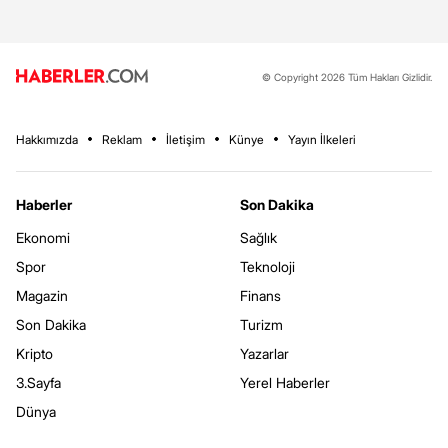
© Copyright 2026 Tüm Hakları Gizlidir.
Hakkımızda
Reklam
İletişim
Künye
Yayın İlkeleri
Haberler
Son Dakika
Ekonomi
Sağlık
Spor
Teknoloji
Magazin
Finans
Son Dakika
Turizm
Kripto
Yazarlar
3.Sayfa
Yerel Haberler
Dünya