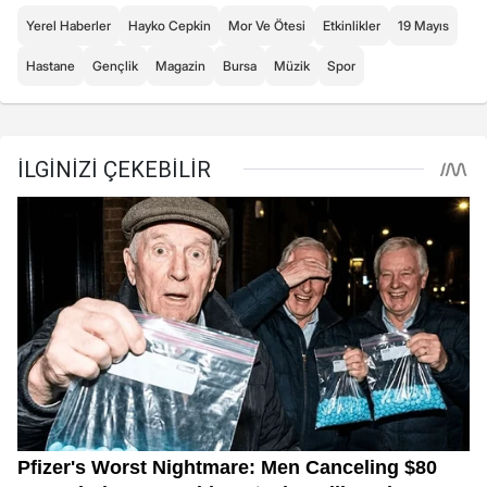
Yerel Haberler
Hayko Cepkin
Mor Ve Ötesi
Etkinlikler
19 Mayıs
Hastane
Gençlik
Magazin
Bursa
Müzik
Spor