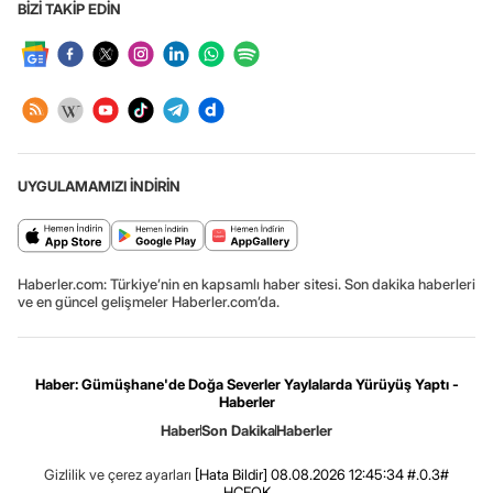
BİZİ TAKİP EDİN
UYGULAMAMIZI İNDİRİN
Haberler.com: Türkiye’nin en kapsamlı haber sitesi. Son dakika haberleri
ve en güncel gelişmeler Haberler.com’da.
Haber: Gümüşhane'de Doğa Severler Yaylalarda Yürüyüş Yaptı -
Haberler
Haber
Son Dakika
Haberler
Gizlilik ve çerez ayarları
[Hata Bildir]
08.08.2026 12:45:34 #.0.3#
.HCFOK.