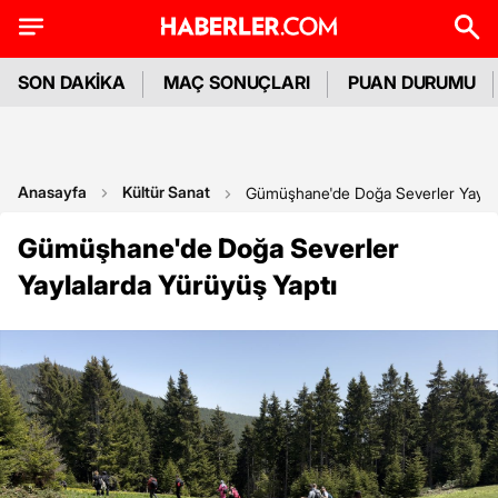
SON DAKİKA
MAÇ SONUÇLARI
PUAN DURUMU
Anasayfa
Kültür Sanat
Gümüşhane'de Doğa Severler Yaylal
Gümüşhane'de Doğa Severler
Yaylalarda Yürüyüş Yaptı