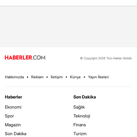
© Copyright 2026 Tüm Hakları Gizlidir.
Hakkımızda
Reklam
İletişim
Künye
Yayın İlkeleri
Haberler
Son Dakika
Ekonomi
Sağlık
Spor
Teknoloji
Magazin
Finans
Son Dakika
Turizm