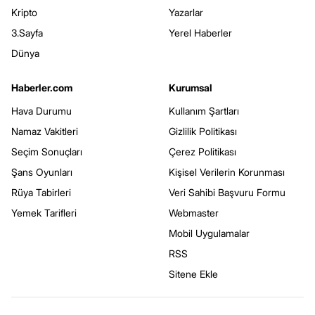
Kripto
Yazarlar
3.Sayfa
Yerel Haberler
Dünya
Haberler.com
Kurumsal
Hava Durumu
Kullanım Şartları
Namaz Vakitleri
Gizlilik Politikası
Seçim Sonuçları
Çerez Politikası
Şans Oyunları
Kişisel Verilerin Korunması
Rüya Tabirleri
Veri Sahibi Başvuru Formu
Yemek Tarifleri
Webmaster
Mobil Uygulamalar
RSS
Sitene Ekle