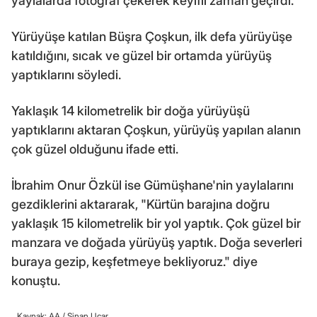
yaylalarda fotoğraf çekerek keyifli zaman geçirdi.
Yürüyüşe katılan Büşra Çoşkun, ilk defa yürüyüşe
katıldığını, sıcak ve güzel bir ortamda yürüyüş
yaptıklarını söyledi.
Yaklaşık 14 kilometrelik bir doğa yürüyüşü
yaptıklarını aktaran Çoşkun, yürüyüş yapılan alanın
çok güzel olduğunu ifade etti.
İbrahim Onur Özkül ise Gümüşhane'nin yaylalarını
gezdiklerini aktararak, "Kürtün barajına doğru
yaklaşık 15 kilometrelik bir yol yaptık. Çok güzel bir
manzara ve doğada yürüyüş yaptık. Doğa severleri
buraya gezip, keşfetmeye bekliyoruz." diye
konuştu.
Kaynak: AA /
Sinan Uçar