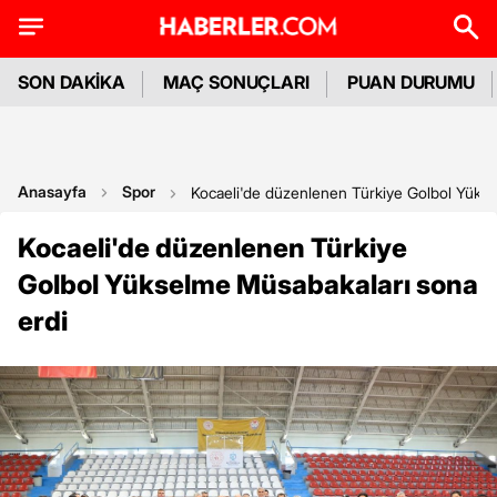
SON DAKİKA
MAÇ SONUÇLARI
PUAN DURUMU
Anasayfa
Spor
Kocaeli'de düzenlenen Türkiye Golbol Yüks
Kocaeli'de düzenlenen Türkiye
Golbol Yükselme Müsabakaları sona
erdi