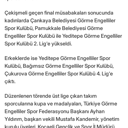
Çekişmeli geçen final müsabakaları sonucunda
kadınlarda Çankaya Belediyesi Görme Engelliler
Spor Kulübü, Pamukkale Belediyesi Görme
Engelliler Spor Kulübü ile Yeditepe Görme Engelliler
Spor Kulübü 2. Lig'e yükseldi.
Erkeklerde ise Yeditepe Görme Engelliler Spor
Kulübü, Bağımsız Görme Engelliler Spor Kulübü,
Çukurova Görme Engelliler Spor Kulübü 4. Lig'e
çıktı.
Düzenlenen törende üst lige çıkan takım
sporcularına kupa ve madalyaları, Türkiye Görme
Engelliler Spor Federasyonu Başkanı Ayhan
Yıldırım, başkan vekili Mustafa Kandemir, yönetim
kurulu üyeleri, Kocaeli Gençlik ve Spor İl Müdürü