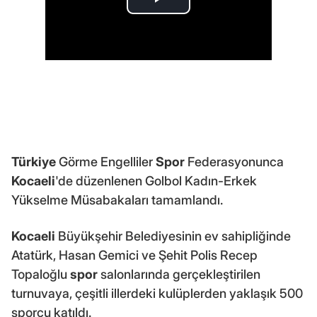
Türkiye
Görme Engelliler
Spor
Federasyonunca
Kocaeli
'de düzenlenen Golbol Kadın-Erkek
Yükselme Müsabakaları tamamlandı.
Kocaeli
Büyükşehir Belediyesinin ev sahipliğinde
Atatürk, Hasan Gemici ve Şehit Polis Recep
Topaloğlu
spor
salonlarında gerçekleştirilen
turnuvaya, çeşitli illerdeki kulüplerden yaklaşık 500
sporcu katıldı.