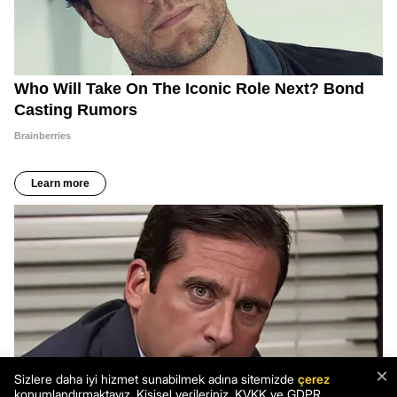
×
Sizlere daha iyi hizmet sunabilmek adına sitemizde
çerez
konumlandırmaktayız. Kişisel verileriniz, KVKK ve GDPR