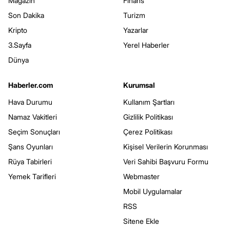
Magazin
Finans
Son Dakika
Turizm
Kripto
Yazarlar
3.Sayfa
Yerel Haberler
Dünya
Haberler.com
Kurumsal
Hava Durumu
Kullanım Şartları
Namaz Vakitleri
Gizlilik Politikası
Seçim Sonuçları
Çerez Politikası
Şans Oyunları
Kişisel Verilerin Korunması
Rüya Tabirleri
Veri Sahibi Başvuru Formu
Yemek Tarifleri
Webmaster
Mobil Uygulamalar
RSS
Sitene Ekle