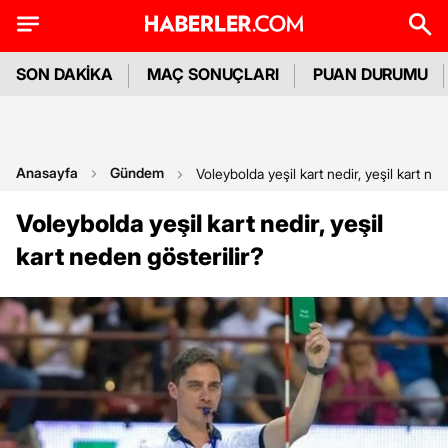
SON DAKİKA
MAÇ SONUÇLARI
PUAN DURUMU
Anasayfa
Gündem
Voleybolda yeşil kart nedir, yeşil kart ned
Voleybolda yeşil kart nedir, yeşil
kart neden gösterilir?