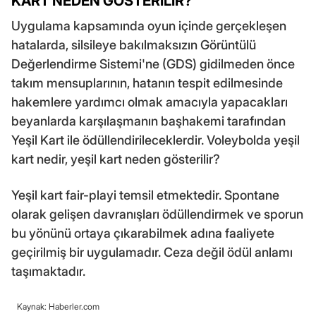
KART NEDEN GÖSTERİLİR?
Uygulama kapsamında oyun içinde gerçekleşen
hatalarda, silsileye bakılmaksızın Görüntülü
Değerlendirme Sistemi'ne (GDS) gidilmeden önce
takım mensuplarının, hatanın tespit edilmesinde
hakemlere yardımcı olmak amacıyla yapacakları
beyanlarda karşılaşmanın başhakemi tarafından
Yeşil Kart ile ödüllendirileceklerdir. Voleybolda yeşil
kart nedir, yeşil kart neden gösterilir?
Yeşil kart fair-playi temsil etmektedir. Spontane
olarak gelişen davranışları ödüllendirmek ve sporun
bu yönünü ortaya çıkarabilmek adına faaliyete
geçirilmiş bir uygulamadır. Ceza değil ödül anlamı
taşımaktadır.
Kaynak: Haberler.com