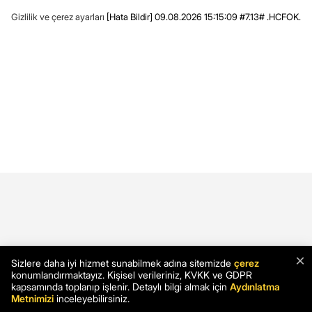
Gizlilik ve çerez ayarları
[Hata Bildir]
09.08.2026 15:15:09 #7.13# .HCFOK.
×
Sizlere daha iyi hizmet sunabilmek adına sitemizde
çerez
konumlandırmaktayız. Kişisel verileriniz, KVKK ve GDPR
kapsamında toplanıp işlenir. Detaylı bilgi almak için
Aydınlatma
Metnimizi
inceleyebilirsiniz.