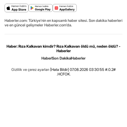
Haberler.com: Türkiye’nin en kapsamlı haber sitesi. Son dakika haberleri
ve en güncel gelişmeler Haberler.com’da.
Haber: Rıza Kalkavan kimdir? Rıza Kalkavan öldü mü, neden öldü? -
Haberler
Haber
Son Dakika
Haberler
Gizlilik ve çerez ayarları
[Hata Bildir]
07.08.2026 03:30:55 #.0.2#
.HCFOK.