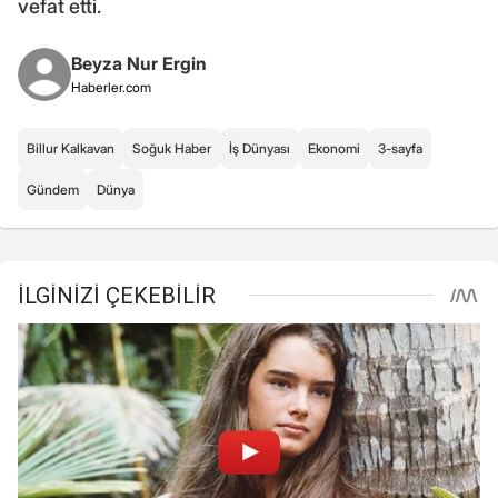
vefat etti.
Beyza Nur Ergin
Haberler.com
Billur Kalkavan
Soğuk Haber
İş Dünyası
Ekonomi
3-sayfa
Gündem
Dünya