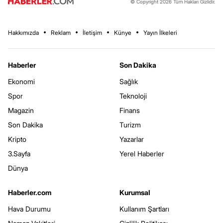
© Copyright 2026 Tüm Hakları Gizlidir.
Hakkımızda
Reklam
İletişim
Künye
Yayın İlkeleri
Haberler
Son Dakika
Ekonomi
Sağlık
Spor
Teknoloji
Magazin
Finans
Son Dakika
Turizm
Kripto
Yazarlar
3.Sayfa
Yerel Haberler
Dünya
Haberler.com
Kurumsal
Hava Durumu
Kullanım Şartları