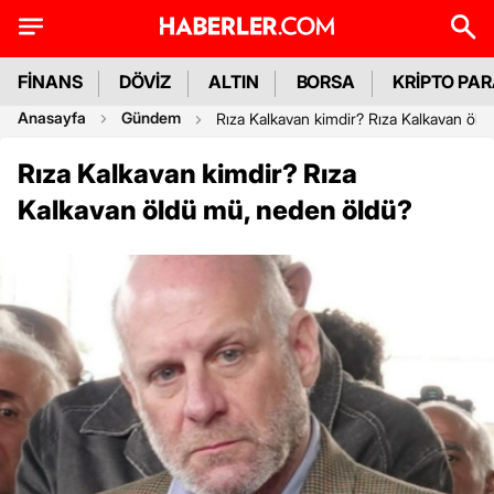
FİNANS
DÖVİZ
ALTIN
BORSA
KRİPTO PA
Anasayfa
Gündem
Rıza Kalkavan kimdir? Rıza Kalkavan öl
Rıza Kalkavan kimdir? Rıza
Kalkavan öldü mü, neden öldü?