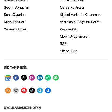
Namaz Vakitleri
Gizlilik Politikası
Seçim Sonuçları
Çerez Politikası
Şans Oyunları
Kişisel Verilerin Korunması
Rüya Tabirleri
Veri Sahibi Başvuru Formu
Yemek Tarifleri
Webmaster
Mobil Uygulamalar
RSS
Sitene Ekle
BİZİ TAKİP EDİN
UYGULAMAMIZI İNDİRİN