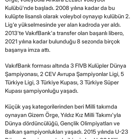
Kulübü'nde başladı. 2008 yılına kadar da bu
kulüpte lisanslı olarak voleybol oynayıp kulübün 2.
Lig'e yükselmesinde yer alan kadroda yer aldı.
2013'te VakıfBank'a transfer olan başarılı libero,
2021 yılına kadar bulunduğu 8 sezonda birçok
başarıya imza attı.
VakıfBank forması altında 3 FIVB Kulüpler Dünya
Şampiyonası, 2 CEV Avrupa Şampiyonlar Ligi, 5
Türkiye Ligi, 3 Türkiye Kupası, 3 Türkiye Süper
Kupası şampiyonluğu yaşadı.
Küçük yaş kategorilerinden beri Milli takımda
oynayan Gizem Örge, Yıldız Kız Milli Takımı'yla
Dünya dördüncülüğü, Gençlik Olimpiyatları ve
Balkan şampiyonlukları yaşadı. 2015 yılında U-23