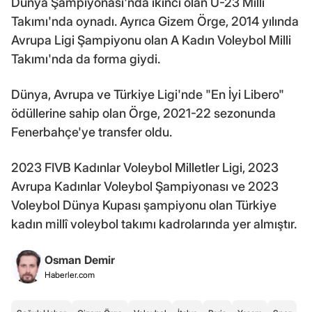
Dünya Şampiyonası'nda ikinci olan U-23 Milli
Takımı'nda oynadı. Ayrıca Gizem Örge, 2014 yılında
Avrupa Ligi Şampiyonu olan A Kadın Voleybol Milli
Takımı'nda da forma giydi.
Dünya, Avrupa ve Türkiye Ligi'nde "En İyi Libero"
ödüllerine sahip olan Örge, 2021-22 sezonunda
Fenerbahçe'ye transfer oldu.
2023 FIVB Kadınlar Voleybol Milletler Ligi, 2023
Avrupa Kadınlar Voleybol Şampiyonası ve 2023
Voleybol Dünya Kupası şampiyonu olan Türkiye
kadın millî voleybol takımı kadrolarında yer almıştır.
Osman Demir
Haberler.com