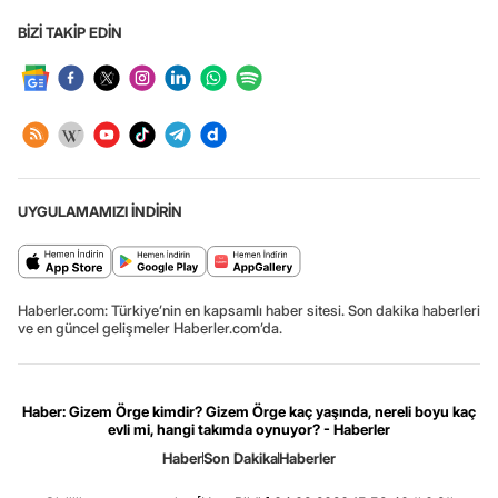
BİZİ TAKİP EDİN
UYGULAMAMIZI İNDİRİN
Haberler.com: Türkiye’nin en kapsamlı haber sitesi. Son dakika haberleri
ve en güncel gelişmeler Haberler.com’da.
Haber: Gizem Örge kimdir? Gizem Örge kaç yaşında, nereli boyu kaç
evli mi, hangi takımda oynuyor? - Haberler
Haber
Son Dakika
Haberler