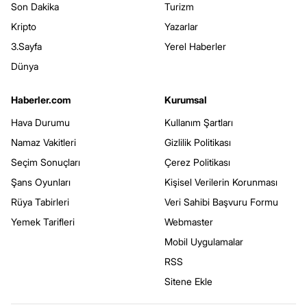
Son Dakika
Turizm
Kripto
Yazarlar
3.Sayfa
Yerel Haberler
Dünya
Haberler.com
Kurumsal
Hava Durumu
Kullanım Şartları
Namaz Vakitleri
Gizlilik Politikası
Seçim Sonuçları
Çerez Politikası
Şans Oyunları
Kişisel Verilerin Korunması
Rüya Tabirleri
Veri Sahibi Başvuru Formu
Yemek Tarifleri
Webmaster
Mobil Uygulamalar
RSS
Sitene Ekle