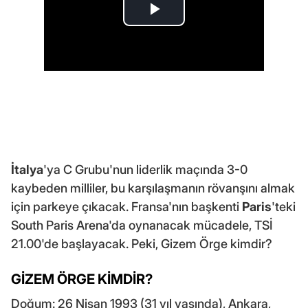
İtalya
'ya C Grubu'nun liderlik maçında 3-0
kaybeden milliler, bu karşılaşmanın rövanşını almak
için parkeye çıkacak. Fransa'nın başkenti
Paris
'teki
South Paris Arena'da oynanacak mücadele, TSİ
21.00'de başlayacak. Peki, Gizem Örge kimdir?
GİZEM ÖRGE KİMDİR?
Doğum: 26 Nisan 1993 (31 yıl yaşında), Ankara,