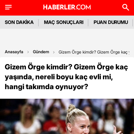
SON DAKİKA
MAÇ SONUÇLARI
PUAN DURUMU
Anasayfa
Gündem
Gizem Örge kimdir? Gizem Örge kaç yaşı
Gizem Örge kimdir? Gizem Örge kaç
yaşında, nereli boyu kaç evli mi,
hangi takımda oynuyor?