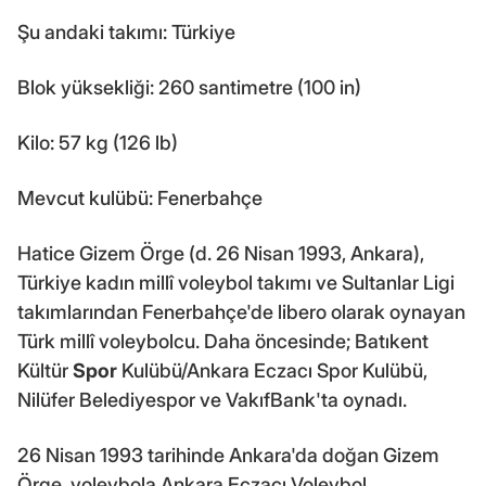
Şu andaki takımı: Türkiye
Blok yüksekliği: 260 santimetre (100 in)
Kilo: 57 kg (126 lb)
Mevcut kulübü: Fenerbahçe
Hatice Gizem Örge (d. 26 Nisan 1993, Ankara),
Türkiye kadın millî voleybol takımı ve Sultanlar Ligi
takımlarından Fenerbahçe'de libero olarak oynayan
Türk millî voleybolcu. Daha öncesinde; Batıkent
Kültür
Spor
Kulübü/Ankara Eczacı Spor Kulübü,
Nilüfer Belediyespor ve VakıfBank'ta oynadı.
26 Nisan 1993 tarihinde Ankara'da doğan Gizem
Örge, voleybola Ankara Eczacı Voleybol