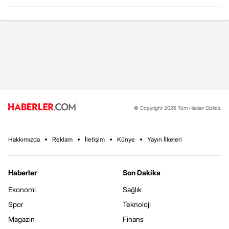
© Copyright 2026 Tüm Hakları Gizlidir.
Hakkımızda
Reklam
İletişim
Künye
Yayın İlkeleri
Haberler
Son Dakika
Ekonomi
Sağlık
Spor
Teknoloji
Magazin
Finans