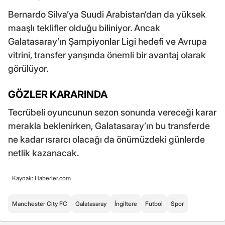
Bernardo Silva’ya Suudi Arabistan’dan da yüksek
maaşlı teklifler olduğu biliniyor. Ancak
Galatasaray’ın Şampiyonlar Ligi hedefi ve Avrupa
vitrini, transfer yarışında önemli bir avantaj olarak
görülüyor.
GÖZLER KARARINDA
Tecrübeli oyuncunun sezon sonunda vereceği karar
merakla beklenirken, Galatasaray’ın bu transferde
ne kadar ısrarcı olacağı da önümüzdeki günlerde
netlik kazanacak.
Kaynak: Haberler.com
Manchester City FC
Galatasaray
İngiltere
Futbol
Spor