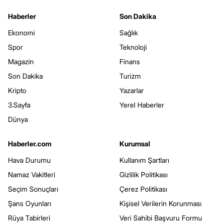
Haberler
Son Dakika
Ekonomi
Sağlık
Spor
Teknoloji
Magazin
Finans
Son Dakika
Turizm
Kripto
Yazarlar
3.Sayfa
Yerel Haberler
Dünya
Haberler.com
Kurumsal
Hava Durumu
Kullanım Şartları
Namaz Vakitleri
Gizlilik Politikası
Seçim Sonuçları
Çerez Politikası
Şans Oyunları
Kişisel Verilerin Korunması
Rüya Tabirleri
Veri Sahibi Başvuru Formu