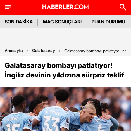
SON DAKİKA
MAÇ SONUÇLARI
PUAN DURUMU
Anasayfa
Galatasaray
Galatasaray bombayı patlatıyor! İngiliz
Galatasaray bombayı patlatıyor!
İngiliz devinin yıldızına sürpriz teklif