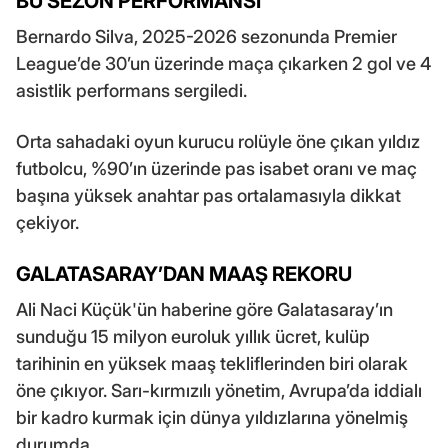
BU SEZON PERFORMANSI
Bernardo Silva, 2025-2026 sezonunda Premier
League’de 30’un üzerinde maça çıkarken 2 gol ve 4
asistlik performans sergiledi.
Orta sahadaki oyun kurucu rolüyle öne çıkan yıldız
futbolcu, %90’ın üzerinde pas isabet oranı ve maç
başına yüksek anahtar pas ortalamasıyla dikkat
çekiyor.
GALATASARAY’DAN MAAŞ REKORU
Ali Naci Küçük'ün haberine göre Galatasaray’ın
sunduğu 15 milyon euroluk yıllık ücret, kulüp
tarihinin en yüksek maaş tekliflerinden biri olarak
öne çıkıyor. Sarı-kırmızılı yönetim, Avrupa’da iddialı
bir kadro kurmak için dünya yıldızlarına yönelmiş
durumda.