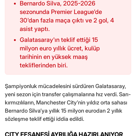
Bernardo Silva, 2025-2026
sezonunda Premier League'de
30'dan fazla maça çıktı ve 2 gol, 4
asist yaptı.
Galatasaray'ın teklif ettiği 15
milyon euro yıllık ücret, kulüp
tarihinin en yüksek maaş
tekliflerinden biri.
Şampiyonluk mücadelesini sürdüren Galatasaray,
yeni sezon için transfer çalışmalarına hız verdi. Sarı-
kırmızılıların, Manchester City’nin yıldız orta sahası
Bernardo Silva’ya yıllık 15 milyon eurodan 2 yıllık
sözleşme teklif ettiği iddia edildi.
CITY EFSANESİ AYRILIĞA HAZIRLANIYOR