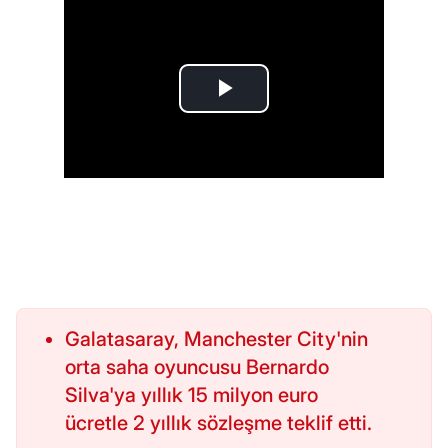
Galatasaray, Manchester City'nin
orta saha oyuncusu Bernardo
Silva'ya yıllık 15 milyon euro
ücretle 2 yıllık sözleşme teklif etti.