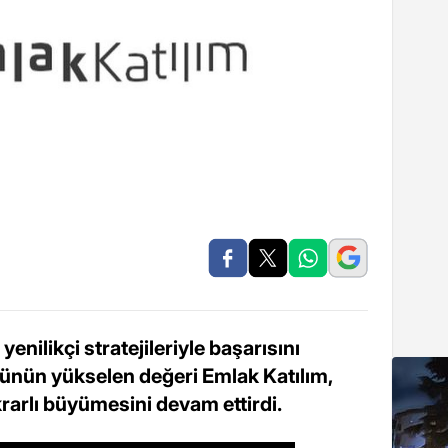
enilikçi stratejileriyle başarısını
rünün yükselen değeri Emlak Katılım,
ikrarlı büyümesini devam ettirdi.