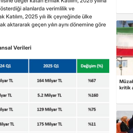
isine değer katan Emlak Katılım, 2025 yılına
österdiği alanlarda verimlilik ve
k Katılım, 2025 yılı ilk çeyreğinde ülke
nak aktararak geçen yılın aynı dönemine göre
nsal Verileri
Müzak
kritik