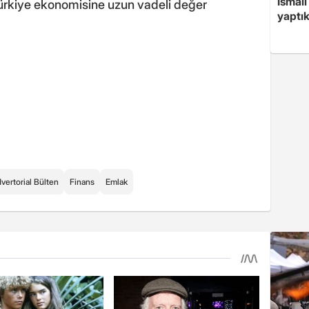
İsmail
 Türkiye ekonomisine uzun vadeli değer
yaptık
vertorial Bülten
Finans
Emlak