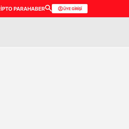
İPTO PARA
HABER
ÜYE GİRİŞİ