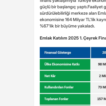
finans yaklaşımıyla Türkiye ekonom
güçlü bir başlangıç yaptı.Faaliyet g
sürdürülebilirliği merkeze alan Emla
ekonomisine 164 Milyar TL'lik kay
%67'lik bir büyüme yakaladı.
Emlak Katılım 2025 1. Çeyrek Fina