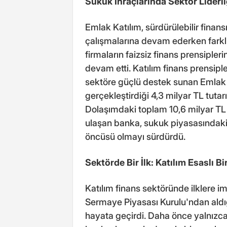
Sukuk İhraçlarında Sektör Liderli
Emlak Katılım, sürdürülebilir finan
çalışmalarına devam ederken farklı
firmaların faizsiz finans prensiple
devam etti. Katılım finans prensipl
sektöre güçlü destek sunan Emlak K
gerçekleştirdiği 4,3 milyar TL tutar
Dolaşımdaki toplam 10,6 milyar TL
ulaşan banka, sukuk piyasasındaki 
öncüsü olmayı sürdürdü.
Sektörde Bir İlk: Katılım Esaslı 
Katılım finans sektöründe ilklere
Sermaye Piyasası Kurulu'ndan aldığ
hayata geçirdi. Daha önce yalnızca