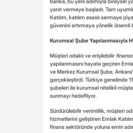
banka, bu yeni adımıyla bireysel ya
yanıt vermeye başladı. Tam uyumlu
Katılım, katılım esaslı sermaye piya
güvenini artırmaya yönelik önemli b
Kurumsal Şube Yapılanmasıyla H
Müşteri odaklı ve erişilebilir
finan
yapılanmasını hayata geçiren Emla
ve Merkez Kurumsal Şube, Ankara'd
gerçekleştirdi. Türkiye genelinde 
şubeleri ile kurumsal nitelikli müşte
sunmayı hedefliyor.
Sürdürülebilir verimlilik, müşteri oda
hizmetlerini geliştiren Emlak Katılı
finans sektöründe yoluna emin adım