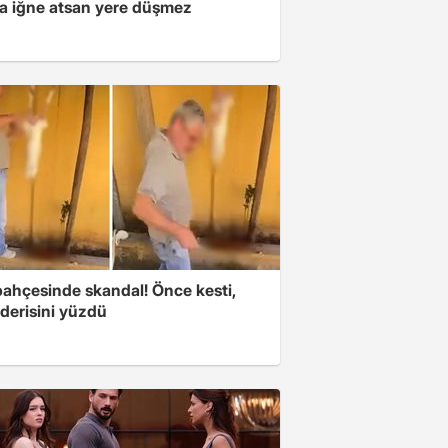
a iğne atsan yere düşmez
bahçesinde skandal! Önce kesti,
derisini yüzdü