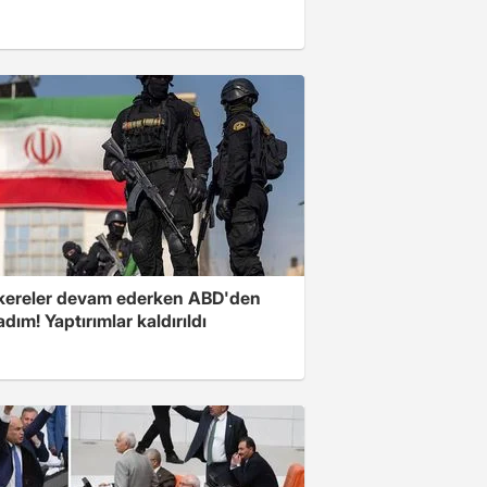
ereler devam ederken ABD'den
 adım! Yaptırımlar kaldırıldı