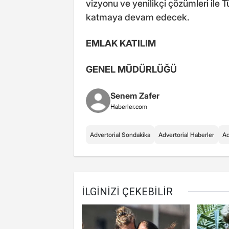
vizyonu ve yenilikçi çözümleri ile
katmaya devam edecek.
EMLAK KATILIM
GENEL MÜDÜRLÜĞÜ
Senem Zafer
Haberler.com
Advertorial Sondakika
Advertorial Haberler
Ad