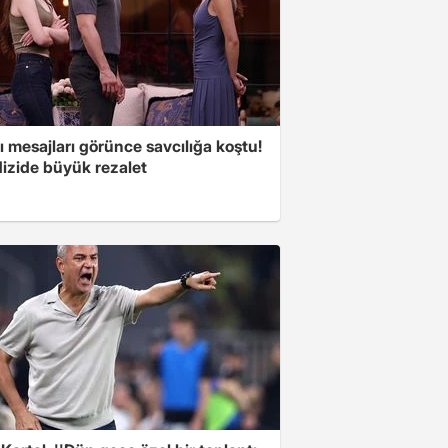
 mesajları görünce savcılığa koştu!
dizide büyük rezalet