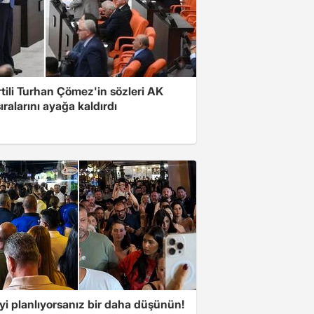
rtili Turhan Çömez'in sözleri AK
sıralarını ayağa kaldırdı
yi planlıyorsanız bir daha düşünün!