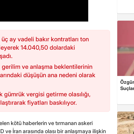
üç ay vadeli bakır kontratları ton
ileyerek 14.040,50 dolardaki
şadı.
 gerilim ve anlaşma beklentilerinin
larındaki düşüşün ana nedeni olarak
Özgür 
Suçla
 gümrük vergisi getirme olasılığı,
laştırarak fiyatları baskılıyor.
elen kötü haberlerin ve tırmanan askeri
BD ve İran arasında olası bir anlaşmaya ilişkin