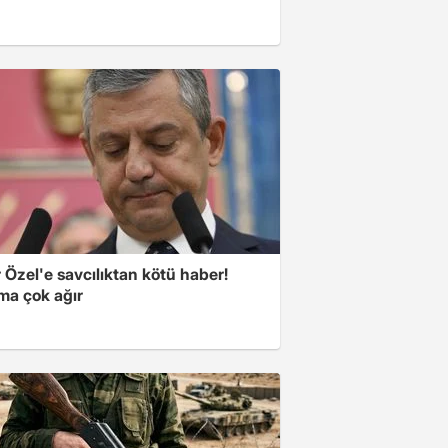
Özel'e savcılıktan kötü haber!
ma çok ağır