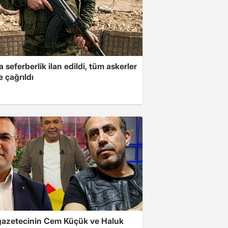
a seferberlik ilan edildi, tüm askerler
 çağrıldı
gazetecinin Cem Küçük ve Haluk