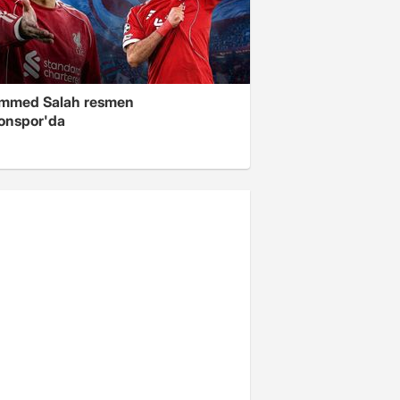
mmed Salah resmen
onspor'da