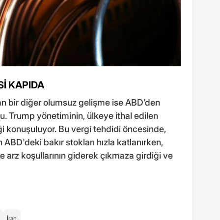
Sİ KAPIDA
ıran bir diğer olumsuz gelişme ise ABD’den
u. Trump yönetiminin, ülkeye ithal edilen
ği konuşuluyor. Bu vergi tehdidi öncesinde,
 ABD'deki bakır stokları hızla katlanırken,
e arz koşullarının giderek çıkmaza girdiği ve
İran