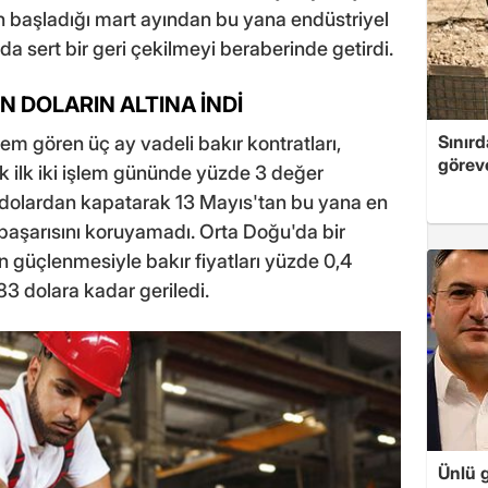
n başladığı mart ayından bu yana endüstriyel
ında sert bir geri çekilmeyi beraberinde getirdi.
N DOLARIN ALTINA İNDİ
Sınırd
em gören üç ay vadeli bakır kontratları,
göreve
k ilk iki işlem gününde yüzde 3 değer
 dolardan kapatarak 13 Mayıs'tan bu yana en
başarısını koruyamadı. Orta Doğu'da bir
 güçlenmesiyle bakır fiyatları yüzde 0,4
3 dolara kadar geriledi.
Ünlü 