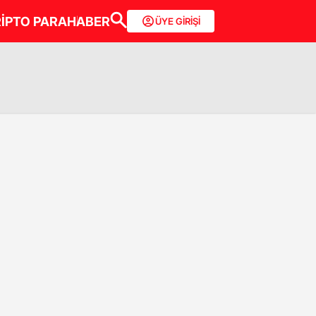
İPTO PARA
HABER
ÜYE GİRİŞİ