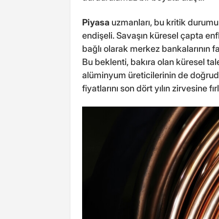
Piyasa
uzmanları, bu kritik durum
endişeli. Savaşın küresel çapta e
bağlı olarak merkez bankalarının f
Bu beklenti, bakıra olan küresel tal
alüminyum üreticilerinin de doğru
fiyatlarını son dört yılın zirvesine 