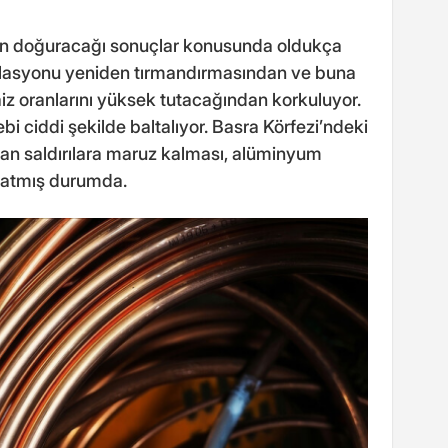
un doğuracağı sonuçlar konusunda oldukça
nflasyonu yeniden tırmandırmasından ve buna
aiz oranlarını yüksek tutacağından korkuluyor.
ebi ciddi şekilde baltalıyor. Basra Körfezi’ndeki
dan saldırılara maruz kalması, alüminyum
fırlatmış durumda.