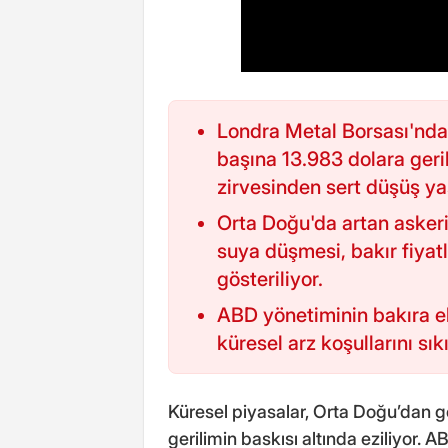
Londra Metal Borsası'nda 
başına 13.983 dolara ger
zirvesinden sert düşüş ya
Orta Doğu'da artan askeri
suya düşmesi, bakır fiyat
gösteriliyor.
ABD yönetiminin bakıra ek
küresel arz koşullarını sıkı
Küresel piyasalar, Orta Doğu’dan g
gerilimin baskısı altında eziliyor. A