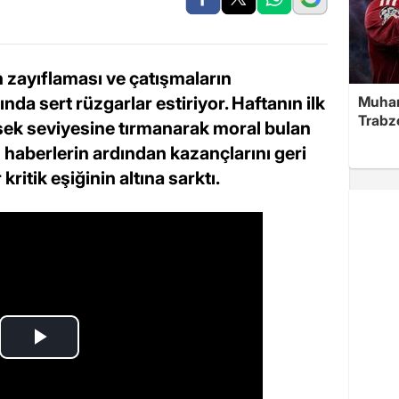
 zayıflaması ve çatışmaların
nda sert rüzgarlar estiriyor. Haftanın ilk
Muha
Trabz
sek seviyesine tırmanarak moral bulan
haberlerin ardından kazançlarını geri
kritik eşiğinin altına sarktı.