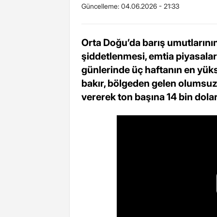
Güncelleme:
04.06.2026 - 21:33
Orta Doğu’da barış umutlarının
şiddetlenmesi, emtia piyasaları
günlerinde üç haftanın en yük
bakır, bölgeden gelen olumsuz 
vererek ton başına 14 bin dolar 