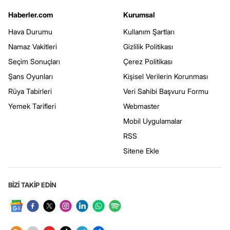
Haberler.com
Kurumsal
Hava Durumu
Kullanım Şartları
Namaz Vakitleri
Gizlilik Politikası
Seçim Sonuçları
Çerez Politikası
Şans Oyunları
Kişisel Verilerin Korunması
Rüya Tabirleri
Veri Sahibi Başvuru Formu
Yemek Tarifleri
Webmaster
Mobil Uygulamalar
RSS
Sitene Ekle
BİZİ TAKİP EDİN