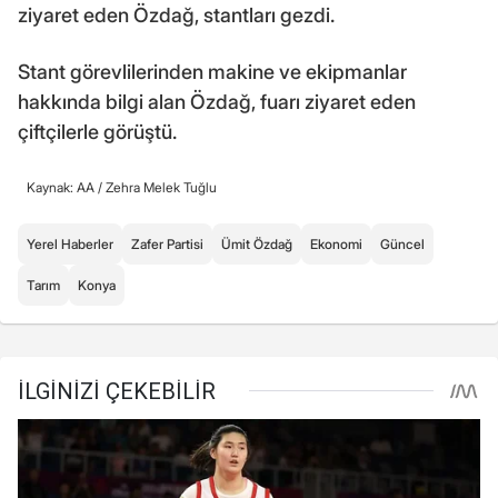
ziyaret eden Özdağ, stantları gezdi.
Stant görevlilerinden makine ve ekipmanlar
hakkında bilgi alan Özdağ, fuarı ziyaret eden
çiftçilerle görüştü.
Kaynak: AA /
Zehra Melek Tuğlu
Yerel Haberler
Zafer Partisi
Ümit Özdağ
Ekonomi
Güncel
Tarım
Konya