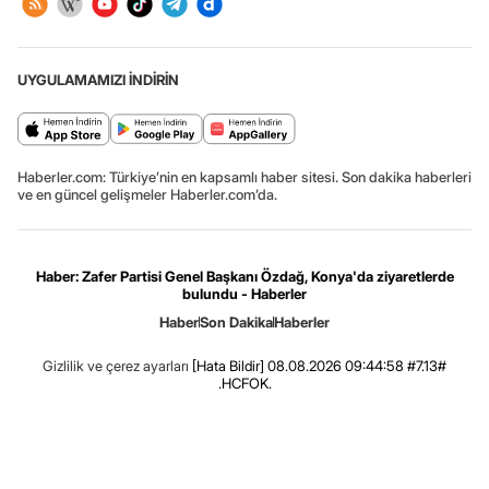
UYGULAMAMIZI İNDİRİN
Haberler.com: Türkiye’nin en kapsamlı haber sitesi. Son dakika haberleri
ve en güncel gelişmeler Haberler.com’da.
Haber: Zafer Partisi Genel Başkanı Özdağ, Konya'da ziyaretlerde
bulundu - Haberler
Haber
Son Dakika
Haberler
Gizlilik ve çerez ayarları
[Hata Bildir]
08.08.2026 09:44:58 #7.13#
.HCFOK.