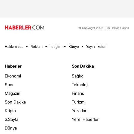
© Copyright 2026 Tüm Hakları Gizlidir.
Hakkımızda
Reklam
İletişim
Künye
Yayın İlkeleri
Haberler
Son Dakika
Ekonomi
Sağlık
Spor
Teknoloji
Magazin
Finans
Son Dakika
Turizm
Kripto
Yazarlar
3.Sayfa
Yerel Haberler
Dünya