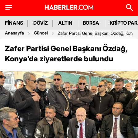
FİNANS
DÖVİZ
ALTIN
BORSA
KRİPTO PA
Anasayfa
Güncel
Zafer Partisi Genel Başkanı Özdağ, Konya'
Zafer Partisi Genel Başkanı Özdağ,
Konya'da ziyaretlerde bulundu