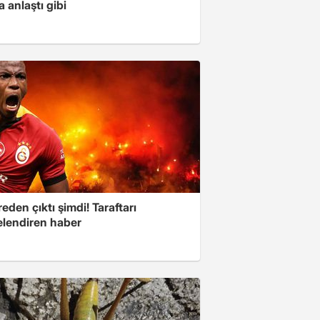
la anlaştı gibi
eden çıktı şimdi! Taraftarı
elendiren haber