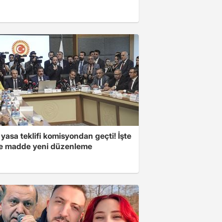
yasa teklifi komisyondan geçti! İşte
 madde yeni düzenleme