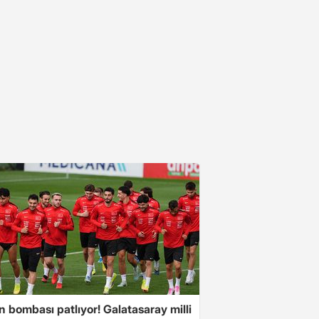
ın bombası patlıyor! Galatasaray milli