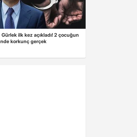
Gürlek ilk kez açıkladı! 2 çocuğun
nde korkunç gerçek