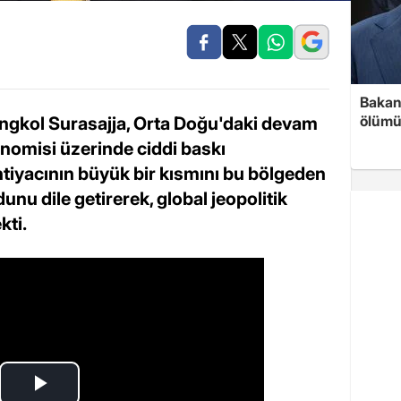
Bakan 
ölümü
gkol Surasajja, Orta Doğu'daki devam
nomisi üzerinde ciddi baskı
ihtiyacının büyük bir kısmını bu bölgeden
nu dile getirerek, global jeopolitik
kti.