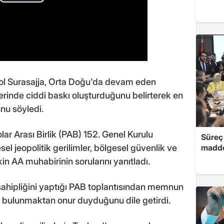
l Surasajja, Orta Doğu'da devam eden
rinde ciddi baskı oluşturduğunu belirterek en
nu söyledi.
ar Arası Birlik (PAB) 152. Genel Kurulu
Süreç 
sel jeopolitik gerilimler, bölgesel güvenlik ve
madde
şkin AA muhabirinin sorularını yanıtladı.
 sahipliğini yaptığı PAB toplantısından memnun
 bulunmaktan onur duyduğunu dile getirdi.