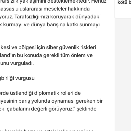
arafsızlık yaklaşımını desteklemektedir. Henüz
kötü b
assas uluslararası meseleler hakkında
ruz. Tarafsızlığımızı koruyarak dünyadaki
uk kurmayı ve dünya barışına katkı sunmayı
lkesi ve bölgesi için siber güvenlik riskleri
ayland'ın bu konuda gerekli tüm önlem ve
unu vurguladı.
irliği vurgusu
erde üstlendiği diplomatik rolleri de
üyesinin barış yolunda oynaması gereken bir
eki çabalarını değerli görüyoruz." şeklinde