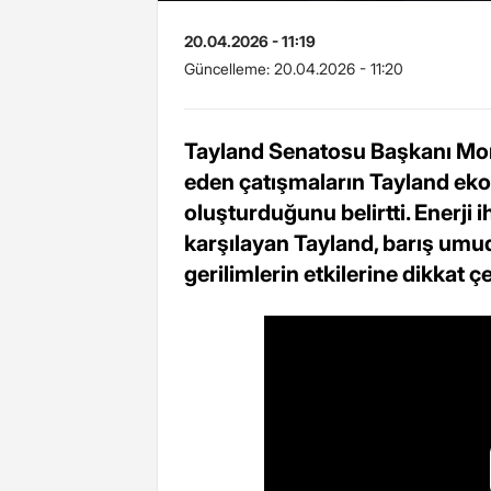
20.04.2026 - 11:19
Güncelleme:
20.04.2026 - 11:20
Tayland Senatosu Başkanı Mon
eden çatışmaların Tayland eko
oluşturduğunu belirtti. Enerji 
karşılayan Tayland, barış umudu
gerilimlerin etkilerine dikkat çe