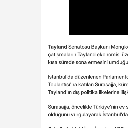
Tayland
Senatosu Başkanı Mongko
çatışmaların Tayland ekonomisi üze
kısa sürede sona ermesini umduğu
İstanbul'da düzenlenen Parlamentol
Toplantısı'na katılan Surasajja, küre
Tayland'ın dış politika ilkelerine ili
Surasajja, öncelikle Türkiye'nin ev
olduğunu vurgulayarak İstanbul'da