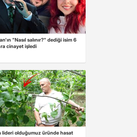
n'ın "Nasıl salınır?" dediği isim 6
nra cinayet işledi
 lideri olduğumuz üründe hasat