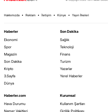
Hakkımızda
Reklam
İletişim
Künye
Yayın İlkeleri
Haberler
Son Dakika
Ekonomi
Sağlık
Spor
Teknoloji
Magazin
Finans
Son Dakika
Turizm
Kripto
Yazarlar
3.Sayfa
Yerel Haberler
Dünya
Haberler.com
Kurumsal
Hava Durumu
Kullanım Şartları
Namaz Vakitleri
Gizlilik Politikası