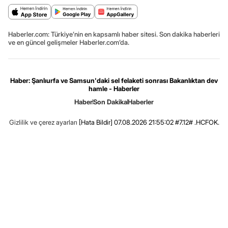
Haberler.com: Türkiye’nin en kapsamlı haber sitesi. Son dakika haberleri
ve en güncel gelişmeler Haberler.com’da.
Haber: Şanlıurfa ve Samsun'daki sel felaketi sonrası Bakanlıktan dev
hamle - Haberler
Haber
Son Dakika
Haberler
Gizlilik ve çerez ayarları
[Hata Bildir]
07.08.2026 21:55:02 #7.12# .HCFOK.