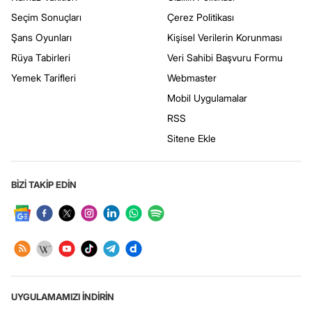
Seçim Sonuçları
Çerez Politikası
Şans Oyunları
Kişisel Verilerin Korunması
Rüya Tabirleri
Veri Sahibi Başvuru Formu
Yemek Tarifleri
Webmaster
Mobil Uygulamalar
RSS
Sitene Ekle
BİZİ TAKİP EDİN
UYGULAMAMIZI İNDİRİN