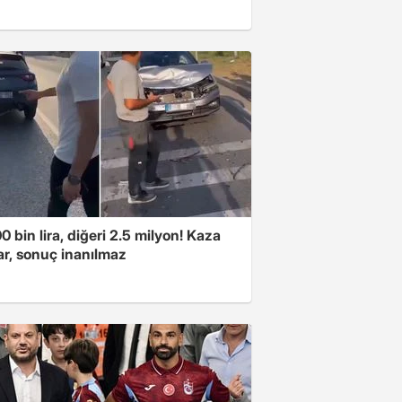
00 bin lira, diğeri 2.5 milyon! Kaza
ar, sonuç inanılmaz