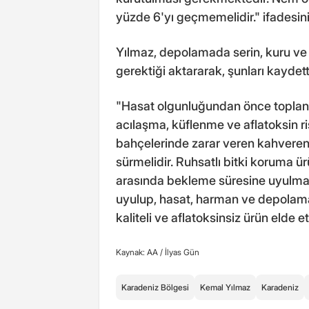
yüzde 6'yı geçmemelidir." ifadesini
Yılmaz, depolamada serin, kuru ve h
gerektiği aktararak, şunları kaydett
"Hasat olgunluğundan önce toplanan
acılaşma, küflenme ve aflatoksin ri
bahçelerinde zarar veren kahvere
sürmelidir. Ruhsatlı bitki koruma ürü
arasında bekleme süresine uyulması
uyulup, hasat, harman ve depolama
kaliteli ve aflatoksinsiz ürün elde
Kaynak: AA /
İlyas Gün
Karadeniz Bölgesi
Kemal Yılmaz
Karadeniz