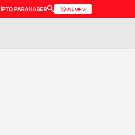
İPTO PARA
HABER
ÜYE GİRİŞİ