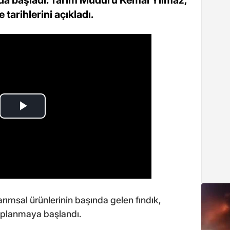
tarihlerini açıkladı.
arımsal ürünlerinin başında gelen fındık,
oplanmaya başlandı.