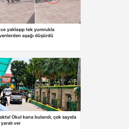
zce yaklaşıp tek yumrukla
venlerden aşağı düşürdü
okta! Okul kana bulandı, çok sayıda
 yaralı ver