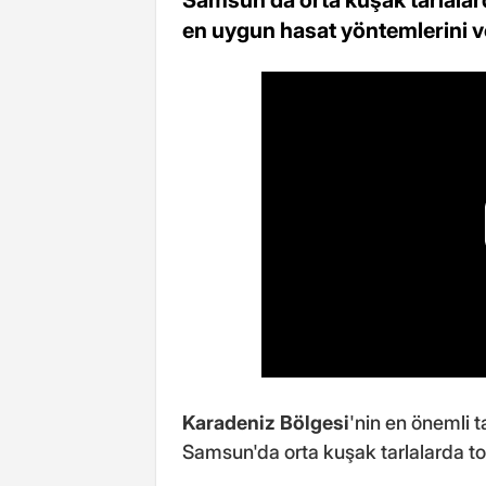
en uygun hasat yöntemlerini ve 
Karadeniz Bölgesi
'nin en önemli t
Samsun'da orta kuşak tarlalarda t