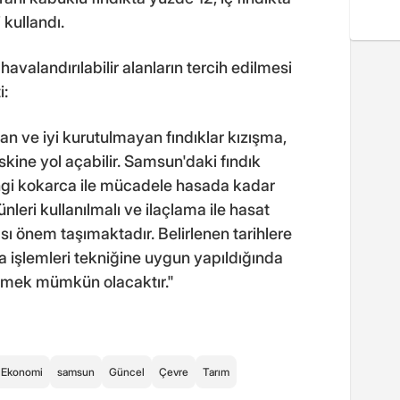
 kullandı.
avalandırılabilir alanların tercih edilmesi
i:
 ve iyi kurutulmayan fındıklar kızışma,
skine yol açabilir. Samsun'daki fındık
ngi kokarca ile mücadele hasada kadar
nleri kullanılmalı ve ilaçlama ile hasat
 önem taşımaktadır. Belirlenen tarihlere
 işlemleri tekniğine uygun yapıldığında
 etmek mümkün olacaktır."
Ekonomi
samsun
Güncel
Çevre
Tarım