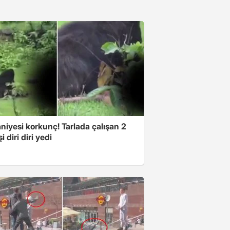
niyesi korkunç! Tarlada çalışan 2
i diri diri yedi