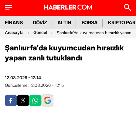
FİNANS
DÖVİZ
ALTIN
BORSA
KRİPTO PA
Anasayfa
Güncel
Şanlıurfa'da kuyumcudan hırsızlık yapan za
Şanlıurfa'da kuyumcudan hırsızlık
yapan zanlı tutuklandı
12.03.2026 - 12:14
Güncelleme:
12.03.2026 - 12:15