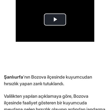
Şanlıurfa
'nın Bozova ilçesinde kuyumcudan
hırsızlık yapan zanlı tutuklandı.
Valilikten yapılan açıklamaya göre, Bozova
ilçesinde faaliyet gösteren bir kuyumcuda
meydana gelen hırsızlık olayının ardından jandarma