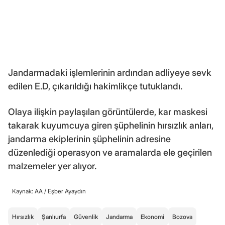
Jandarmadaki işlemlerinin ardından adliyeye sevk
edilen E.D, çıkarıldığı hakimlikçe tutuklandı.
Olaya ilişkin paylaşılan görüntülerde, kar maskesi
takarak kuyumcuya giren şüphelinin hırsızlık anları,
jandarma ekiplerinin şüphelinin adresine
düzenlediği operasyon ve aramalarda ele geçirilen
malzemeler yer alıyor.
Kaynak: AA /
Eşber Ayaydın
Hırsızlık
Şanlıurfa
Güvenlik
Jandarma
Ekonomi
Bozova