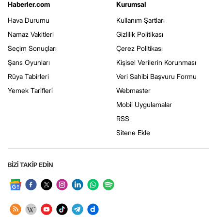
Haberler.com
Kurumsal
Hava Durumu
Kullanım Şartları
Namaz Vakitleri
Gizlilik Politikası
Seçim Sonuçları
Çerez Politikası
Şans Oyunları
Kişisel Verilerin Korunması
Rüya Tabirleri
Veri Sahibi Başvuru Formu
Yemek Tarifleri
Webmaster
Mobil Uygulamalar
RSS
Sitene Ekle
BİZİ TAKİP EDİN