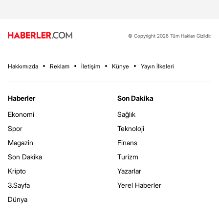
© Copyright 2026 Tüm Hakları Gizlidir.
Hakkımızda
Reklam
İletişim
Künye
Yayın İlkeleri
Haberler
Son Dakika
Ekonomi
Sağlık
Spor
Teknoloji
Magazin
Finans
Son Dakika
Turizm
Kripto
Yazarlar
3.Sayfa
Yerel Haberler
Dünya