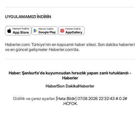
UYGULAMAMIZI İNDİRİN
Haberler.com: Türkiye’nin en kapsamlı haber sitesi. Son dakika haberleri
ve en güncel gelişmeler Haberler.com’da.
Haber: Şanlıurfa'da kuyumcudan hırsızlık yapan zanlı tutuklandı -
Haberler
Haber
Son Dakika
Haberler
Gizlilik ve çerez ayarları
[Hata Bildir]
07.08.2026 22:32:43 #.0.2#
.HCFOK.