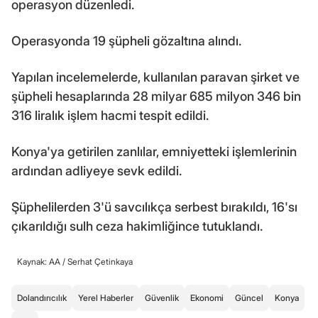
operasyon düzenledi.
Operasyonda 19 şüpheli gözaltına alındı.
Yapılan incelemelerde, kullanılan paravan şirket ve
şüpheli hesaplarında 28 milyar 685 milyon 346 bin
316 liralık işlem hacmi tespit edildi.
Konya'ya getirilen zanlılar, emniyetteki işlemlerinin
ardından adliyeye sevk edildi.
Şüphelilerden 3'ü savcılıkça serbest bırakıldı, 16'sı
çıkarıldığı sulh ceza hakimliğince tutuklandı.
Kaynak: AA /
Serhat Çetinkaya
Dolandırıcılık
Yerel Haberler
Güvenlik
Ekonomi
Güncel
Konya