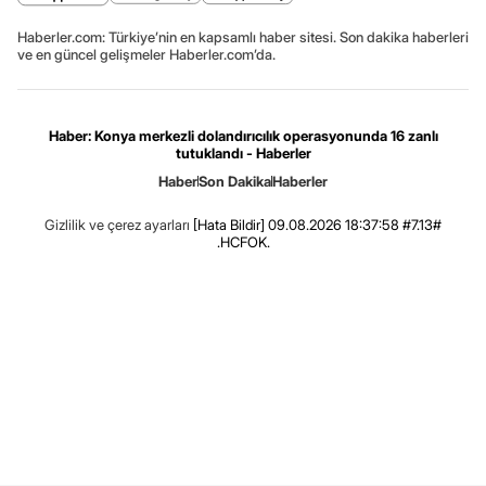
Haberler.com: Türkiye’nin en kapsamlı haber sitesi. Son dakika haberleri
ve en güncel gelişmeler Haberler.com’da.
Haber: Konya merkezli dolandırıcılık operasyonunda 16 zanlı
tutuklandı - Haberler
Haber
Son Dakika
Haberler
Gizlilik ve çerez ayarları
[Hata Bildir]
09.08.2026 18:37:58 #7.13#
.HCFOK.