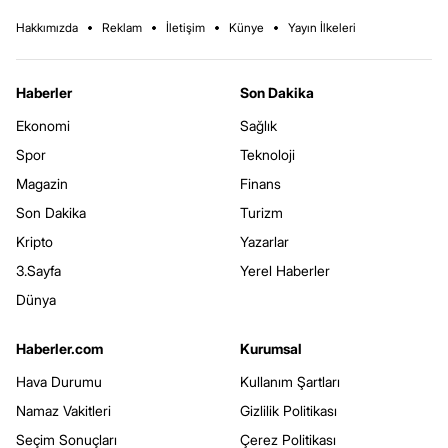
Hakkımızda
Reklam
İletişim
Künye
Yayın İlkeleri
Haberler
Son Dakika
Ekonomi
Sağlık
Spor
Teknoloji
Magazin
Finans
Son Dakika
Turizm
Kripto
Yazarlar
3.Sayfa
Yerel Haberler
Dünya
Haberler.com
Kurumsal
Hava Durumu
Kullanım Şartları
Namaz Vakitleri
Gizlilik Politikası
Seçim Sonuçları
Çerez Politikası