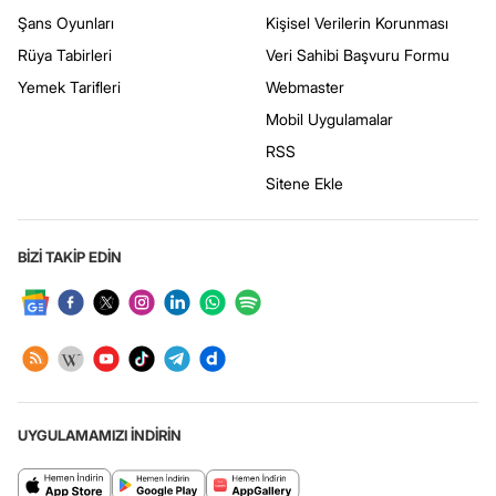
Şans Oyunları
Kişisel Verilerin Korunması
Rüya Tabirleri
Veri Sahibi Başvuru Formu
Yemek Tarifleri
Webmaster
Mobil Uygulamalar
RSS
Sitene Ekle
BİZİ TAKİP EDİN
UYGULAMAMIZI İNDİRİN