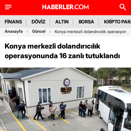
FİNANS
DÖVİZ
ALTIN
BORSA
KRİPTO PA
Anasayfa
Güncel
Konya merkezli dolandırıcılık operasyonund
Konya merkezli dolandırıcılık
operasyonunda 16 zanlı tutuklandı