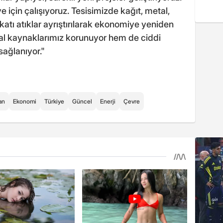
 için çalışıyoruz. Tesisimizde kağıt, metal,
atı atıklar ayrıştırılarak ekonomiye yeniden
al kaynaklarımız korunuyor hem de ciddi
sağlanıyor."
an
Ekonomi
Türkiye
Güncel
Enerji
Çevre