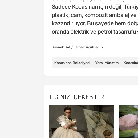
Sadece Kocasinan için değil, Türkiye
plastik, cam, kompozit ambalaj ve k
kazandırılıyor. Bu sayede hem doğ
oranda elektrik ve petrol tasarrufu 
Kaynak: AA /
Esma Küçükşahin
Kocasinan Belediyesi
Yerel Yönetim
Kocasin