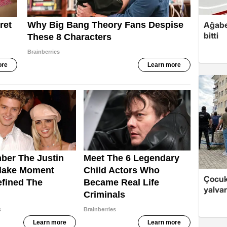
Ağabe
bitti
Çocukl
yalvar