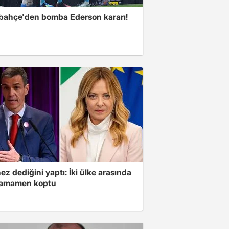
bahçe'den bomba Ederson kararı!
z dediğini yaptı: İki ülke arasında
 tamamen koptu