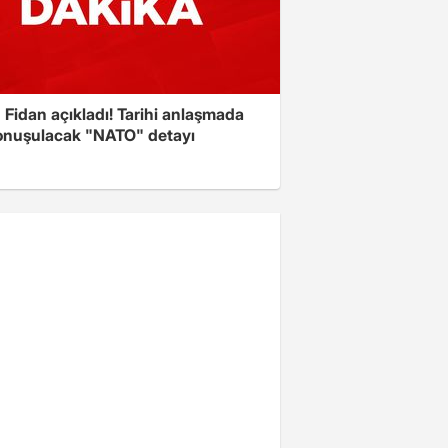
Fidan açıkladı! Tarihi anlaşmada
onuşulacak "NATO" detayı