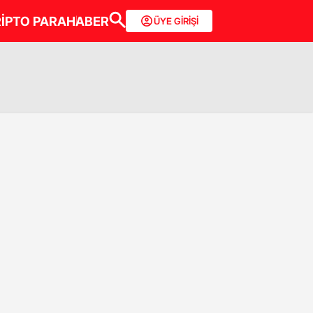
İPTO PARA
HABER
ÜYE GİRİŞİ