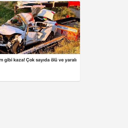
m gibi kaza! Çok sayıda ölü ve yaralı