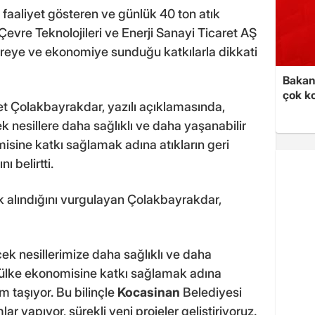
aaliyet gösteren ve günlük 40 ton atık
evre Teknolojileri ve Enerji Sanayi Ticaret AŞ
reye ve ekonomiye sunduğu katkılarla dikkati
Bakan 
çok k
 Çolakbayrakdar, yazılı açıklamasında,
 nesillere daha sağlıklı ve daha yaşanabilir
sine katkı sağlamak adına atıkların geri
 belirtti.
ek alındığını vurgulayan Çolakbayrakdar,
k nesillerimize daha sağlıklı ve daha
 ülke ekonomisine katkı sağlamak adına
 taşıyor. Bu bilinçle
Kocasinan
Belediyesi
ar yapıyor, sürekli yeni projeler geliştiriyoruz.