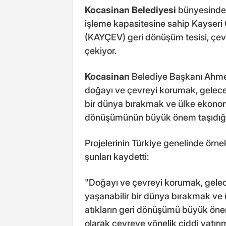
Kocasinan Belediyesi
bünyesinde f
işleme kapasitesine sahip Kayseri Ç
(KAYÇEV) geri dönüşüm tesisi, çev
çekiyor.
Kocasinan
Belediye Başkanı Ahmet
doğayı ve çevreyi korumak, gelecek
bir dünya bırakmak ve ülke ekonomi
dönüşümünün büyük önem taşıdığını
Projelerinin Türkiye genelinde örn
şunları kaydetti:
"Doğayı ve çevreyi korumak, gelece
yaşanabilir bir dünya bırakmak ve
atıkların geri dönüşümü büyük önem
olarak çevreye yönelik ciddi yatırıml