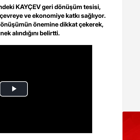
ndeki KAYÇEV geri dönüşüm tesisi,
 çevreye ve ekonomiye katkı sağlıyor.
dönüşümün önemine dikkat çekerek,
ek alındığını belirtti.