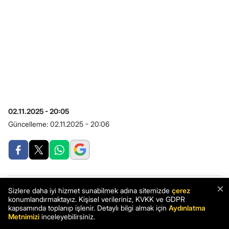
02.11.2025 - 20:05
Güncelleme:
02.11.2025 - 20:06
×
Sizlere daha iyi hizmet sunabilmek adına sitemizde
çerez
konumlandırmaktayız. Kişisel verileriniz, KVKK ve GDPR
kapsamında toplanıp işlenir. Detaylı bilgi almak için
Aydınlatma
Metnimizi
inceleyebilirsiniz.