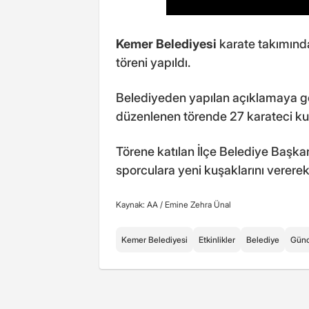
Kemer Belediyesi
karate takımınd
töreni yapıldı.
Belediyeden yapılan açıklamaya gö
düzenlenen törende 27 karateci kuş
Törene katılan İlçe Belediye Başk
sporculara yeni kuşaklarını vererek 
Kaynak: AA /
Emine Zehra Ünal
Kemer Belediyesi
Etkinlikler
Belediye
Günc