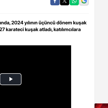
mında, 2024 yılının üçüncü dönem kuşak
27 karateci kuşak atladı, katılımcılara