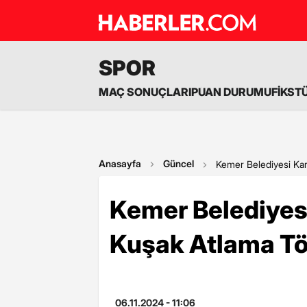
SPOR
MAÇ SONUÇLARI
PUAN DURUMU
FİKST
Anasayfa
Güncel
Kemer Belediyesi Kar
Kemer Belediyes
Kuşak Atlama Tö
06.11.2024 - 11:06