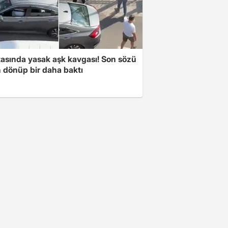
tasında yasak aşk kavgası! Son sözü
 dönüp bir daha baktı