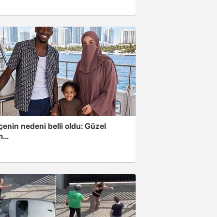
enin nedeni belli oldu: Güzel
...