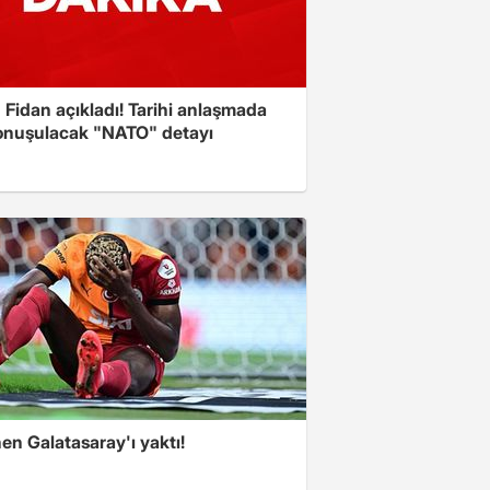
Fidan açıkladı! Tarihi anlaşmada
onuşulacak "NATO" detayı
en Galatasaray'ı yaktı!