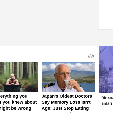
Bir an
anlar