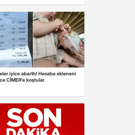
eler iyice abarttı! Hesaba ekleneni
ce CİMER’e koştular