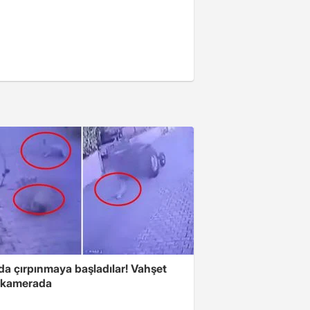
da çırpınmaya başladılar! Vahşet
ı kamerada