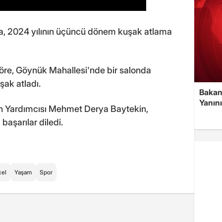
a, 2024 yılının üçüncü dönem kuşak atlama
re, Göynük Mahallesi'nde bir salonda
ak atladı.
Bakan
Yanın
an Yardımcısı Mehmet Derya Baytekin,
başarılar diledi.
el
Yaşam
Spor