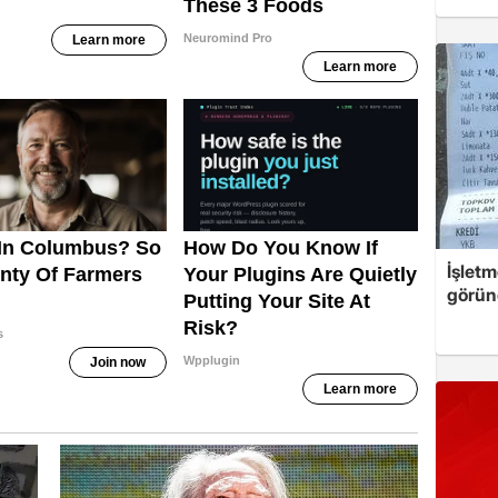
İşletm
görün