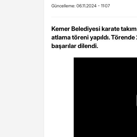
Güncelleme:
06.11.2024 - 11:07
Kemer Belediyesi karate takı
atlama töreni yapıldı. Törende 
başarılar dilendi.