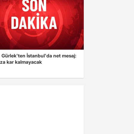
 Gürlek'ten İstanbul'da net mesaj:
ıza kar kalmayacak