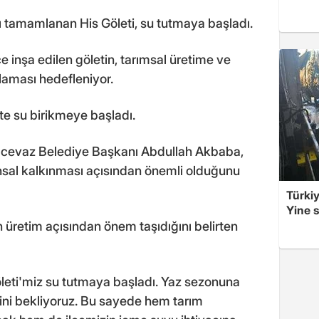
ı tamamlanan His Göleti, su tutmaya başladı.
 inşa edilen göletin, tarımsal üretime ve
ğlaması hedefleniyor.
tte su birikmeye başladı.
ilcevaz Belediye Başkanı Abdullah Akbaba,
ansal kalkınması açısından önemli olduğunu
Türkiy
Yine s
 üretim açısından önem taşıdığını belirten
leti'miz su tutmaya başladı. Yaz sezonuna
ini bekliyoruz. Bu sayede hem tarım