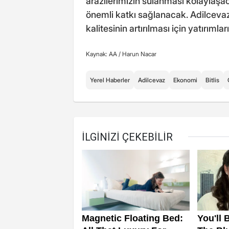
arazilerimizin sulanması kolaylaşa
önemli katkı sağlanacak. Adilceva
kalitesinin artırılması için yatırım
Kaynak: AA /
Harun Nacar
Yerel Haberler
Adilcevaz
Ekonomi
Bitlis