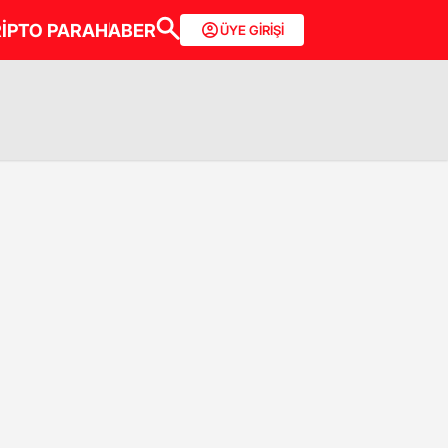
İPTO PARA
HABER
ÜYE GİRİŞİ