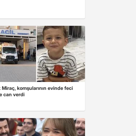
 Miraç, komşularının evinde feci
e can verdi