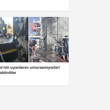
e'nin uyarılarını umursamıyorlar!
aldırdılar