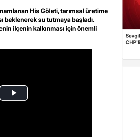
tamamlanan His Göleti, tarımsal üretime
sı beklenerek su tutmaya başladı.
nin ilçenin kalkınması için önemli
Sevgil
CHP'l