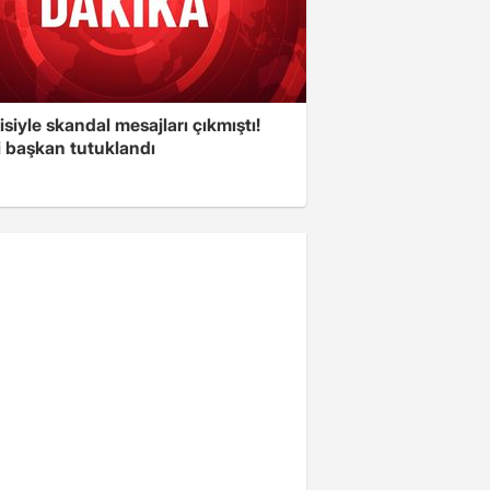
isiyle skandal mesajları çıkmıştı!
i başkan tutuklandı