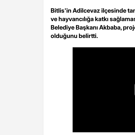
Bitlis'in Adilcevaz ilçesinde 
ve hayvancılığa katkı sağlama
Belediye Başkanı Akbaba, proje
olduğunu belirtti.