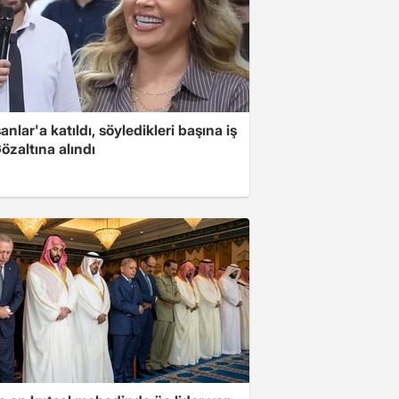
nlar'a katıldı, söyledikleri başına iş
Gözaltına alındı