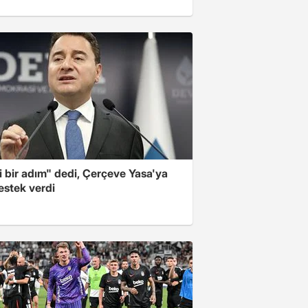
i bir adım" dedi, Çerçeve Yasa'ya
estek verdi