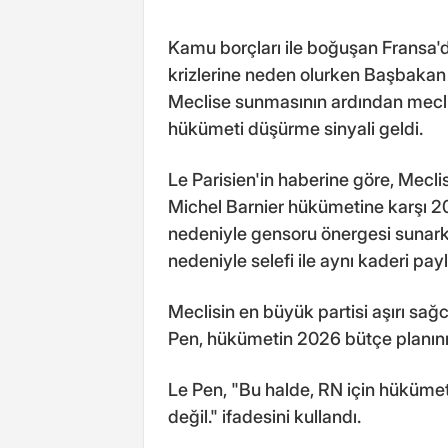
Kamu borçları ile boğuşan Fransa'
krizlerine neden olurken Başbakan
Meclise sunmasının ardından meclis
hükümeti düşürme sinyali geldi.
Le Parisien'in haberine göre, Meclis
Michel Barnier hükümetine karşı 2
nedeniyle gensoru önergesi sunar
nedeniyle selefi ile aynı kaderi pay
Meclisin en büyük partisi aşırı sağ
Pen, hükümetin 2026 bütçe planını 
Le Pen, "Bu halde, RN için hükü
değil." ifadesini kullandı.