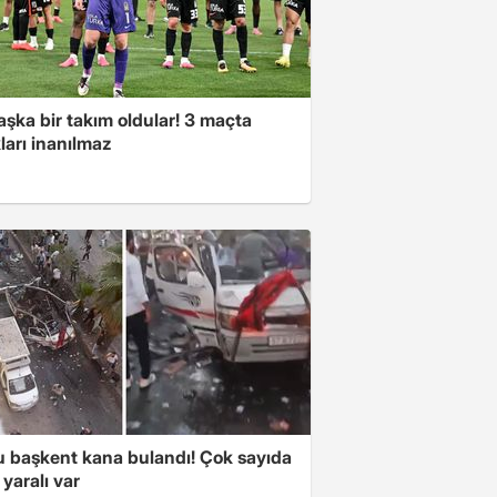
şka bir takım oldular! 3 maçta
ları inanılmaz
 başkent kana bulandı! Çok sayıda
 yaralı var