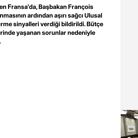
den Fransa'da, Başbakan François
masının ardından aşırı sağcı Ulusal
me sinyalleri verdiği bildirildi. Bütçe
erinde yaşanan sorunlar nedeniyle
.