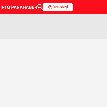
İPTO PARA
HABER
ÜYE GİRİŞİ