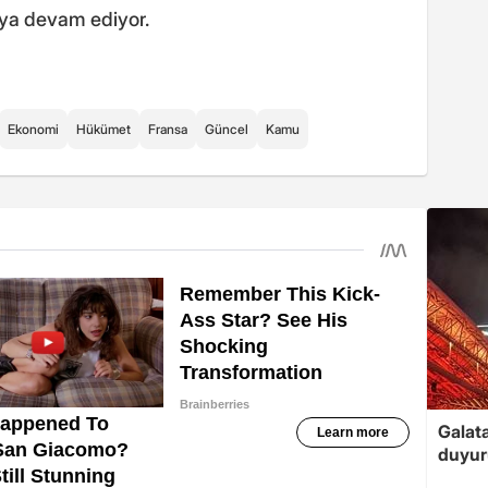
aya devam ediyor.
Ekonomi
Hükümet
Fransa
Güncel
Kamu
Galat
duyur