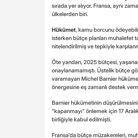
sırada yer alıyor. Fransa, aynı zam
ülkelerden biri.
Hükümet
, kamu borcunu ödeyebilm
isterken bütçe planları muhalefet t
nitelendirilmiş ve tepkiyle karşılanm
Öte yandan, 2025 bütçesi, yaşanan
onaylanamamıştı. Üstelik bütçe gör
varamayan Michel Barnier hükümeti, 
önergesine eş zamanlı destek ver
Barnier hükümetinin düşürülmesin
"kapanmayı" önlemek için 17 Aralık'
birliğiyle kabul edilmişti.
Fransa'da bütçe müzakereleri, muh