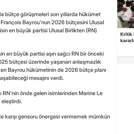
da bütçe görüşmeleri son yıllarda hükümet
 François Bayrou'nun 2026 bütçesini Ulusal
in en büyük partisi Ulusal Birlikten (RN)
Kritik
kararl
in en büyük partisi aşırı sağcı RN bir önceki
025 bütçesi üzerinde yaşanan anlaşmazlık
ken Bayrou hükümetinin de 2026 bütçe planı
laşabileceği mesajını verdi.
cı RN'nin önde gelen isimlerinden Marine Le
eleştirdi.
mete karşı gensoru önergesi vermemek mümkün