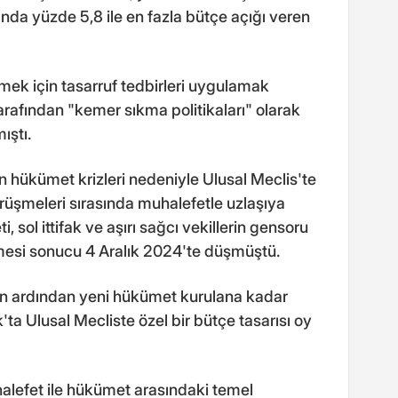
anda yüzde 5,8 ile en fazla bütçe açığı veren
ek için tasarruf tedbirleri uygulamak
arafından "kemer sıkma politikaları" olarak
ıştı.
 hükümet krizleri nedeniyle Ulusal Meclis'te
üşmeleri sırasında muhalefetle uzlaşıya
sol ittifak ve aşırı sağcı vekillerin gensoru
mesi sonucu 4 Aralık 2024'te düşmüştü.
in ardından yeni hükümet kurulana kadar
ta Ulusal Mecliste özel bir bütçe tasarısı oy
alefet ile hükümet arasındaki temel