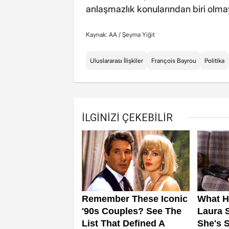
anlaşmazlık konularından biri olm
Kaynak: AA /
Şeyma Yiğit
Uluslararası İlişkiler
François Bayrou
Politika