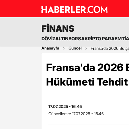
FİNANS
DÖVİZ
ALTIN
BORSA
KRİPTO PARA
EMTİ
Anasayfa
Güncel
Fransa'da 2026 Bütçe
Fransa'da 2026 B
Hükümeti Tehdit
17.07.2025 - 16:45
Güncelleme:
17.07.2025 - 16:46