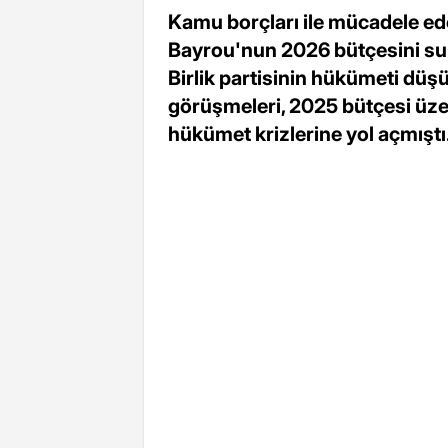
Kamu borçları ile mücadele e
Bayrou'nun 2026 bütçesini sun
Birlik partisinin hükümeti düşür
görüşmeleri, 2025 bütçesi üz
hükümet krizlerine yol açmıştı