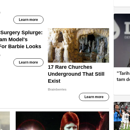
"Tarih
tam d