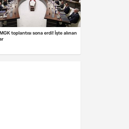
 MGK toplantısı sona erdi! İşte alınan
ar