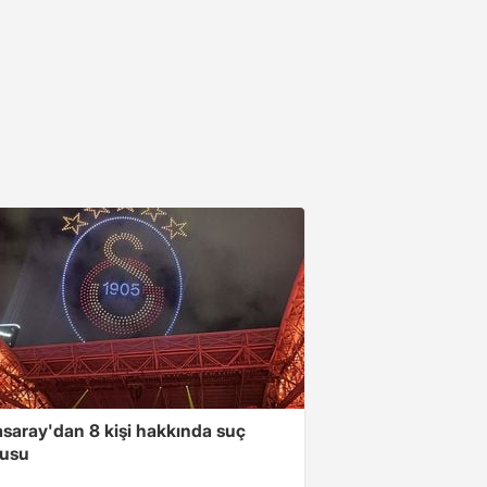
asaray'dan 8 kişi hakkında suç
usu