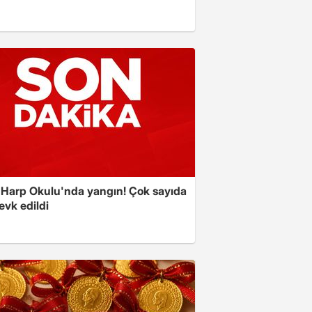
 Harp Okulu'nda yangın! Çok sayıda
evk edildi