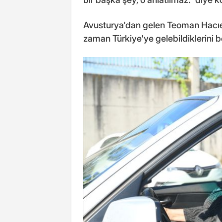
Avusturya'dan gelen Teoman Hacıefe
zaman Türkiye'ye gelebildiklerini bel