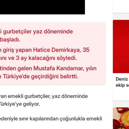
i gurbetçiler yaz döneminde
başladı.
n giriş yapan Hatice Demirkaya, 35
ını ve 3 ay kalacağını söyledi.
inden gelen Mustafa Kandamar, yılın
Türkiye'de geçirdiğini belirtti.
Deniz
ekip s
ayan emekli gurbetçiler, yaz döneminde
ürkiye'ye geliyor.
edeniyle sınır kapılarından çoğunlukla emekli