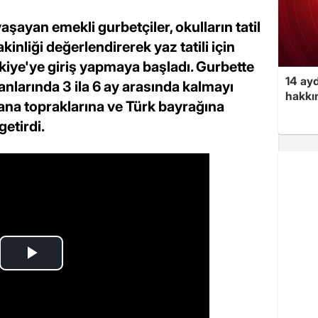
aşayan emekli gurbetçiler, okulların tatil
liği değerlendirerek yaz tatili için
kiye'ye giriş yapmaya başladı. Gurbette
14 ayd
nlarında 3 ila 6 ay arasında kalmayı
hakkın
ana topraklarına ve Türk bayrağına
etirdi.