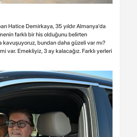
apan Hatice Demirkaya, 35 yıldır Almanya'da
nin farklı bir his olduğunu belirten
a kavuşuyoruz, bundan daha güzeli var mı?
i var. Emekliyiz, 3 ay kalacağız. Farklı yerleri