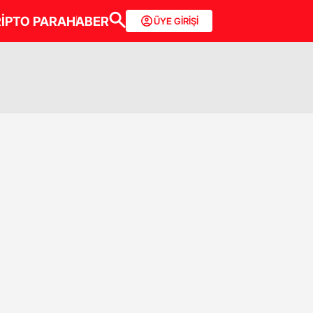
İPTO PARA
HABER
ÜYE GİRİŞİ