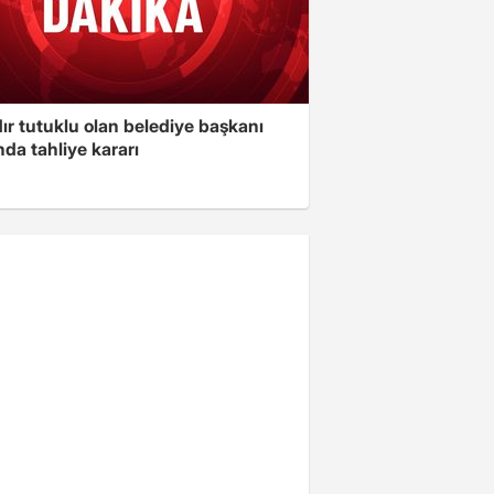
ır tutuklu olan belediye başkanı
da tahliye kararı