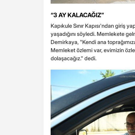
“3 AY KALACAĞIZ”
Kapıkule Sınır Kapısı'ndan giriş y
yaşadığını söyledi. Memlekete gelme
Demirkaya, "Kendi ana toprağımız
Memleket özlemi var, evimizin özlem
dolaşacağız." dedi.