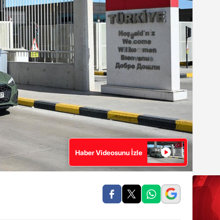
Haber Videosunu İzle