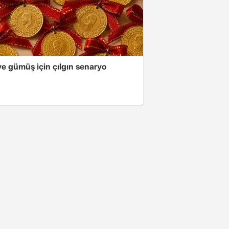
ve gümüş için çılgın senaryo