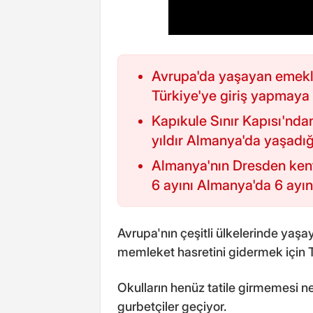
Avrupa'da yaşayan emekl
Türkiye'ye giriş yapmaya 
Kapıkule Sınır Kapısı'nda
yıldır Almanya'da yaşadığ
Almanya'nın Dresden kent
6 ayını Almanya'da 6 ayını 
Avrupa'nın çeşitli ülkelerinde yaş
memleket hasretini gidermek için T
Okulların henüz tatile girmemesi n
gurbetçiler geçiyor.