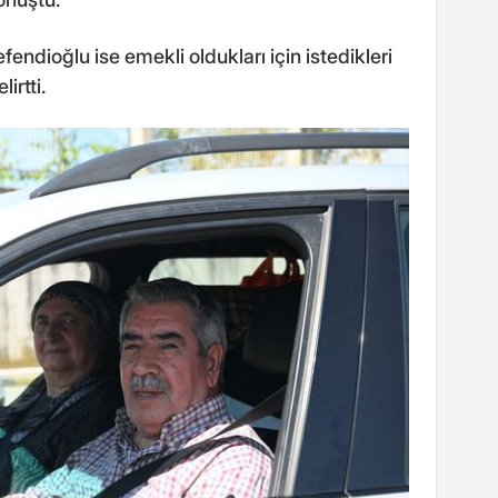
ndioğlu ise emekli oldukları için istedikleri
irtti.