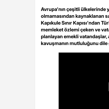
Avrupa'nın çeşitli ülkelerinde y
olmamasından kaynaklanan sakin
Kapıkule Sınır Kapısı'ndan Tür
memleket özlemi çeken ve vata
planlayan emekli vatandaşlar, 
kavuşmanın mutluluğunu dile g