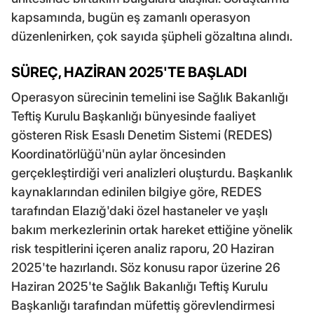
kapsamında, bugün eş zamanlı operasyon
düzenlenirken, çok sayıda şüpheli gözaltına alındı.
SÜREÇ, HAZİRAN 2025'TE BAŞLADI
Operasyon sürecinin temelini ise Sağlık Bakanlığı
Teftiş Kurulu Başkanlığı bünyesinde faaliyet
gösteren Risk Esaslı Denetim Sistemi (REDES)
Koordinatörlüğü'nün aylar öncesinden
gerçekleştirdiği veri analizleri oluşturdu. Başkanlık
kaynaklarından edinilen bilgiye göre, REDES
tarafından Elazığ'daki özel hastaneler ve yaşlı
bakım merkezlerinin ortak hareket ettiğine yönelik
risk tespitlerini içeren analiz raporu, 20 Haziran
2025'te hazırlandı. Söz konusu rapor üzerine 26
Haziran 2025'te Sağlık Bakanlığı Teftiş Kurulu
Başkanlığı tarafından müfettiş görevlendirmesi