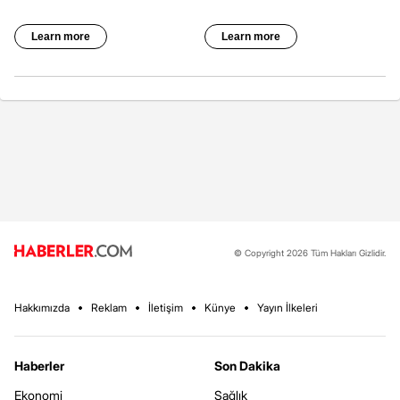
© Copyright 2026 Tüm Hakları Gizlidir.
Hakkımızda
Reklam
İletişim
Künye
Yayın İlkeleri
Haberler
Son Dakika
Ekonomi
Sağlık