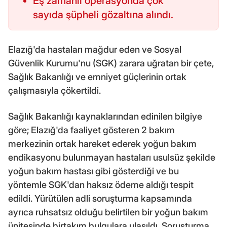
Eş zamanlı operasyonda çok
sayıda şüpheli gözaltına alındı.
Elazığ'da hastaları mağdur eden ve Sosyal
Güvenlik Kurumu'nu (SGK) zarara uğratan bir çete,
Sağlık Bakanlığı ve emniyet güçlerinin ortak
çalışmasıyla çökertildi.
Sağlık Bakanlığı kaynaklarından edinilen bilgiye
göre; Elazığ'da faaliyet gösteren 2 bakım
merkezinin ortak hareket ederek yoğun bakım
endikasyonu bulunmayan hastaları usulsüz şekilde
yoğun bakım hastası gibi gösterdiği ve bu
yöntemle SGK'dan haksız ödeme aldığı tespit
edildi. Yürütülen adli soruşturma kapsamında
ayrıca ruhsatsız olduğu belirtilen bir yoğun bakım
ünitesinde birtakım bulgulara ulaşıldı. Soruşturma