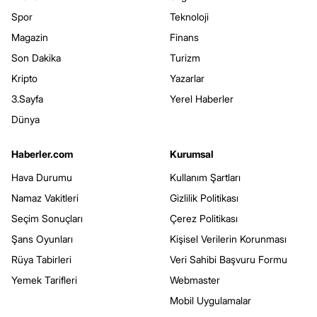
Spor
Teknoloji
Magazin
Finans
Son Dakika
Turizm
Kripto
Yazarlar
3.Sayfa
Yerel Haberler
Dünya
Haberler.com
Kurumsal
Hava Durumu
Kullanım Şartları
Namaz Vakitleri
Gizlilik Politikası
Seçim Sonuçları
Çerez Politikası
Şans Oyunları
Kişisel Verilerin Korunması
Rüya Tabirleri
Veri Sahibi Başvuru Formu
Yemek Tarifleri
Webmaster
Mobil Uygulamalar