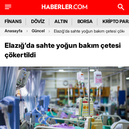
FİNANS
DÖVİZ
ALTIN
BORSA
KRİPTO PA
Anasayfa
Güncel
Elazığ'da sahte yoğun bakım çetesi çökerti
Elazığ'da sahte yoğun bakım çetesi
çökertildi