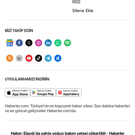
RSS
Sitene Ekle
BİZİ TAKİP EDİN
UYGULAMAMIZI İNDİRİN
Haberler.com: Türkiye’nin en kapsamlı haber sitesi. Son dakika haberleri
ve en güncel gelişmeler Haberler.com’da.
Haber: Elazığ'da sahte yoğun bakım çetesi çökertildi - Haberler