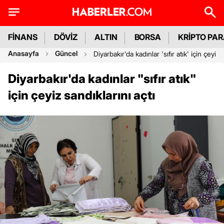
FİNANS
DÖVİZ
ALTIN
BORSA
KRİPTO PA
Anasayfa
Güncel
Diyarbakır'da kadınlar 'sıfır atık' için çeyiz 
Diyarbakır'da kadınlar "sıfır atık"
için çeyiz sandıklarını açtı