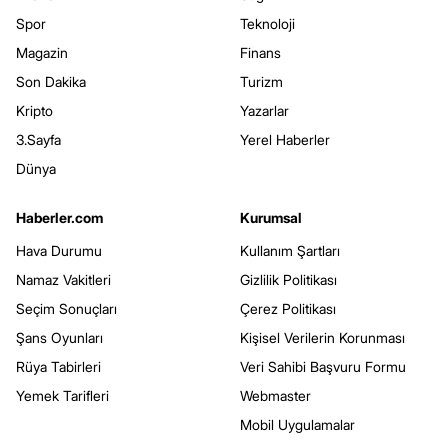
Spor
Teknoloji
Magazin
Finans
Son Dakika
Turizm
Kripto
Yazarlar
3.Sayfa
Yerel Haberler
Dünya
Haberler.com
Kurumsal
Hava Durumu
Kullanım Şartları
Namaz Vakitleri
Gizlilik Politikası
Seçim Sonuçları
Çerez Politikası
Şans Oyunları
Kişisel Verilerin Korunması
Rüya Tabirleri
Veri Sahibi Başvuru Formu
Yemek Tarifleri
Webmaster
Mobil Uygulamalar