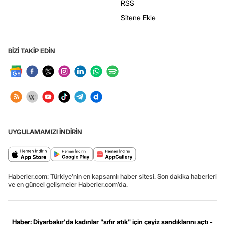
RSS
Sitene Ekle
BİZİ TAKİP EDİN
UYGULAMAMIZI İNDİRİN
Haberler.com: Türkiye’nin en kapsamlı haber sitesi. Son dakika haberleri
ve en güncel gelişmeler Haberler.com’da.
Haber: Diyarbakır'da kadınlar "sıfır atık" için çeyiz sandıklarını açtı -