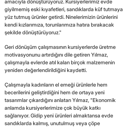
amacıyla dönüştürüyoruz. Kursiyerlerimiz evde
giyilmemiş eski kıyafetleri, sandıklarda küf tutmaya
yüz tutmuş ürünler getirdi. Ninelerimizin ürünlerini
kendi kızlarımıza, torunlarımıza hatıra bırakacak
şekilde dönüştürüyoruz."
Geri dönüşüm çalışmasının kursiyerlerde üretme
motivasyonunu artırdığını dile getiren Yılmaz,
çalışmayla evlerde atıl kalan birçok malzemenin
yeniden değerlendirildiğini kaydetti.
Çalışmayla kadınların el emeği ürünlerle hem
becerilerini geliştirdiğini hem de ortaya yeni
tasarımlar çıkardığını anlatan Yılmaz, "Ekonomik
anlamda kursiyerlerimize çok büyük katkı
sağlanıyor. Gidip yeni ürünleri almaktansa evde
sandıklarda kalmış, unutulmuş veya çöpe