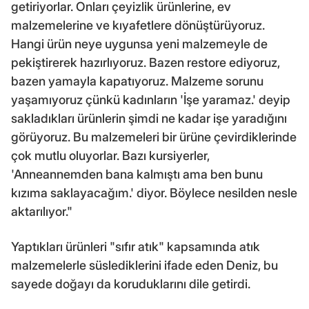
getiriyorlar. Onları çeyizlik ürünlerine, ev
malzemelerine ve kıyafetlere dönüştürüyoruz.
Hangi ürün neye uygunsa yeni malzemeyle de
pekiştirerek hazırlıyoruz. Bazen restore ediyoruz,
bazen yamayla kapatıyoruz. Malzeme sorunu
yaşamıyoruz çünkü kadınların 'İşe yaramaz.' deyip
sakladıkları ürünlerin şimdi ne kadar işe yaradığını
görüyoruz. Bu malzemeleri bir ürüne çevirdiklerinde
çok mutlu oluyorlar. Bazı kursiyerler,
'Anneannemden bana kalmıştı ama ben bunu
kızıma saklayacağım.' diyor. Böylece nesilden nesle
aktarılıyor."
Yaptıkları ürünleri "sıfır atık" kapsamında atık
malzemelerle süslediklerini ifade eden Deniz, bu
sayede doğayı da koruduklarını dile getirdi.