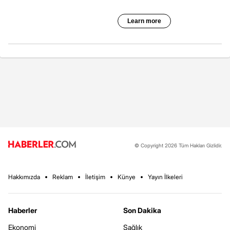
© Copyright 2026 Tüm Hakları Gizlidir.
Hakkımızda
Reklam
İletişim
Künye
Yayın İlkeleri
Haberler
Son Dakika
Ekonomi
Sağlık