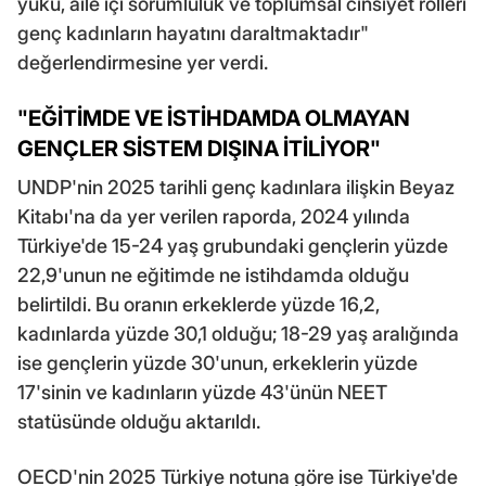
yükü, aile içi sorumluluk ve toplumsal cinsiyet rolleri
genç kadınların hayatını daraltmaktadır"
değerlendirmesine yer verdi.
"EĞİTİMDE VE İSTİHDAMDA OLMAYAN
GENÇLER SİSTEM DIŞINA İTİLİYOR"
UNDP'nin 2025 tarihli genç kadınlara ilişkin Beyaz
Kitabı'na da yer verilen raporda, 2024 yılında
Türkiye'de 15-24 yaş grubundaki gençlerin yüzde
22,9'unun ne eğitimde ne istihdamda olduğu
belirtildi. Bu oranın erkeklerde yüzde 16,2,
kadınlarda yüzde 30,1 olduğu; 18-29 yaş aralığında
ise gençlerin yüzde 30'unun, erkeklerin yüzde
17'sinin ve kadınların yüzde 43'ünün NEET
statüsünde olduğu aktarıldı.
OECD'nin 2025 Türkiye notuna göre ise Türkiye'de