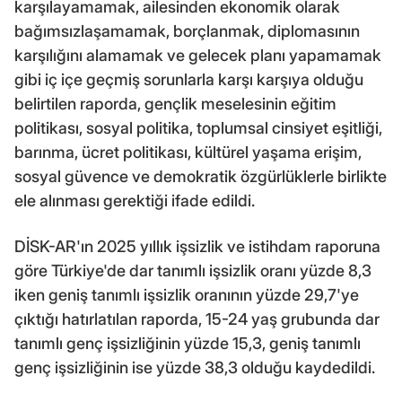
karşılayamamak, ailesinden ekonomik olarak
bağımsızlaşamamak, borçlanmak, diplomasının
karşılığını alamamak ve gelecek planı yapamamak
gibi iç içe geçmiş sorunlarla karşı karşıya olduğu
belirtilen raporda, gençlik meselesinin eğitim
politikası, sosyal politika, toplumsal cinsiyet eşitliği,
barınma, ücret politikası, kültürel yaşama erişim,
sosyal güvence ve demokratik özgürlüklerle birlikte
ele alınması gerektiği ifade edildi.
DİSK-AR'ın 2025 yıllık işsizlik ve istihdam raporuna
göre Türkiye'de dar tanımlı işsizlik oranı yüzde 8,3
iken geniş tanımlı işsizlik oranının yüzde 29,7'ye
çıktığı hatırlatılan raporda, 15-24 yaş grubunda dar
tanımlı genç işsizliğinin yüzde 15,3, geniş tanımlı
genç işsizliğinin ise yüzde 38,3 olduğu kaydedildi.