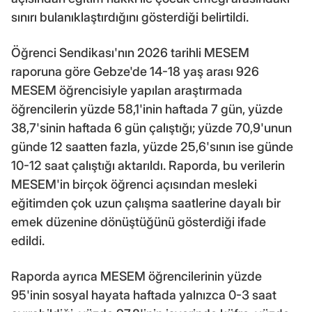
sınırı bulanıklaştırdığını gösterdiği belirtildi.
Öğrenci Sendikası'nın 2026 tarihli MESEM
raporuna göre Gebze'de 14-18 yaş arası 926
MESEM öğrencisiyle yapılan araştırmada
öğrencilerin yüzde 58,1'inin haftada 7 gün, yüzde
38,7'sinin haftada 6 gün çalıştığı; yüzde 70,9'unun
günde 12 saatten fazla, yüzde 25,6'sının ise günde
10-12 saat çalıştığı aktarıldı. Raporda, bu verilerin
MESEM'in birçok öğrenci açısından mesleki
eğitimden çok uzun çalışma saatlerine dayalı bir
emek düzenine dönüştüğünü gösterdiği ifade
edildi.
Raporda ayrıca MESEM öğrencilerinin yüzde
95'inin sosyal hayata haftada yalnızca 0-3 saat