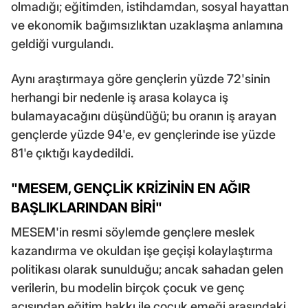
olmadığı; eğitimden, istihdamdan, sosyal hayattan
ve ekonomik bağımsızlıktan uzaklaşma anlamına
geldiği vurgulandı.
Aynı araştırmaya göre gençlerin yüzde 72'sinin
herhangi bir nedenle iş arasa kolayca iş
bulamayacağını düşündüğü; bu oranın iş arayan
gençlerde yüzde 94'e, ev gençlerinde ise yüzde
81'e çıktığı kaydedildi.
"MESEM, GENÇLİK KRİZİNİN EN AĞIR
BAŞLIKLARINDAN BİRİ"
MESEM'in resmi söylemde gençlere meslek
kazandırma ve okuldan işe geçişi kolaylaştırma
politikası olarak sunulduğu; ancak sahadan gelen
verilerin, bu modelin birçok çocuk ve genç
açısından eğitim hakkı ile çocuk emeği arasındaki