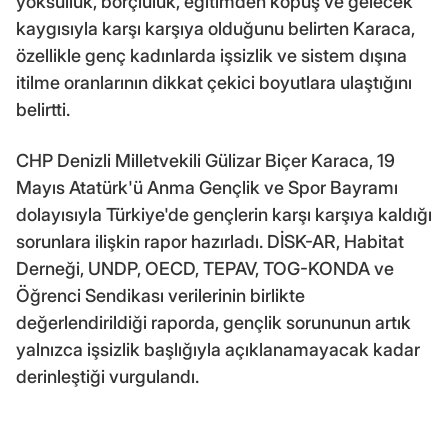
yoksulluk, borçluluk, eğitimden kopuş ve gelecek
kaygısıyla karşı karşıya olduğunu belirten Karaca,
özellikle genç kadınlarda işsizlik ve sistem dışına
itilme oranlarının dikkat çekici boyutlara ulaştığını
belirtti.
CHP Denizli Milletvekili Gülizar Biçer Karaca, 19
Mayıs Atatürk'ü Anma Gençlik ve Spor Bayramı
dolayısıyla Türkiye'de gençlerin karşı karşıya kaldığı
sorunlara ilişkin rapor hazırladı. DİSK-AR, Habitat
Derneği, UNDP, OECD, TEPAV, TOG-KONDA ve
Öğrenci Sendikası verilerinin birlikte
değerlendirildiği raporda, gençlik sorununun artık
yalnızca işsizlik başlığıyla açıklanamayacak kadar
derinleştiği vurgulandı.