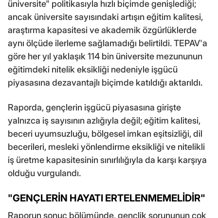
üniversite" politikasıyla hızlı biçimde genişlediği;
ancak üniversite sayısındaki artışın eğitim kalitesi,
araştırma kapasitesi ve akademik özgürlüklerde
aynı ölçüde ilerleme sağlamadığı belirtildi. TEPAV'a
göre her yıl yaklaşık 114 bin üniversite mezununun
eğitimdeki nitelik eksikliği nedeniyle işgücü
piyasasına dezavantajlı biçimde katıldığı aktarıldı.
Raporda, gençlerin işgücü piyasasına girişte
yalnızca iş sayısının azlığıyla değil; eğitim kalitesi,
beceri uyumsuzluğu, bölgesel imkan eşitsizliği, dil
becerileri, mesleki yönlendirme eksikliği ve nitelikli
iş üretme kapasitesinin sınırlılığıyla da karşı karşıya
olduğu vurgulandı.
"GENÇLERİN HAYATI ERTELENMEMELİDİR"
Raporun sonuç bölümünde, gençlik sorununun çok