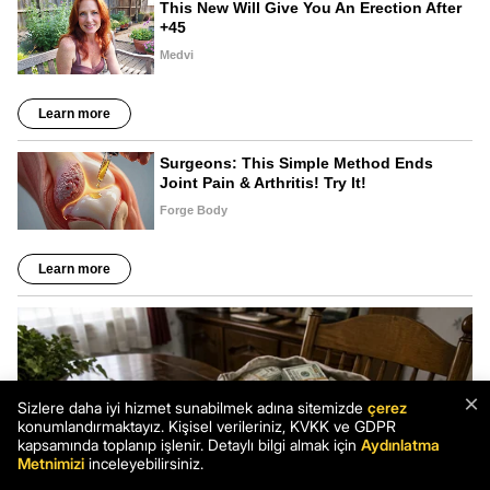
×
Sizlere daha iyi hizmet sunabilmek adına sitemizde
çerez
konumlandırmaktayız. Kişisel verileriniz, KVKK ve GDPR
kapsamında toplanıp işlenir. Detaylı bilgi almak için
Aydınlatma
Metnimizi
inceleyebilirsiniz.