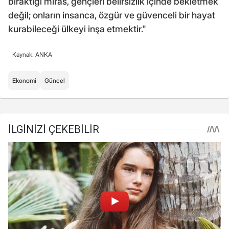
bıraktığı miras, gençleri belirsizlik içinde bekletmek
değil; onların insanca, özgür ve güvenceli bir hayat
kurabileceği ülkeyi inşa etmektir."
Kaynak: ANKA
Ekonomi
Güncel