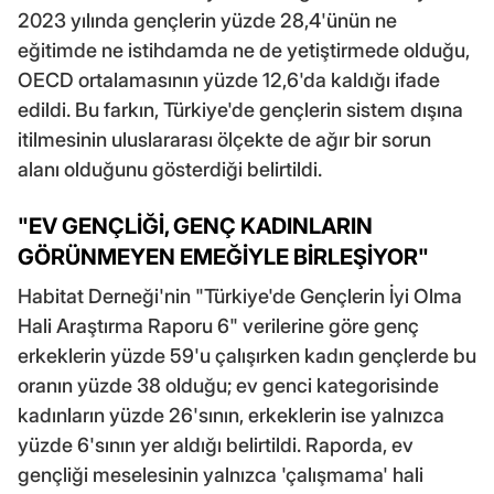
2023 yılında gençlerin yüzde 28,4'ünün ne
eğitimde ne istihdamda ne de yetiştirmede olduğu,
OECD ortalamasının yüzde 12,6'da kaldığı ifade
edildi. Bu farkın, Türkiye'de gençlerin sistem dışına
itilmesinin uluslararası ölçekte de ağır bir sorun
alanı olduğunu gösterdiği belirtildi.
"EV GENÇLİĞİ, GENÇ KADINLARIN
GÖRÜNMEYEN EMEĞİYLE BİRLEŞİYOR"
Habitat Derneği'nin "Türkiye'de Gençlerin İyi Olma
Hali Araştırma Raporu 6" verilerine göre genç
erkeklerin yüzde 59'u çalışırken kadın gençlerde bu
oranın yüzde 38 olduğu; ev genci kategorisinde
kadınların yüzde 26'sının, erkeklerin ise yalnızca
yüzde 6'sının yer aldığı belirtildi. Raporda, ev
gençliği meselesinin yalnızca 'çalışmama' hali