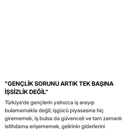
"GENÇLİK SORUNU ARTIK TEK BAŞINA
İŞSİZLİK DEĞİL"
Türkiye'de gençlerin yalnızca iş arayıp
bulamamakla değil; işgücü piyasasına hiç
girememek, iş bulsa da güvenceli ve tam zamanlı
istihdama erişememek, gelirinin giderlerini