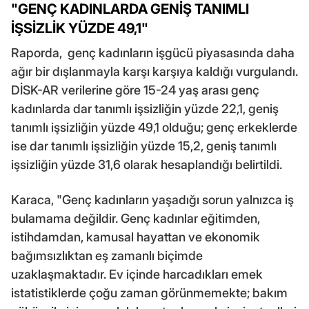
"GENÇ KADINLARDA GENİŞ TANIMLI
İŞSİZLİK YÜZDE 49,1"
Raporda, genç kadınların işgücü piyasasında daha
ağır bir dışlanmayla karşı karşıya kaldığı vurgulandı.
DİSK-AR verilerine göre 15-24 yaş arası genç
kadınlarda dar tanımlı işsizliğin yüzde 22,1, geniş
tanımlı işsizliğin yüzde 49,1 olduğu; genç erkeklerde
ise dar tanımlı işsizliğin yüzde 15,2, geniş tanımlı
işsizliğin yüzde 31,6 olarak hesaplandığı belirtildi.
Karaca, "Genç kadınların yaşadığı sorun yalnızca iş
bulamama değildir. Genç kadınlar eğitimden,
istihdamdan, kamusal hayattan ve ekonomik
bağımsızlıktan eş zamanlı biçimde
uzaklaşmaktadır. Ev içinde harcadıkları emek
istatistiklerde çoğu zaman görünmemekte; bakım