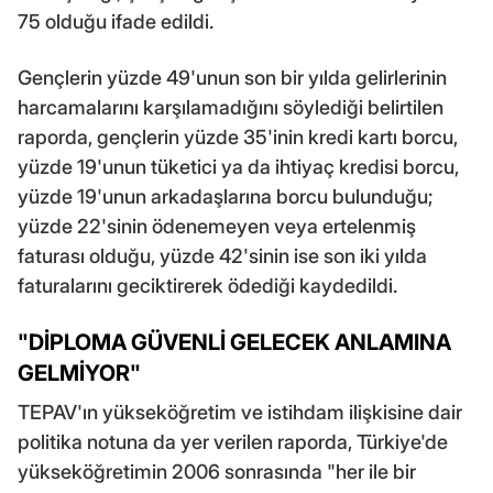
75 olduğu ifade edildi.
Gençlerin yüzde 49'unun son bir yılda gelirlerinin
harcamalarını karşılamadığını söylediği belirtilen
raporda, gençlerin yüzde 35'inin kredi kartı borcu,
yüzde 19'unun tüketici ya da ihtiyaç kredisi borcu,
yüzde 19'unun arkadaşlarına borcu bulunduğu;
yüzde 22'sinin ödenemeyen veya ertelenmiş
faturası olduğu, yüzde 42'sinin ise son iki yılda
faturalarını geciktirerek ödediği kaydedildi.
"DİPLOMA GÜVENLİ GELECEK ANLAMINA
GELMİYOR"
TEPAV'ın yükseköğretim ve istihdam ilişkisine dair
politika notuna da yer verilen raporda, Türkiye'de
yükseköğretimin 2006 sonrasında "her ile bir