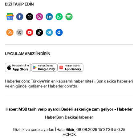
BİZİ TAKİP EDİN
UYGULAMAMIZI İNDİRİN
Haberler.com: Türkiye’nin en kapsamlı haber sitesi. Son dakika haberleri
ve en güncel gelişmeler Haberler.com’da.
Haber: MSB tarih verip uyardı! Bedelli askerliğe zam geliyor - Haberler
Haber
Son Dakika
Haberler
Gizlilik ve çerez ayarları
[Hata Bildir]
08.08.2026 15:31:36 #.0.2#
.HCFOK.