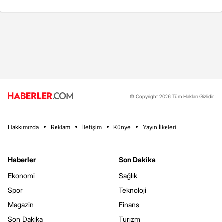
© Copyright 2026 Tüm Hakları Gizlidir.
Hakkımızda
Reklam
İletişim
Künye
Yayın İlkeleri
Haberler
Son Dakika
Ekonomi
Sağlık
Spor
Teknoloji
Magazin
Finans
Son Dakika
Turizm