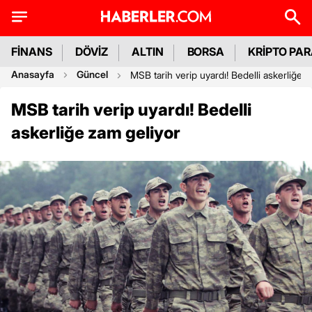
FİNANS
DÖVİZ
ALTIN
BORSA
KRİPTO PA
Anasayfa
Güncel
MSB tarih verip uyardı! Bedelli askerliğe 
MSB tarih verip uyardı! Bedelli
askerliğe zam geliyor