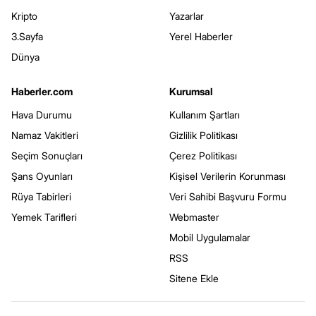
Kripto
Yazarlar
3.Sayfa
Yerel Haberler
Dünya
Haberler.com
Kurumsal
Hava Durumu
Kullanım Şartları
Namaz Vakitleri
Gizlilik Politikası
Seçim Sonuçları
Çerez Politikası
Şans Oyunları
Kişisel Verilerin Korunması
Rüya Tabirleri
Veri Sahibi Başvuru Formu
Yemek Tarifleri
Webmaster
Mobil Uygulamalar
RSS
Sitene Ekle