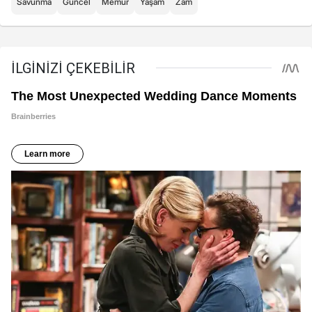
Savunma
Güncel
Memur
Yaşam
Zam